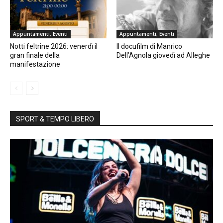
Appuntamenti, Eventi
Appuntamenti, Eventi
Notti feltrine 2026: venerdì il
Il docufilm di Manrico
gran finale della
Dell’Agnola giovedì ad Alleghe
manifestazione
SPORT & TEMPO LIBERO