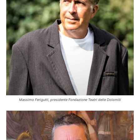
Massimo Ferigutti, presidente Fondazione Teatri delle Dolomiti