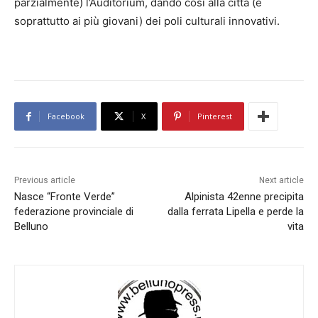
parzialmente) l’Auditorium, dando così alla città (e
soprattutto ai più giovani) dei poli culturali innovativi.
Facebook
X
Pinterest
Previous article
Next article
Nasce “Fronte Verde”
Alpinista 42enne precipita
federazione provinciale di
dalla ferrata Lipella e perde la
Belluno
vita