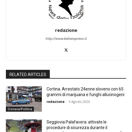
redazione
http://www.bellunopress.it
RELATED ARTICLES
Cortina. Arrestato 24enne sloveno con 65
grammi di marijuana e funghi allucinogeni
redazione
-
5 Agosto 2026
Cronaca/Politica
Seggiovia Palafavera: attivate le
procedure di sicurezza durante il