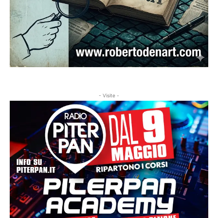
- Visite -