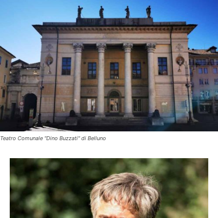
Teatro Comunale "Dino Buzzati" di Belluno