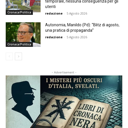
temporale, nessuna conseguenza per gli
utenti
Cronaca/Politica
redazione
-
5 Agosto 2026
Autonomia, Manildo (Pd): “Blitz di agosto,
una pratica di propaganda”
redazione
-
5 Agosto 2026
Cronaca/Politica
- Advertisement -