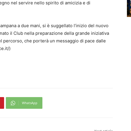
no nel servire nello spirito di amicizia e di
campana a due mani, si è suggellato l’inizio del nuovo
to il Club nella preparazione della grande iniziativa
 del percorso, che porterà un messaggio di pace dalle
.it/)
WhatsApp