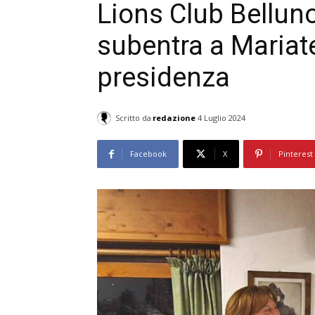
Lions Club Belluno
subentra a Mariat
presidenza
Scritto da
redazione
4 Luglio 2024
Facebook
X
Pinterest