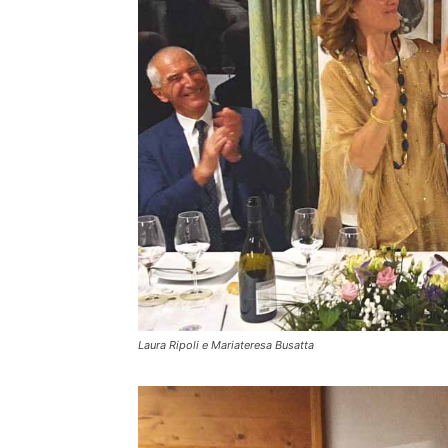
Laura Ripoli e Mariateresa Busatta