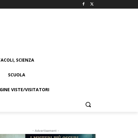
ACOLI, SCIENZA
SCUOLA
INE VISTE/VISITATORI
- Advertisement -