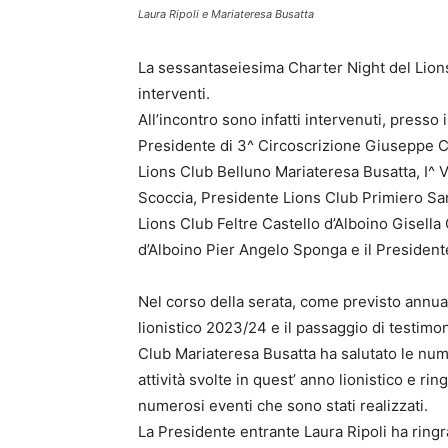
Laura Ripoli e Mariateresa Busatta
La sessantaseiesima Charter Night del Lions 
interventi.
All’incontro sono infatti intervenuti, presso 
Presidente di 3^ Circoscrizione Giuseppe C
Lions Club Belluno Mariateresa Busatta, I^ 
Scoccia, Presidente Lions Club Primiero Sa
Lions Club Feltre Castello d’Alboino Gisella
d’Alboino Pier Angelo Sponga e il Presiden
Nel corso della serata, come previsto annual
lionistico 2023/24 e il passaggio di testimon
Club Mariateresa Busatta ha salutato le num
attività svolte in quest’ anno lionistico e r
numerosi eventi che sono stati realizzati.
La Presidente entrante Laura Ripoli ha ringra