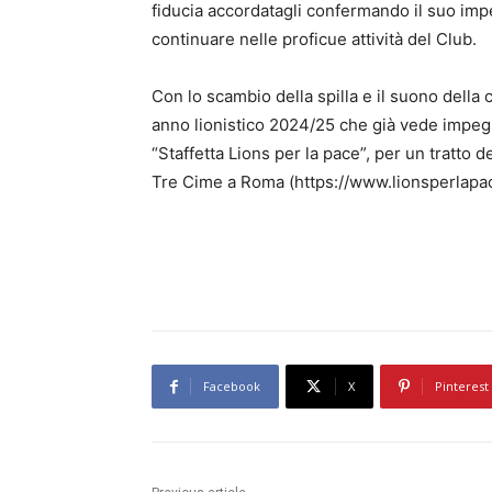
fiducia accordatagli confermando il suo impeg
continuare nelle proficue attività del Club.
Con lo scambio della spilla e il suono della 
anno lionistico 2024/25 che già vede impegna
“Staffetta Lions per la pace”, per un tratto
Tre Cime a Roma (https://www.lionsperlapace
Facebook
X
Pinterest