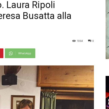
. Laura Ripoli
eresa Busatta alla
1064
0
WhatsApp