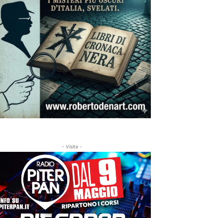
- Visite -