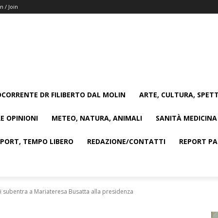
n / Join
CORRENTE DR FILIBERTO DAL MOLIN
ARTE, CULTURA, SPETT
E OPINIONI
METEO, NATURA, ANIMALI
SANITÀ MEDICINA
SPORT, TEMPO LIBERO
REDAZIONE/CONTATTI
REPORT PAG
li subentra a Mariateresa Busatta alla presidenza