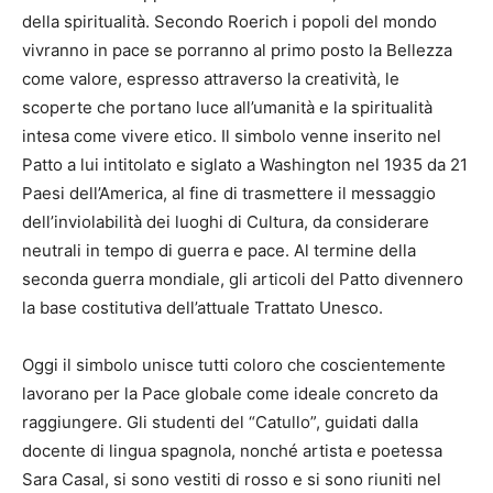
della spiritualità. Secondo Roerich i popoli del mondo
vivranno in pace se porranno al primo posto la Bellezza
come valore, espresso attraverso la creatività, le
scoperte che portano luce all’umanità e la spiritualità
intesa come vivere etico. Il simbolo venne inserito nel
Patto a lui intitolato e siglato a Washington nel 1935 da 21
Paesi dell’America, al fine di trasmettere il messaggio
dell’inviolabilità dei luoghi di Cultura, da considerare
neutrali in tempo di guerra e pace. Al termine della
seconda guerra mondiale, gli articoli del Patto divennero
la base costitutiva dell’attuale Trattato Unesco.
Oggi il simbolo unisce tutti coloro che coscientemente
lavorano per la Pace globale come ideale concreto da
raggiungere. Gli studenti del “Catullo”, guidati dalla
docente di lingua spagnola, nonché artista e poetessa
Sara Casal, si sono vestiti di rosso e si sono riuniti nel