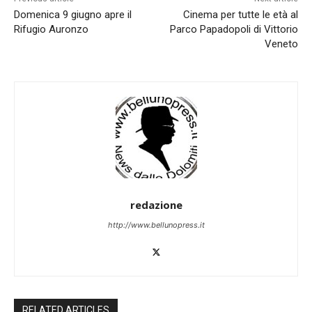
Domenica 9 giugno apre il
Cinema per tutte le età al
Rifugio Auronzo
Parco Papadopoli di Vittorio
Veneto
redazione
http://www.bellunopress.it
RELATED ARTICLES