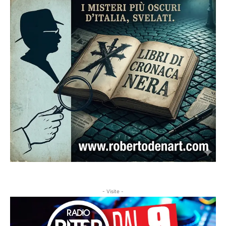
- Visite -