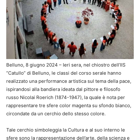
Belluno, 8 giugno 2024 – Ieri sera, nel chiostro dell’IIS
“Catullo” di Belluno, le classi del corso serale hanno
realizzato una performance artistica sul tema della pace,
ispirandosi alla bandiera ideata dal pittore e filosofo
russo Nicolai Roerich (1874-1947), la quale è nota per
rappresentare tre sfere color magenta su sfondo bianco,
circondate da un cerchio dello stesso colore.
Tale cerchio simboleggia la Cultura e al suo interno le
sfere sono la rappresentazione dell’arte, della scienza e