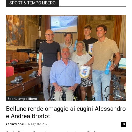
SPORT & TEMPO LIBERO
Sport, tempo libero
Belluno rende omaggio ai cugini Alessandro
e Andrea Bristot
redazione
-
6 Agosto 2026
0