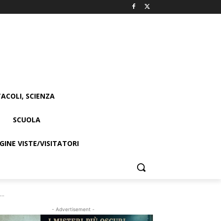
ACOLI, SCIENZA
SCUOLA
INE VISTE/VISITATORI
..
- Advertisement -