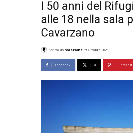
I 50 anni del Rifu
alle 18 nella sala 
Cavarzano
Scritto da
redazione
29 Ottobre 2023
Facebook
X
Pinterest