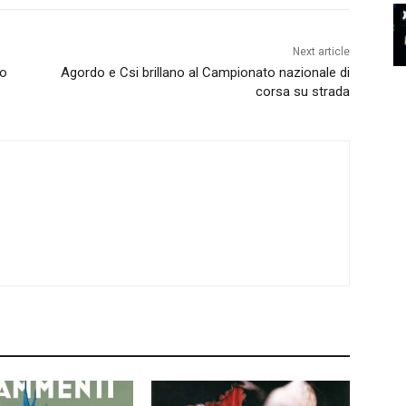
Next article
io
Agordo e Csi brillano al Campionato nazionale di
corsa su strada