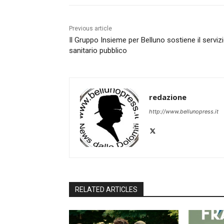
Previous article
Il Gruppo Insieme per Belluno sostiene il serviz
sanitario pubblico
redazione
http://www.bellunopress.it
RELATED ARTICLES