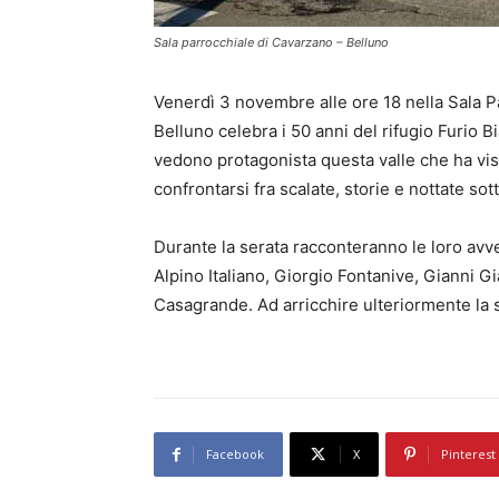
Sala parrocchiale di Cavarzano – Belluno
Venerdì 3 novembre alle ore 18 nella Sala Par
Belluno celebra i 50 anni del rifugio Furio B
vedono protagonista questa valle che ha vist
confrontarsi fra scalate, storie e nottate sott
Durante la serata racconteranno le loro avv
Alpino Italiano, Giorgio Fontanive, Gianni 
Casagrande. Ad arricchire ulteriormente la 
Facebook
X
Pinterest