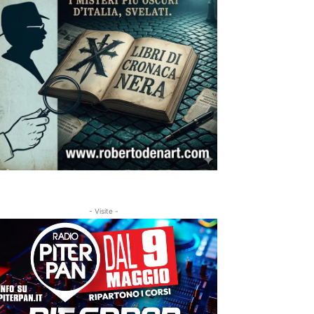
- Visite -