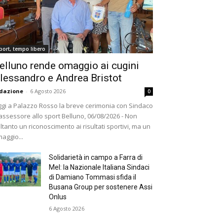
port, tempo libero
elluno rende omaggio ai cugini
lessandro e Andrea Bristot
dazione
-
6 Agosto 2026
0
gi a Palazzo Rosso la breve cerimonia con Sindaco
assessore allo sport Belluno, 06/08/2026 - Non
ltanto un riconoscimento ai risultati sportivi, ma un
aggio...
Solidarietà in campo a Farra di
Mel: la Nazionale Italiana Sindaci
di Damiano Tommasi sfida il
Busana Group per sostenere Assi
Onlus
6 Agosto 2026