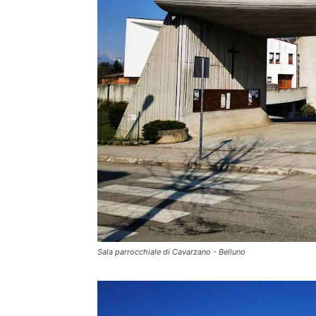
Sala parrocchiale di Cavarzano - Belluno