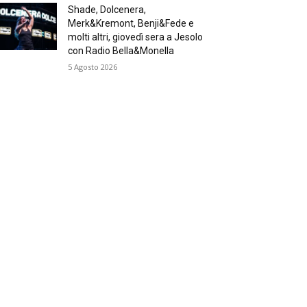
Shade, Dolcenera,
Merk&Kremont, Benji&Fede e
molti altri, giovedì sera a Jesolo
con Radio Bella&Monella
5 Agosto 2026