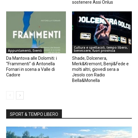
sostenere Assi Onlus
Cultura e spettacoli, tempo libero,
Appuntamenti, Eventi
benessere, fuori provincia
Da Mantova alle Dolomiti: i
Shade, Dolcenera,
“Frammenti” di Antonella
Merk&Kremont, Benji&Fede e
Fornari in scena a Valle di
molti altri, giovedì sera a
Cadore
Jesolo con Radio
Bella&Monella
SPORT & TEMPO LIBERO