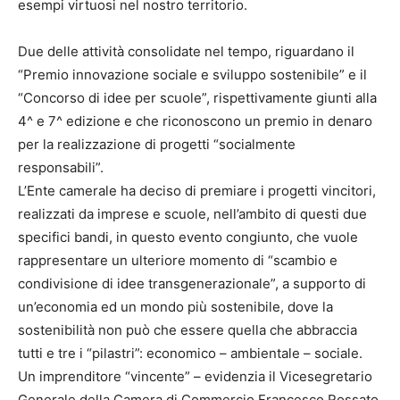
esempi virtuosi nel nostro territorio.
Due delle attività consolidate nel tempo, riguardano il
“Premio innovazione sociale e sviluppo sostenibile” e il
“Concorso di idee per scuole”, rispettivamente giunti alla
4^ e 7^ edizione e che riconoscono un premio in denaro
per la realizzazione di progetti “socialmente
responsabili”.
L’Ente camerale ha deciso di premiare i progetti vincitori,
realizzati da imprese e scuole, nell’ambito di questi due
specifici bandi, in questo evento congiunto, che vuole
rappresentare un ulteriore momento di “scambio e
condivisione di idee transgenerazionale”, a supporto di
un’economia ed un mondo più sostenibile, dove la
sostenibilità non può che essere quella che abbraccia
tutti e tre i “pilastri”: economico – ambientale – sociale.
Un imprenditore “vincente” – evidenzia il Vicesegretario
Generale della Camera di Commercio Francesco Rossato