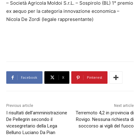
– Società Agricola Moldoi S.r.L. – Sospirolo (BL) 1° premio
ex aequo per la categoria innovazione economica –
Nicola De Zordi (legale rappresentante)
Facebook
X
Pinterest
Previous article
Next article
I risultati dell’amministrazione
Terremoto 4,2 in provincia di
De Pellegrin secondo il
Rovigo. Nessuna richiesta di
vicesegretario della Lega
soccorso ai vigili del fuoco
Belluno Luciano Da Pian