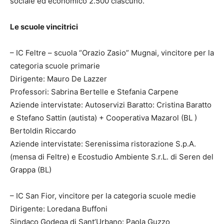
sociale ed economico 2.500 ciascuno.
Le scuole vincitrici
– IC Feltre – scuola “Orazio Zasio” Mugnai, vincitore per la
categoria scuole primarie
Dirigente: Mauro De Lazzer
Professori: Sabrina Bertelle e Stefania Carpene
Aziende intervistate: Autoservizi Baratto: Cristina Baratto
e Stefano Sattin (autista) + Cooperativa Mazarol (BL )
Bertoldin Riccardo
Aziende intervistate: Serenissima ristorazione S.p.A.
(mensa di Feltre) e Ecostudio Ambiente S.r.L. di Seren del
Grappa (BL)
– IC San Fior, vincitore per la categoria scuole medie
Dirigente: Loredana Buffoni
Sindaco Godega di Sant’Urbano: Paola Guzzo