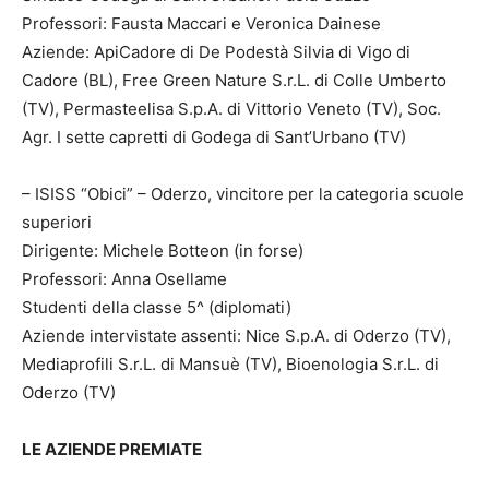
Professori: Fausta Maccari e Veronica Dainese
Aziende: ApiCadore di De Podestà Silvia di Vigo di
Cadore (BL), Free Green Nature S.r.L. di Colle Umberto
(TV), Permasteelisa S.p.A. di Vittorio Veneto (TV), Soc.
Agr. I sette capretti di Godega di Sant’Urbano (TV)
– ISISS “Obici” – Oderzo, vincitore per la categoria scuole
superiori
Dirigente: Michele Botteon (in forse)
Professori: Anna Osellame
Studenti della classe 5^ (diplomati)
Aziende intervistate assenti: Nice S.p.A. di Oderzo (TV),
Mediaprofili S.r.L. di Mansuè (TV), Bioenologia S.r.L. di
Oderzo (TV)
LE AZIENDE PREMIATE