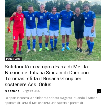
Pausa Caffè
Solidarietà in campo a Farra di Mel: la
Nazionale Italiana Sindaci di Damiano
Tommasi sfida il Busana Group per
sostenere Assi Onlus
redazione
-
6 Agosto 2026
0
Lo sport incontra la solidarietà sabato 8 agosto, quando il campo
sportivo di Farra di Mel ospiterà una speciale partita di