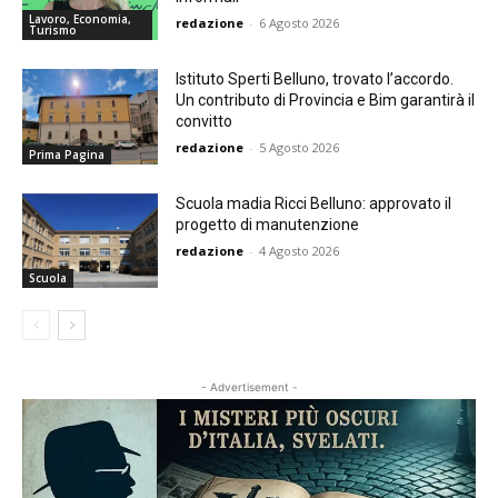
Lavoro, Economia,
redazione
-
6 Agosto 2026
Turismo
Istituto Sperti Belluno, trovato l’accordo.
Un contributo di Provincia e Bim garantirà il
convitto
redazione
-
5 Agosto 2026
Prima Pagina
Scuola madia Ricci Belluno: approvato il
progetto di manutenzione
redazione
-
4 Agosto 2026
Scuola
- Advertisement -