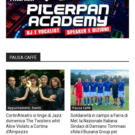
PAUSA CAFFÈ
Appuntamenti, Eventi
Pausa Caffè
CortinAteatro si tinge di Jazz:
Solidarietà in campo a Farra di
domenica The Twisters whit
Mel: la Nazionale Italiana
Alice Violato a Cortina
Sindaci di Damiano Tommasi
d’Ampezzo
sfida il Busana Group per