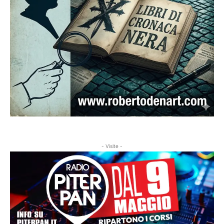
- Visite -