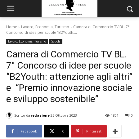
Home
Lavoro, Economia, Turismo
Camera di Commercio TV BL. 7°
Concorso di idee per scuole “B2Youth:...
Lavoro, Economia, Turismo
Scuola
Camera di Commercio TV BL.
7° Concorso di idee per scuole
“B2Youth: attenzione agli altri”
e “Premio innovazione sociale
e sviluppo sostenibile”
Scritto da
redazione
25 Ottobre 2023
1801
0
Facebook
X
Pinterest