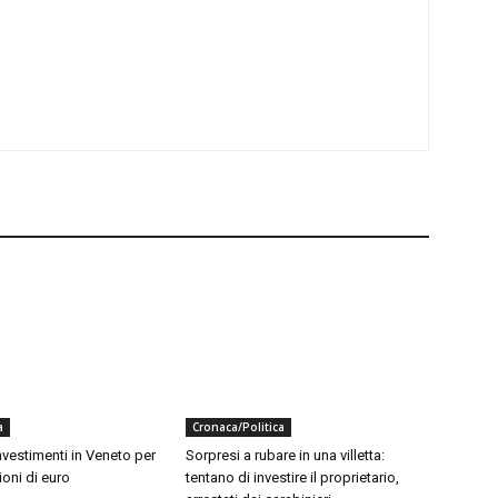
a
Cronaca/Politica
investimenti in Veneto per
Sorpresi a rubare in una villetta:
ioni di euro
tentano di investire il proprietario,