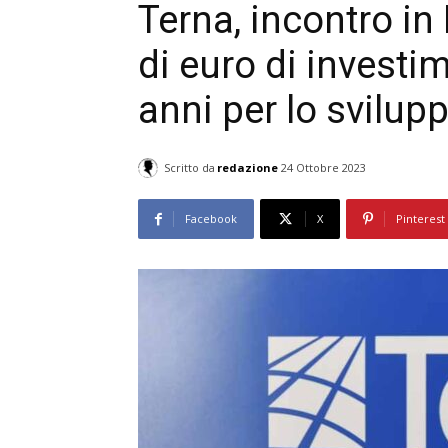
Terna, incontro in
di euro di investi
anni per lo svilupp
Scritto da
redazione
24 Ottobre 2023
Facebook
X
Pinterest