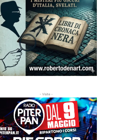
- Visite -