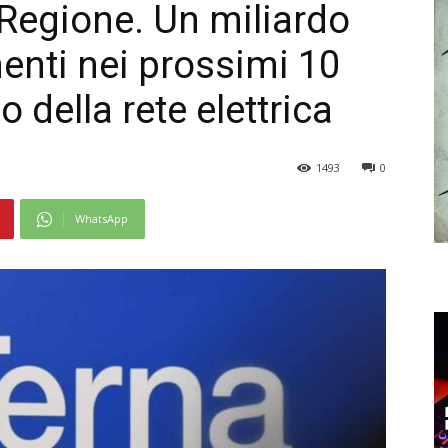
 Regione. Un miliardo
menti nei prossimi 10
o della rete elettrica
1493
0
WhatsApp