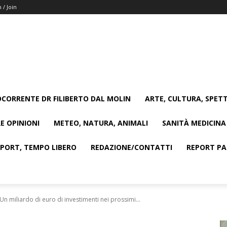
n / Join
CORRENTE DR FILIBERTO DAL MOLIN
ARTE, CULTURA, SPETT
E OPINIONI
METEO, NATURA, ANIMALI
SANITÀ MEDICINA
SPORT, TEMPO LIBERO
REDAZIONE/CONTATTI
REPORT PAG
Un miliardo di euro di investimenti nei prossimi...