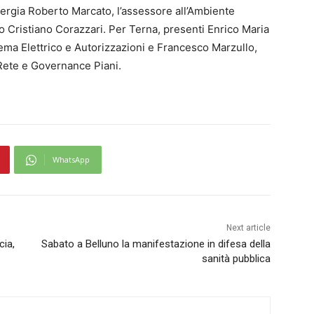
Energia Roberto Marcato, l’assessore all’Ambiente
io Cristiano Corazzari. Per Terna, presenti Enrico Maria
tema Elettrico e Autorizzazioni e Francesco Marzullo,
 Rete e Governance Piani.
WhatsApp
Next article
cia,
Sabato a Belluno la manifestazione in difesa della
sanità pubblica