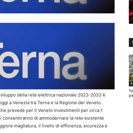
P
Tu
viluppo della rete elettrica nazionale 2023-2032 è
pe
 oggi a Venezia tra Terna e la Regione del Veneto.
o che prevede per il Veneto investimenti per circa 1
rali consentiranno di ammodernare la rete esistente
re magliatura, il livello di efficienza, sicurezza e