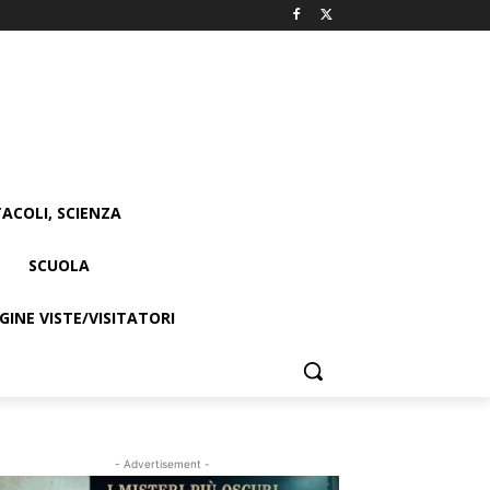
ACOLI, SCIENZA
SCUOLA
INE VISTE/VISITATORI
- Advertisement -