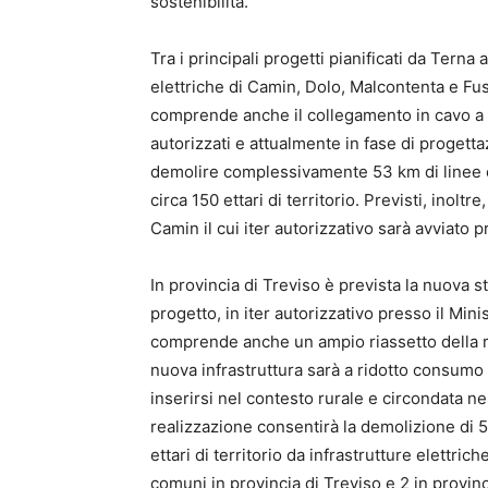
sostenibilità.
Tra i principali progetti pianificati da Terna a
elettriche di Camin, Dolo, Malcontenta e Fus
comprende anche il collegamento in cavo a 3
autorizzati e attualmente in fase di progetta
demolire complessivamente 53 km di linee ele
circa 150 ettari di territorio. Previsti, inoltr
Camin il cui iter autorizzativo sarà avviato
In provincia di Treviso è prevista la nuova s
progetto, in iter autorizzativo presso il Min
comprende anche un ampio riassetto della re
nuova infrastruttura sarà a ridotto consumo 
inserirsi nel contesto rurale e circondata 
realizzazione consentirà la demolizione di 5
ettari di territorio da infrastrutture elettric
comuni in provincia di Treviso e 2 in provinc