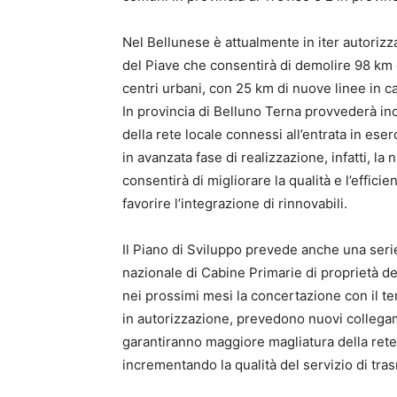
Nel Bellunese è attualmente in iter autorizzat
del Piave che consentirà di demolire 98 km d
centri urbani, con 25 km di nuove linee in c
In provincia di Belluno Terna provvederà ino
della rete locale connessi all’entrata in es
in avanzata fase di realizzazione, infatti, l
consentirà di migliorare la qualità e l’effici
favorire l’integrazione di rinnovabili.
Il Piano di Sviluppo prevede anche una serie 
nazionale di Cabine Primarie di proprietà dei
nei prossimi mesi la concertazione con il ter
in autorizzazione, prevedono nuovi collegame
garantiranno maggiore magliatura della rete
incrementando la qualità del servizio di tra