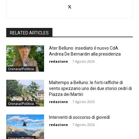
RELATED ARTICLES
Ater Belluno: insediato il nuovo CdA.
Andrea De Bernardin alla presidenza
redazione
-
7 Agosto 2026
Cronaca/Politica
Maltempo a Belluno: le forti raffiche di
vento spezzano uno dei due storici cedri di
Piazza dei Martiri
redazione
-
7 Agosto 2026
Cronaca/Politica
Interventi di soccorso di giovedì
redazione
-
7 Agosto 2026
Cronaca/Politica