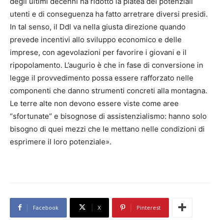
degli ultimi decenni ha ridotto la platea dei potenziali
utenti e di conseguenza ha fatto arretrare diversi presidi.
In tal senso, il Ddl va nella giusta direzione quando
prevede incentivi allo sviluppo economico e delle
imprese, con agevolazioni per favorire i giovani e il
ripopolamento. L’augurio è che in fase di conversione in
legge il provvedimento possa essere rafforzato nelle
componenti che danno strumenti concreti alla montagna.
Le terre alte non devono essere viste come aree
“sfortunate” e bisognose di assistenzialismo: hanno solo
bisogno di quei mezzi che le mettano nelle condizioni di
esprimere il loro potenziale».
Facebook
X
Pinterest