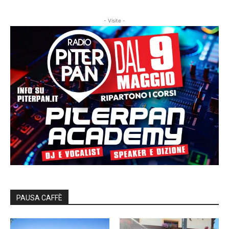
- Visite -
PAUSA CAFFÈ