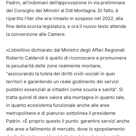
Padrin, all’indomani dell’approvazione in via preliminare
del Consiglio dei Ministri al Ddl Montagna. Di fatto, è
ripartito l’iter che era rimasto in sospeso nel 2022, alla
fine della scorsa legislatura, e ora il nuovo testo attende
la conversione alle Camere.
«L’obiettivo dichiarato dal Ministro degli Affari Regionali
Roberto Calderoli è quello di riconoscere e promuovere
le peculiarità delle zone realmente montane,
“assicurando la tutela dei diritti civili-sociali in quei
territori e garantendo un reale godimento dei servizi
pubblici essenziali ai cittadini come scuola e sanità”. Si
tratta quindi di dare valore alla montagna in quanto tale,
in quanto ecosistema funzionale anche alle aree
metropolitane e di pianura» sottolinea il presidente
Padrin. «È proprio questo il punto: garantire servizi anche
alle aree a fallimento di mercato, dove lo spopolamento