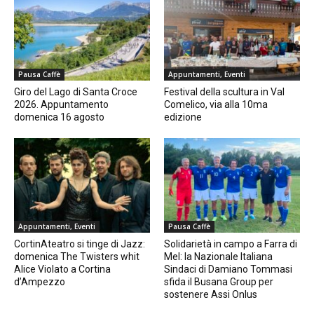
Pausa Caffè
Appuntamenti, Eventi
Giro del Lago di Santa Croce
Festival della scultura in Val
2026. Appuntamento
Comelico, via alla 10ma
domenica 16 agosto
edizione
Appuntamenti, Eventi
Pausa Caffè
CortinAteatro si tinge di Jazz:
Solidarietà in campo a Farra di
domenica The Twisters whit
Mel: la Nazionale Italiana
Alice Violato a Cortina
Sindaci di Damiano Tommasi
d’Ampezzo
sfida il Busana Group per
sostenere Assi Onlus