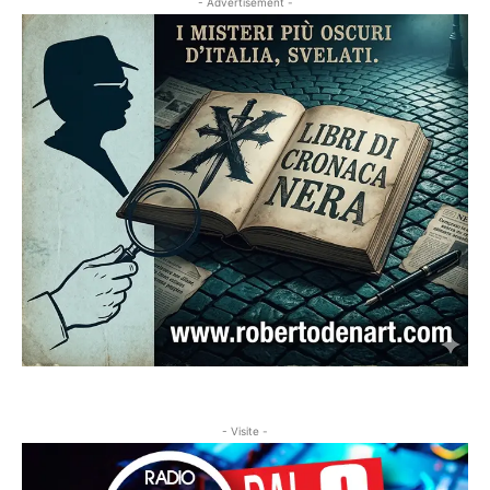
- Advertisement -
- Visite -