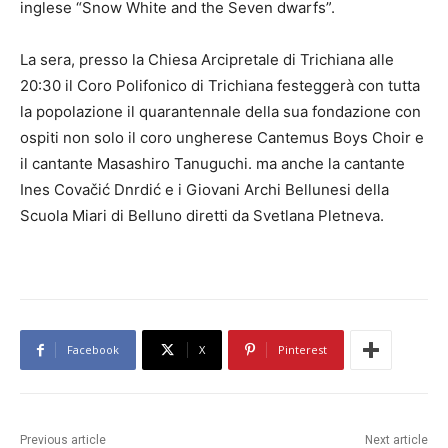
inglese “Snow White and the Seven dwarfs”.
La sera, presso la Chiesa Arcipretale di Trichiana alle
20:30 il Coro Polifonico di Trichiana festeggerà con tutta
la popolazione il quarantennale della sua fondazione con
ospiti non solo il coro ungherese Cantemus Boys Choir e
il cantante Masashiro Tanuguchi. ma anche la cantante
Ines Covačić Dnrdić e i Giovani Archi Bellunesi della
Scuola Miari di Belluno diretti da Svetlana Pletneva.
Facebook
X
Pinterest
Previous article
Next article