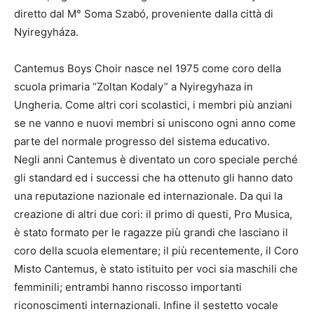
diretto dal M° Soma Szabó, proveniente dalla città di
Nyiregyháza.
Cantemus Boys Choir nasce nel 1975 come coro della
scuola primaria “Zoltan Kodaly” a Nyiregyhaza in
Ungheria. Come altri cori scolastici, i membri più anziani
se ne vanno e nuovi membri si uniscono ogni anno come
parte del normale progresso del sistema educativo.
Negli anni Cantemus è diventato un coro speciale perché
gli standard ed i successi che ha ottenuto gli hanno dato
una reputazione nazionale ed internazionale. Da qui la
creazione di altri due cori: il primo di questi, Pro Musica,
è stato formato per le ragazze più grandi che lasciano il
coro della scuola elementare; il più recentemente, il Coro
Misto Cantemus, è stato istituito per voci sia maschili che
femminili; entrambi hanno riscosso importanti
riconoscimenti internazionali. Infine il sestetto vocale