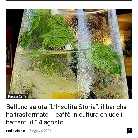
Pausa Caffè
Belluno saluta “L’Insolita Storia”: il bar che
ha trasformato il caffè in cultura chiude i
battenti il 14 agosto
redazione
-
7 Agosto 2026
0