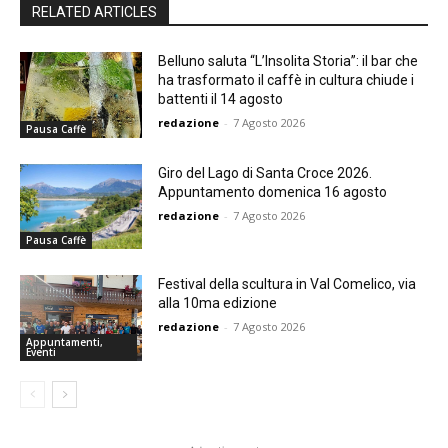
RELATED ARTICLES
Belluno saluta “L’Insolita Storia”: il bar che
ha trasformato il caffè in cultura chiude i
battenti il 14 agosto
redazione
-
7 Agosto 2026
Pausa Caffè
Giro del Lago di Santa Croce 2026.
Appuntamento domenica 16 agosto
redazione
-
7 Agosto 2026
Pausa Caffè
Festival della scultura in Val Comelico, via
alla 10ma edizione
redazione
-
7 Agosto 2026
Appuntamenti,
Eventi