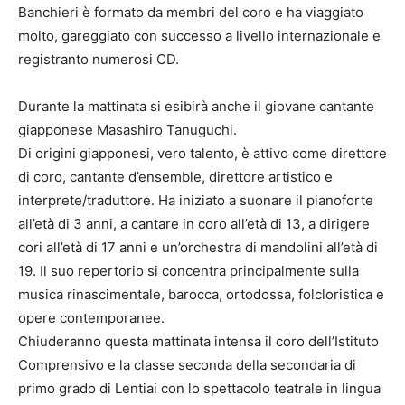
Banchieri è formato da membri del coro e ha viaggiato
molto, gareggiato con successo a livello internazionale e
registranto numerosi CD.
Durante la mattinata si esibirà anche il giovane cantante
giapponese Masashiro Tanuguchi.
Di origini giapponesi, vero talento, è attivo come direttore
di coro, cantante d’ensemble, direttore artistico e
interprete/traduttore. Ha iniziato a suonare il pianoforte
all’età di 3 anni, a cantare in coro all’età di 13, a dirigere
cori all’età di 17 anni e un’orchestra di mandolini all’età di
19. Il suo repertorio si concentra principalmente sulla
musica rinascimentale, barocca, ortodossa, folcloristica e
opere contemporanee.
Chiuderanno questa mattinata intensa il coro dell’Istituto
Comprensivo e la classe seconda della secondaria di
primo grado di Lentiai con lo spettacolo teatrale in lingua