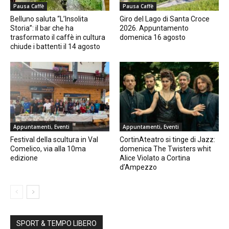
Pausa Caffè
Pausa Caffè
Belluno saluta “L’Insolita
Giro del Lago di Santa Croce
Storia”: il bar che ha
2026. Appuntamento
trasformato il caffè in cultura
domenica 16 agosto
chiude i battenti il 14 agosto
Appuntamenti, Eventi
Appuntamenti, Eventi
Festival della scultura in Val
CortinAteatro si tinge di Jazz:
Comelico, via alla 10ma
domenica The Twisters whit
edizione
Alice Violato a Cortina
d’Ampezzo
SPORT & TEMPO LIBERO