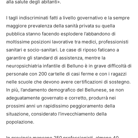
alla salute degli abitanti».
I tagli indiscriminati fatti a livello governativo e la sempre
maggiore prevalenza della sanità privata su quella
pubblica stanno facendo esplodere l’abbandono di
moltissime posizioni lavorative tra medici, professionisti
sanitari e socio-sanitari. Le case di riposo faticano a
garantire gli standard di assistenza, mentre la
neuropsichiatria infantile di Belluno è in grave difficoltà di
personale con 200 cartelle di casi ferme e con i ragazzi
nelle scuole che devono avere certificazioni di sostegno.
In più, l’andamento demografico del Bellunese, se non
adeguatamente governato e corretto, produrrà nei
prossimi anni un rapidissimo peggioramento della
situazione, considerato l’invecchiamento della
popolazione.
In provincia mancano 250 professionisti, almeno 40