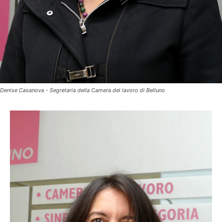
Denise Casanova - Segretaria della Camera del lavoro di Belluno