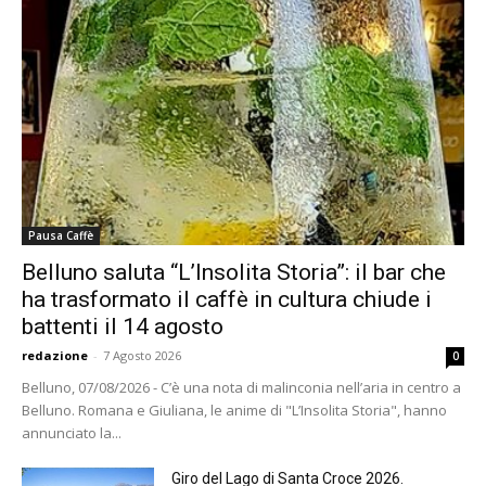
Pausa Caffè
Belluno saluta “L’Insolita Storia”: il bar che
ha trasformato il caffè in cultura chiude i
battenti il 14 agosto
redazione
-
7 Agosto 2026
0
Belluno, 07/08/2026 - C’è una nota di malinconia nell’aria in centro a
Belluno. Romana e Giuliana, le anime di "L’Insolita Storia", hanno
annunciato la...
Giro del Lago di Santa Croce 2026.