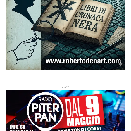
- Visite -