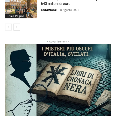
643 milioni di euro
redazione
-
8 Agosto 2026
Prima Pagina
- Advertisement -