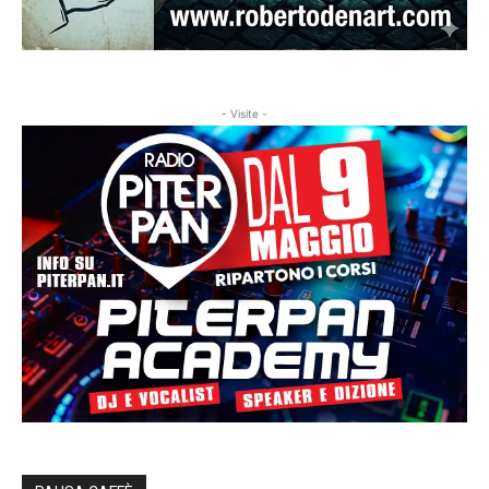
- Visite -