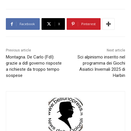
Facebook
X
Pinterest
Previous article
Next article
Montagna. De Carlo (FdI):
Sci alpinismo inserito nel
grazie a ddl governo risposte
programma dei Giochi
a richieste da troppo tempo
Asiatici Invernali 2025 di
sospese
Harbin