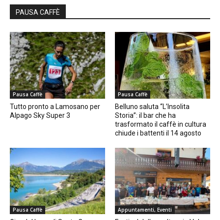
PAUSA CAFFÈ
Pausa Caffè
Pausa Caffè
Tutto pronto a Lamosano per
Belluno saluta “L’Insolita
Alpago Sky Super 3
Storia”: il bar che ha
trasformato il caffè in cultura
chiude i battenti il 14 agosto
Pausa Caffè
Appuntamenti, Eventi