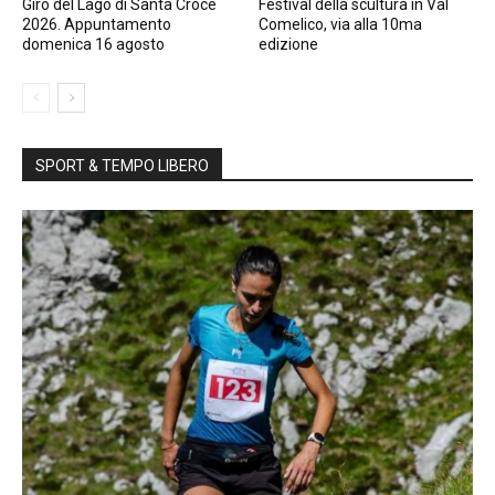
Giro del Lago di Santa Croce
Festival della scultura in Val
2026. Appuntamento
Comelico, via alla 10ma
domenica 16 agosto
edizione
SPORT & TEMPO LIBERO