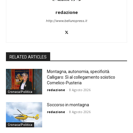
redazione
http://www.bellunopress.it
RELATED ARTICLES
Montagna, autonomia, specificità.
Calligaro: Sì al collegamento sciistico
Comelico-Pusteria
redazione
-
8 Agosto 2026
Cronaca/Politica
Soccorso in montagna
redazione
-
8 Agosto 2026
Cronaca/Politica