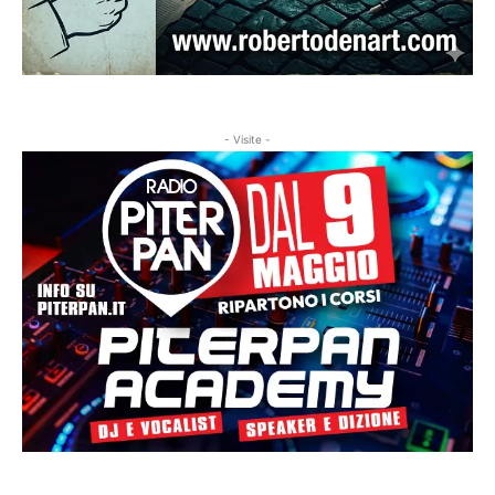
- Visite -