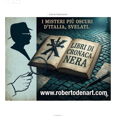
- Advertisement -
- Visite -