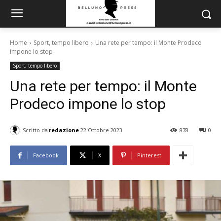
Home
Sport, tempo libero
Una rete per tempo: il Monte Prodeco
impone lo stop
Sport, tempo libero
Una rete per tempo: il Monte
Prodeco impone lo stop
Scritto da
redazione
22 Ottobre 2023
878
0
Facebook
X
Pinterest