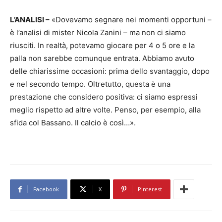
L’ANALISI –
«Dovevamo segnare nei momenti opportuni –
è l’analisi di mister Nicola Zanini – ma non ci siamo
riusciti. In realtà, potevamo giocare per 4 o 5 ore e la
palla non sarebbe comunque entrata. Abbiamo avuto
delle chiarissime occasioni: prima dello svantaggio, dopo
e nel secondo tempo. Oltretutto, questa è una
prestazione che considero positiva: ci siamo espressi
meglio rispetto ad altre volte. Penso, per esempio, alla
sfida col Bassano. Il calcio è così…».
Facebook
X
Pinterest