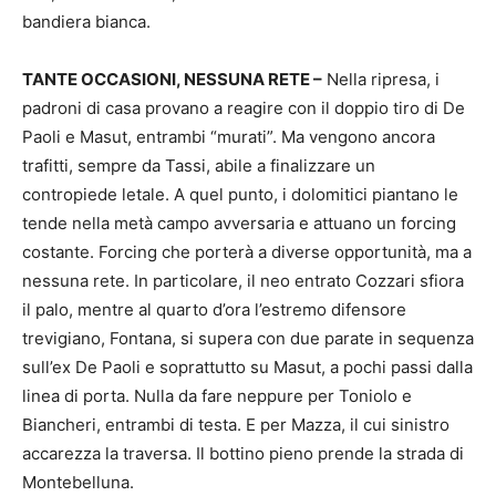
bandiera bianca.
TANTE OCCASIONI, NESSUNA RETE –
Nella ripresa, i
padroni di casa provano a reagire con il doppio tiro di De
Paoli e Masut, entrambi “murati”. Ma vengono ancora
trafitti, sempre da Tassi, abile a finalizzare un
contropiede letale. A quel punto, i dolomitici piantano le
tende nella metà campo avversaria e attuano un forcing
costante. Forcing che porterà a diverse opportunità, ma a
nessuna rete. In particolare, il neo entrato Cozzari sfiora
il palo, mentre al quarto d’ora l’estremo difensore
trevigiano, Fontana, si supera con due parate in sequenza
sull’ex De Paoli e soprattutto su Masut, a pochi passi dalla
linea di porta. Nulla da fare neppure per Toniolo e
Biancheri, entrambi di testa. E per Mazza, il cui sinistro
accarezza la traversa. Il bottino pieno prende la strada di
Montebelluna.