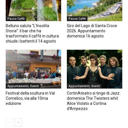
Pausa Caffè
Pausa Caffè
Belluno saluta “L’Insolita
Giro del Lago di Santa Croce
Storia”: il bar che ha
2026. Appuntamento
trasformato il caffè in cultura
domenica 16 agosto
chiude i battenti il 14 agosto
Appuntamenti, Eventi
Appuntamenti, Eventi
Festival della scultura in Val
CortinAteatro si tinge di Jazz:
Comelico, via alla 10ma
domenica The Twisters whit
edizione
Alice Violato a Cortina
d’Ampezzo