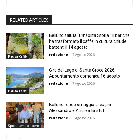
RELATED ARTICLES
Belluno saluta “L’Insolita Storia”: il bar che
ha trasformato il caffè in cultura chiude i
battenti il 14 agosto
redazione
-
7 Agosto 2026
Pausa Caffè
Giro del Lago di Santa Croce 2026.
Appuntamento domenica 16 agosto
redazione
-
7 Agosto 2026
Pausa Caffè
Belluno rende omaggio ai cugini
Alessandro e Andrea Bristot
redazione
-
6 Agosto 2026
Sport, tempo libero