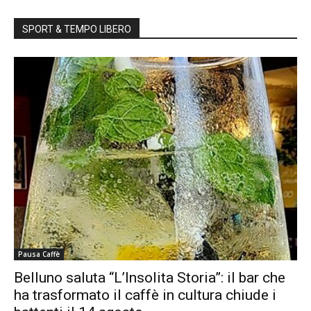
SPORT & TEMPO LIBERO
Pausa Caffè
Belluno saluta “L’Insolita Storia”: il bar che
ha trasformato il caffè in cultura chiude i