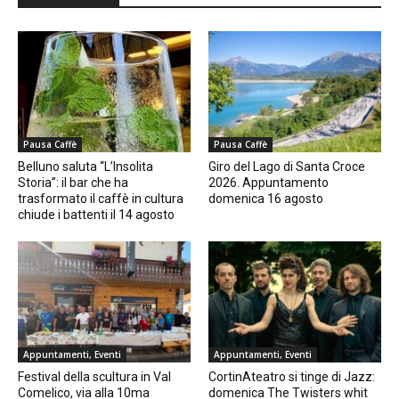
Pausa Caffè
Pausa Caffè
Belluno saluta “L’Insolita
Giro del Lago di Santa Croce
Storia”: il bar che ha
2026. Appuntamento
trasformato il caffè in cultura
domenica 16 agosto
chiude i battenti il 14 agosto
Appuntamenti, Eventi
Appuntamenti, Eventi
Festival della scultura in Val
CortinAteatro si tinge di Jazz:
Comelico, via alla 10ma
domenica The Twisters whit