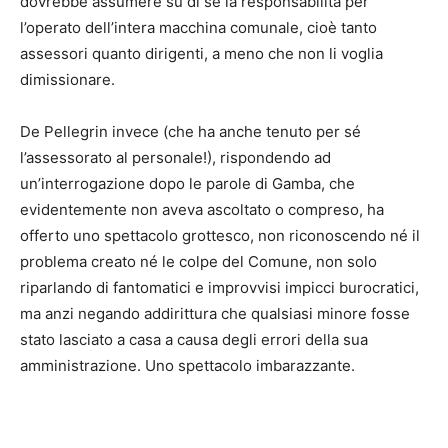
dovrebbe assumere su di sé la responsabilità per
l’operato dell’intera macchina comunale, cioè tanto
assessori quanto dirigenti, a meno che non li voglia
dimissionare.
De Pellegrin invece (che ha anche tenuto per sé
l’assessorato al personale!), rispondendo ad
un’interrogazione dopo le parole di Gamba, che
evidentemente non aveva ascoltato o compreso, ha
offerto uno spettacolo grottesco, non riconoscendo né il
problema creato né le colpe del Comune, non solo
riparlando di fantomatici e improvvisi impicci burocratici,
ma anzi negando addirittura che qualsiasi minore fosse
stato lasciato a casa a causa degli errori della sua
amministrazione. Uno spettacolo imbarazzante.