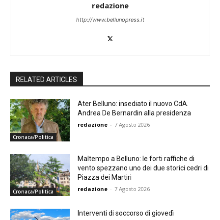
redazione
http://www.bellunopress.it
RELATED ARTICLES
Ater Belluno: insediato il nuovo CdA.
Andrea De Bernardin alla presidenza
redazione
-
7 Agosto 2026
Cronaca/Politica
Maltempo a Belluno: le forti raffiche di
vento spezzano uno dei due storici cedri di
Piazza dei Martiri
redazione
-
7 Agosto 2026
Cronaca/Politica
Interventi di soccorso di giovedì