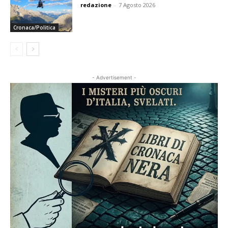
redazione
-
7 Agosto 2026
Cronaca/Politica
- Advertisement -