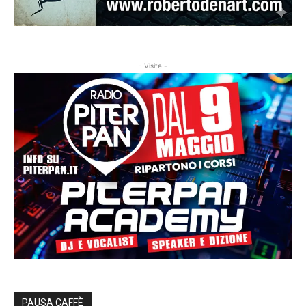
- Visite -
PAUSA CAFFÈ