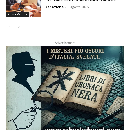
redazione
-
6 Agosto 2026
Prima Pagina
- Advertisement -