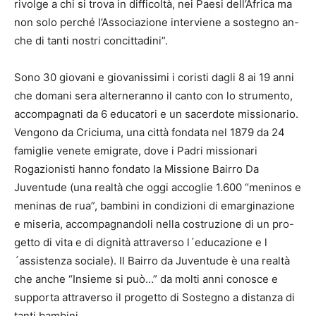
rivolge a chi si trova in difficoltà, nei Paesi dell’Africa ma
non solo perché l’Associazione interviene a sostegno an-
che di tanti nostri concittadini”.
Sono 30 giovani e giovanissimi i coristi dagli 8 ai 19 anni
che domani sera alterneranno il canto con lo strumento,
accompagnati da 6 educatori e un sacerdote missionario.
Vengono da Criciuma, una città fondata nel 1879 da 24
famiglie venete emigrate, dove i Padri missionari
Rogazionisti hanno fondato la Missione Bairro Da
Juventude (una realtà che oggi accoglie 1.600 “meninos e
meninas de rua”, bambini in condizioni di emarginazione
e miseria, accompagnandoli nella costruzione di un pro-
getto di vita e di dignità attraverso l´educazione e l
´assistenza sociale). Il Bairro da Juventude è una realtà
che anche “Insieme si può…” da molti anni conosce e
supporta attraverso il progetto di Sostegno a distanza di
tanti bambini.