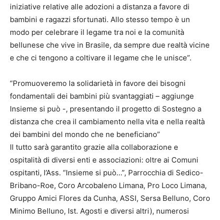
iniziative relative alle adozioni a distanza a favore di
bambini e ragazzi sfortunati. Allo stesso tempo è un
modo per celebrare il legame tra noi e la comunità
bellunese che vive in Brasile, da sempre due realtà vicine
e che ci tengono a coltivare il legame che le unisce”.
“Promuoveremo la solidarietà in favore dei bisogni
fondamentali dei bambini più svantaggiati – aggiunge
Insieme si può -, presentando il progetto di Sostegno a
distanza che crea il cambiamento nella vita e nella realtà
dei bambini del mondo che ne beneficiano”
Il tutto sarà garantito grazie alla collaborazione e
ospitalità di diversi enti e associazioni: oltre ai Comuni
ospitanti, l’Ass. “Insieme si può…”, Parrocchia di Sedico-
Bribano-Roe, Coro Arcobaleno Limana, Pro Loco Limana,
Gruppo Amici Flores da Cunha, ASSI, Sersa Belluno, Coro
Minimo Belluno, Ist. Agosti e diversi altri), numerosi