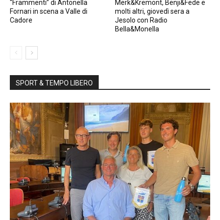
“Frammenti” di Antonella
Merk&Kremont, Benji&Fede e
Fornari in scena a Valle di
molti altri, giovedì sera a
Cadore
Jesolo con Radio
Bella&Monella
SPORT & TEMPO LIBERO