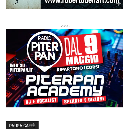
- Visite -
PAUSA CAFFÈ