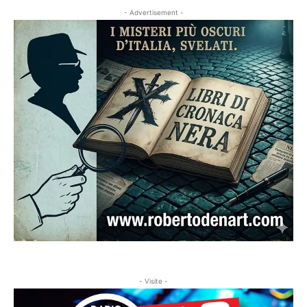
- Advertisement -
- Visite -