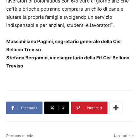
lavoratori di Dolomitibus con 6/8 euro al giorno anziché
caffè e brioche potranno comprare un chilo di pane e
aiutare la propria famiglia svolgendo un servizio
indispensabile per anziani, studenti e lavoratori”.
Massimiliano Paglini, segretario generale della Cisl
Belluno Treviso
Stefano Bergamin, vicesegretario della Fit Cisl Belluno
Treviso
Facebook
X
Pinterest
Previous article
Next article