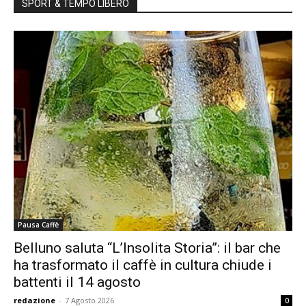
SPORT & TEMPO LIBERO
Pausa Caffè
Belluno saluta “L’Insolita Storia”: il bar che
ha trasformato il caffè in cultura chiude i
battenti il 14 agosto
redazione
-
7 Agosto 2026
0