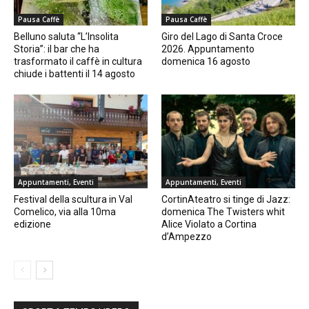
Pausa Caffè
Pausa Caffè
Belluno saluta “L’Insolita
Giro del Lago di Santa Croce
Storia”: il bar che ha
2026. Appuntamento
trasformato il caffè in cultura
domenica 16 agosto
chiude i battenti il 14 agosto
Appuntamenti, Eventi
Appuntamenti, Eventi
Festival della scultura in Val
CortinAteatro si tinge di Jazz:
Comelico, via alla 10ma
domenica The Twisters whit
edizione
Alice Violato a Cortina
d’Ampezzo