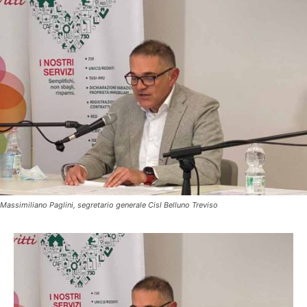
Massimiliano Paglini, segretario generale Cisl Belluno Treviso