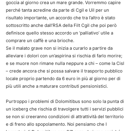
goccia al giorno crea un mare grande. Vorremmo capire
perché tanta acredine da parte di Cgil e Uil per un
risultato importante, un accordo che tra l’altro è stato
sottoscritto anche dall’RSA della Filt Cgil che poi però
definisce quello stesso accordo un ‘palliativo’ utile a
comprare un caffè e una brioche.
Se il malato grave non si inizia a curarlo a partire da
alleviare i dolori con un’aspirina si rischia di farlo morire;
e se muore non rimane nulla neppure a chi – come la Cisl
– crede ancora che si possa salvare il trasporto pubblico
locale proprio partendo da 6 euro in più al giorno per di
più utili anche a maturare contributi pensionistici.
Purtroppo i problemi di Dolomitibus sono solo la punta di
un iceberg che rischia di travolgere tutti i servizi pubblici
se non si creeranno condizioni di attrattività del territorio
e di freno allo spopolamento. Noi pensiamo che I