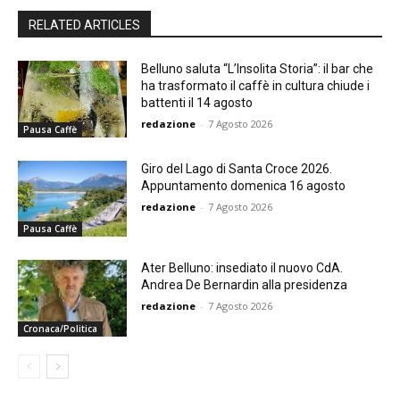
RELATED ARTICLES
Belluno saluta “L’Insolita Storia”: il bar che
ha trasformato il caffè in cultura chiude i
battenti il 14 agosto
redazione
-
7 Agosto 2026
Pausa Caffè
Giro del Lago di Santa Croce 2026.
Appuntamento domenica 16 agosto
redazione
-
7 Agosto 2026
Pausa Caffè
Ater Belluno: insediato il nuovo CdA.
Andrea De Bernardin alla presidenza
redazione
-
7 Agosto 2026
Cronaca/Politica