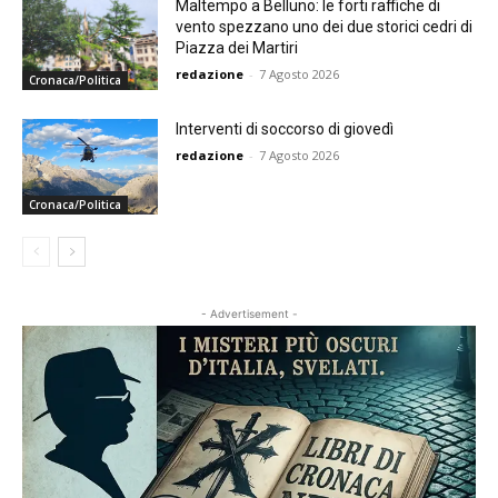
Maltempo a Belluno: le forti raffiche di
vento spezzano uno dei due storici cedri di
Piazza dei Martiri
redazione
-
7 Agosto 2026
Cronaca/Politica
Interventi di soccorso di giovedì
redazione
-
7 Agosto 2026
Cronaca/Politica
- Advertisement -