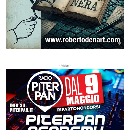
- Visite -