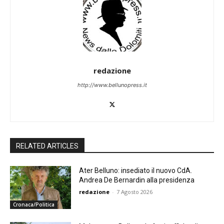
redazione
http://www.bellunopress.it
RELATED ARTICLES
Ater Belluno: insediato il nuovo CdA.
Andrea De Bernardin alla presidenza
redazione
-
7 Agosto 2026
Cronaca/Politica