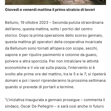
Giovedì e venerdì mattina il primo stralcio di lavori
Belluno, 19 ottobre 2023 – Seconda pulizia straordinaria
dell’anno, questa mattina, sotto i portici del centro
storico. Dopo la prima operazione dello scorso gennaio,
questa mattina gli operatori della cooperativa incaricata
da Bellunum sono tornati all’opera con scope, secchi,
sapone e per ripulire pavimento e colonne da guano,
polvere e altra sporcizia. Per non intralciare le attività
economiche e il via vai sulla piazza, l’intervento si è
svolto alle prime ore del mattino, tra le 5 e le 7; si ripeterà
domani e poi i lavori riprenderanno la prossima settimana
quando si prevede di portarli a termine.
“L’iniziativa inaugurata a gennaio prosegue – commenta il
sindaco, Oscar De Pellegrin – e sarà così anche in futuro