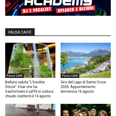
PAUSA CAFFÈ
Pausa Caffè
Pausa Caffè
Belluno saluta “L’Insolita
Giro del Lago di Santa Croce
Storia”: il bar che ha
2026. Appuntamento
trasformato il caffè in cultura
domenica 16 agosto
chiude i battenti il 14 agosto