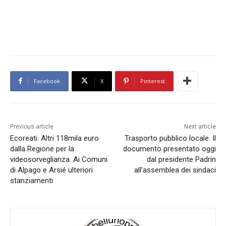
Facebook
X
Pinterest
Previous article
Next article
Ecoreati. Altri 118mila euro
Trasporto pubblico locale. Il
dalla Regione per la
documento presentato oggi
videosorveglianza. Ai Comuni
dal presidente Padrin
di Alpago e Arsié ulteriori
all’assemblea dei sindaci
stanziamenti