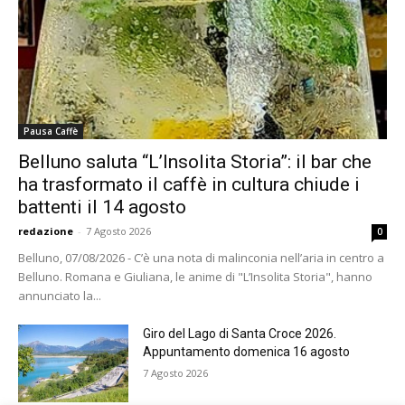
Pausa Caffè
Belluno saluta “L’Insolita Storia”: il bar che
ha trasformato il caffè in cultura chiude i
battenti il 14 agosto
redazione
-
7 Agosto 2026
0
Belluno, 07/08/2026 - C’è una nota di malinconia nell’aria in centro a
Belluno. Romana e Giuliana, le anime di "L’Insolita Storia", hanno
annunciato la...
Giro del Lago di Santa Croce 2026.
Appuntamento domenica 16 agosto
7 Agosto 2026