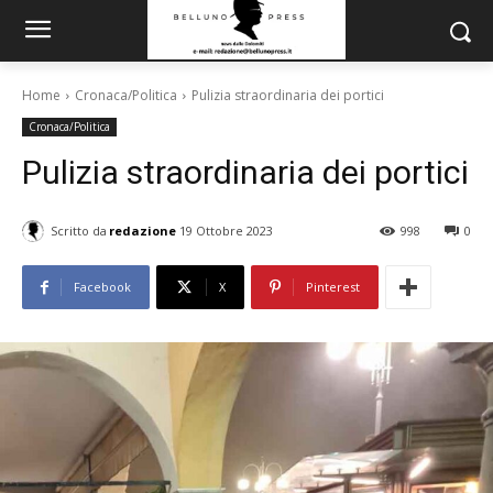
Home
Cronaca/Politica
Pulizia straordinaria dei portici
Cronaca/Politica
Pulizia straordinaria dei portici
Scritto da
redazione
19 Ottobre 2023
998
0
Facebook
X
Pinterest