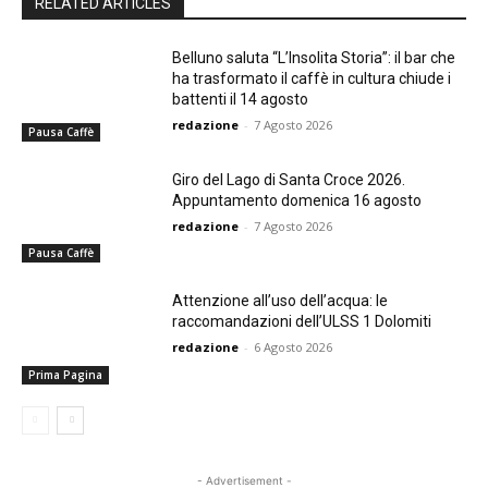
RELATED ARTICLES
Belluno saluta “L’Insolita Storia”: il bar che
ha trasformato il caffè in cultura chiude i
battenti il 14 agosto
redazione
-
7 Agosto 2026
Pausa Caffè
Giro del Lago di Santa Croce 2026.
Appuntamento domenica 16 agosto
redazione
-
7 Agosto 2026
Pausa Caffè
Attenzione all’uso dell’acqua: le
raccomandazioni dell’ULSS 1 Dolomiti
redazione
-
6 Agosto 2026
Prima Pagina
- Advertisement -