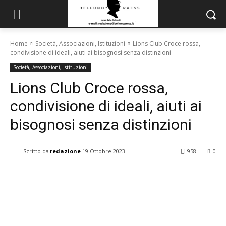
Home
Società, Associazioni, Istituzioni
Lions Club Croce rossa,
condivisione di ideali, aiuti ai bisognosi senza distinzioni
Società, Associazioni, Istituzioni
Lions Club Croce rossa,
condivisione di ideali, aiuti ai
bisognosi senza distinzioni
Scritto da
redazione
19 Ottobre 2023
958
0
Facebook
X
Pinterest
WhatsApp