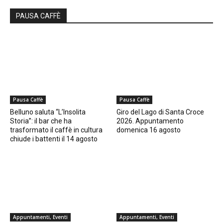
PAUSA CAFFÈ
Pausa Caffè
Pausa Caffè
Belluno saluta “L’Insolita
Giro del Lago di Santa Croce
Storia”: il bar che ha
2026. Appuntamento
trasformato il caffè in cultura
domenica 16 agosto
chiude i battenti il 14 agosto
Appuntamenti, Eventi
Appuntamenti, Eventi