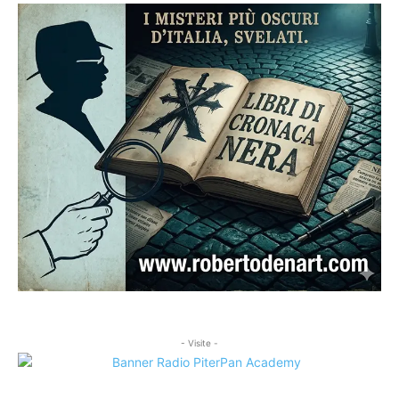
- Visite -