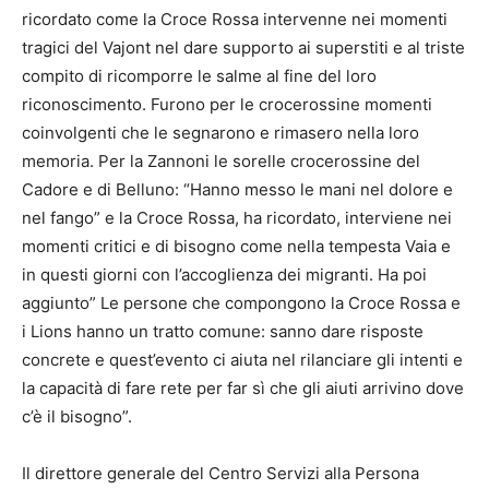
ricordato come la Croce Rossa intervenne nei momenti
tragici del Vajont nel dare supporto ai superstiti e al triste
compito di ricomporre le salme al fine del loro
riconoscimento. Furono per le crocerossine momenti
coinvolgenti che le segnarono e rimasero nella loro
memoria. Per la Zannoni le sorelle crocerossine del
Cadore e di Belluno: “Hanno messo le mani nel dolore e
nel fango” e la Croce Rossa, ha ricordato, interviene nei
momenti critici e di bisogno come nella tempesta Vaia e
in questi giorni con l’accoglienza dei migranti. Ha poi
aggiunto” Le persone che compongono la Croce Rossa e
i Lions hanno un tratto comune: sanno dare risposte
concrete e quest’evento ci aiuta nel rilanciare gli intenti e
la capacità di fare rete per far sì che gli aiuti arrivino dove
c’è il bisogno”.
Il direttore generale del Centro Servizi alla Persona