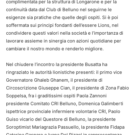
complimentata per la struttura di Longarone e per la
continuità data dal Club di Belluno nel seguirne le
esigenze sia pratiche che quelle degli ospiti. Si è poi
soffermata sui principi fondanti dell’essere Lions, nel
condividere questi valori nella società e l’importanza di
lavorare assieme in sinergia con azioni quotidiane per
cambiare il nostro mondo e renderlo migliore.
Nel chiudere l’incontro la presidente Busatta ha
ringraziato le autorità lionistiche presenti: il primo vice
Governatore Ghaleb Ghanem, il presidente di
Circoscrizione Giuseppe Cian, il presidente di Zona Fabio
Soppelsa, fra i graditissimi ospiti Paola Zannoni
presidente Comitato CRI Belluno, Domenica Galimberti
ispettrice provinciale infermiere volontarie CRI, Paolo
Guiso vicario del Questore di Belluno, la presidente
Soroptimist Mariagrazia Passuello, la presidente Fidapa
Caterina Gasparo e Ivana Del Pizzol in rappresentanza