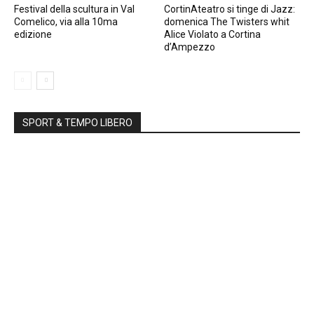
Festival della scultura in Val
CortinAteatro si tinge di Jazz:
Comelico, via alla 10ma
domenica The Twisters whit
edizione
Alice Violato a Cortina
d’Ampezzo
SPORT & TEMPO LIBERO