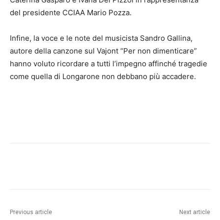
del presidente CCIAA Mario Pozza.
Infine, la voce e le note del musicista Sandro Gallina,
autore della canzone sul Vajont “Per non dimenticare”
hanno voluto ricordare a tutti l’impegno affinché tragedie
come quella di Longarone non debbano più accadere.
Facebook
X
Pinterest
WhatsApp
Previous article
Next article