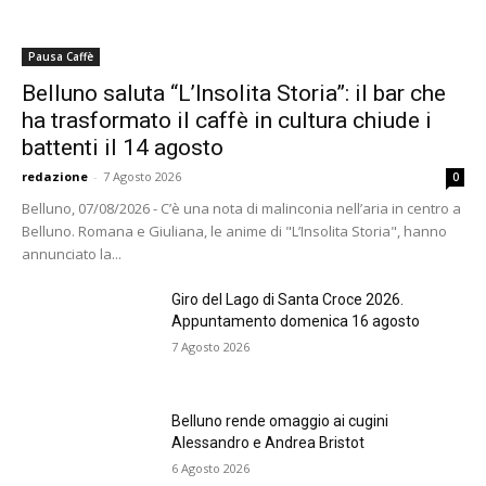
Pausa Caffè
Belluno saluta “L’Insolita Storia”: il bar che
ha trasformato il caffè in cultura chiude i
battenti il 14 agosto
redazione
-
7 Agosto 2026
0
Belluno, 07/08/2026 - C’è una nota di malinconia nell’aria in centro a
Belluno. Romana e Giuliana, le anime di "L’Insolita Storia", hanno
annunciato la...
Giro del Lago di Santa Croce 2026.
Appuntamento domenica 16 agosto
7 Agosto 2026
Belluno rende omaggio ai cugini
Alessandro e Andrea Bristot
6 Agosto 2026