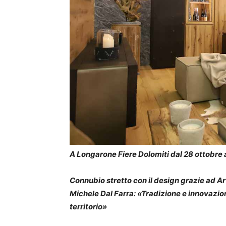
A Longarone Fiere Dolomiti dal 28 ottobre
Connubio stretto con il design grazie ad Arte
Michele Dal Farra: «Tradizione e innovazio
territorio»