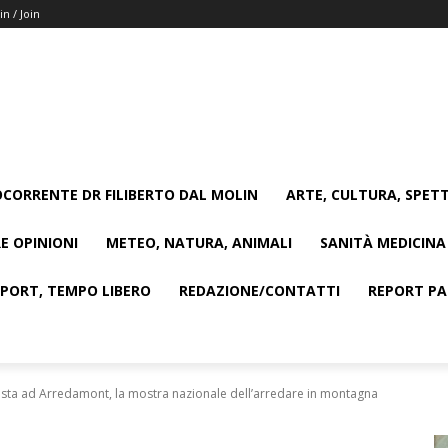
in / Join
CORRENTE DR FILIBERTO DAL MOLIN
ARTE, CULTURA, SPETT
E OPINIONI
METEO, NATURA, ANIMALI
SANITÀ MEDICINA
SPORT, TEMPO LIBERO
REDAZIONE/CONTATTI
REPORT PAG
sta ad Arredamont, la mostra nazionale dell’arredare in montagna