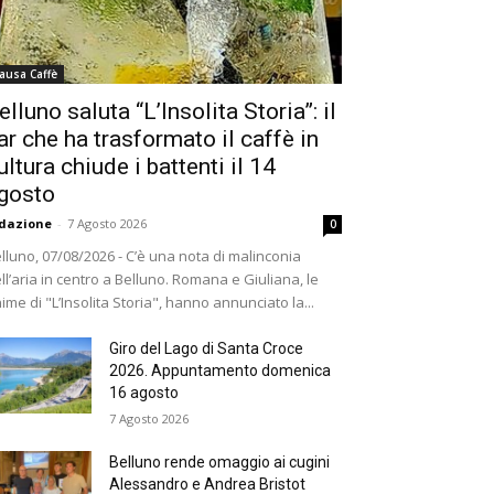
ausa Caffè
elluno saluta “L’Insolita Storia”: il
ar che ha trasformato il caffè in
ultura chiude i battenti il 14
gosto
dazione
-
7 Agosto 2026
0
lluno, 07/08/2026 - C’è una nota di malinconia
ll’aria in centro a Belluno. Romana e Giuliana, le
ime di "L’Insolita Storia", hanno annunciato la...
Giro del Lago di Santa Croce
2026. Appuntamento domenica
16 agosto
7 Agosto 2026
Belluno rende omaggio ai cugini
Alessandro e Andrea Bristot