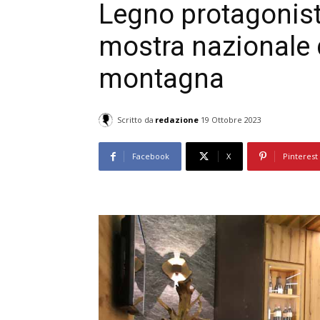
Legno protagonist
mostra nazionale d
montagna
Scritto da
redazione
19 Ottobre 2023
Facebook
X
Pinterest