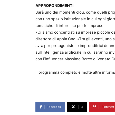
APPROFONDIMENTI
Sarà uno dei momenti clou, come quelli pro
con uno spazio istituzionale in cui ogni gio
tematiche di interesse per le imprese.
«Ci siamo concentrati su imprese piccole del
direttore di Appia Cna. «Tra gli eventi, uno 
avrà per protagoniste le imprenditrici don
sull’intelligenza artificiale in cui saranno i
con l’influencer Massimo Barco di Veneto C
Il programma completo e molte altre informa
Facebook
X
Pinterest