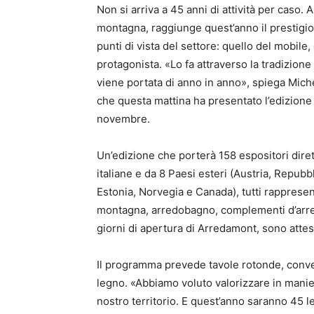
Non si arriva a 45 anni di attività per caso.
montagna, raggiunge quest’anno il prestigio
punti di vista del settore: quello del mobile
protagonista. «Lo fa attraverso la tradizion
viene portata di anno in anno», spiega Mich
che questa mattina ha presentato l’edizione 
novembre.
Un’edizione che porterà 158 espositori diret
italiane e da 8 Paesi esteri (Austria, Repubb
Estonia, Norvegia e Canada), tutti rappresent
montagna, arredobagno, complementi d’arred
giorni di apertura di Arredamont, sono attesi 
Il programma prevede tavole rotonde, conveg
legno. «Abbiamo voluto valorizzare in manie
nostro territorio. E quest’anno saranno 45 l