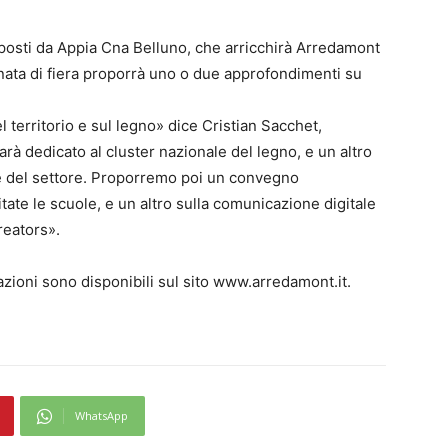
posti da Appia Cna Belluno, che arricchirà Arredamont
rnata di fiera proporrà uno o due approfondimenti su
 territorio e sul legno» dice Cristian Sacchet,
sarà dedicato al cluster nazionale del legno, e un altro
ne del settore. Proporremo poi un convegno
nvitate le scuole, e un altro sulla comunicazione digitale
reators».
zioni sono disponibili sul sito www.arredamont.it.
WhatsApp