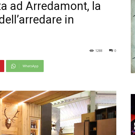
a ad Arredamont, la
ell’arredare in
1288
0
WhatsApp