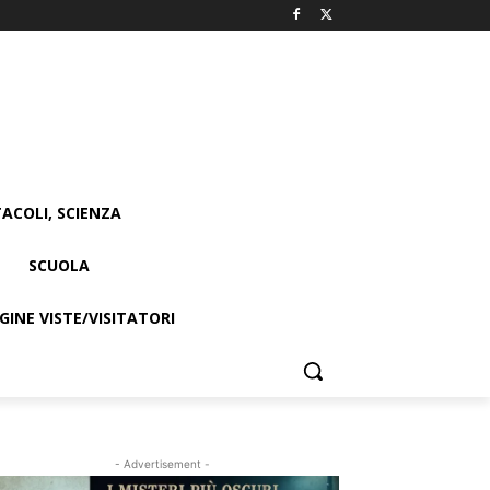
ACOLI, SCIENZA
SCUOLA
INE VISTE/VISITATORI
- Advertisement -