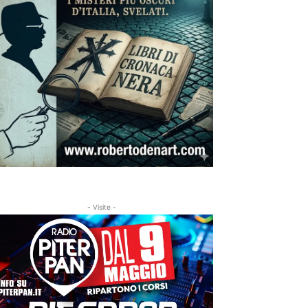
- Visite -