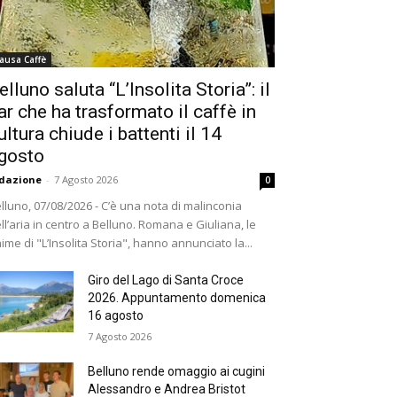
ausa Caffè
elluno saluta “L’Insolita Storia”: il
ar che ha trasformato il caffè in
ultura chiude i battenti il 14
gosto
dazione
-
7 Agosto 2026
0
lluno, 07/08/2026 - C’è una nota di malinconia
ll’aria in centro a Belluno. Romana e Giuliana, le
ime di "L’Insolita Storia", hanno annunciato la...
Giro del Lago di Santa Croce
2026. Appuntamento domenica
16 agosto
7 Agosto 2026
Belluno rende omaggio ai cugini
Alessandro e Andrea Bristot