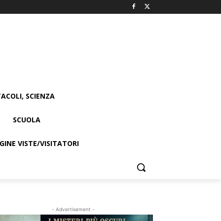
ACOLI, SCIENZA
SCUOLA
INE VISTE/VISITATORI
- Advertisement -