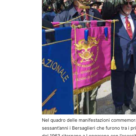
Nel quadro delle manifestazioni commemorati
sessant’anni i Bersaglieri che furono tra i pr
del 1963 ritornano a Longarone con l’esercit