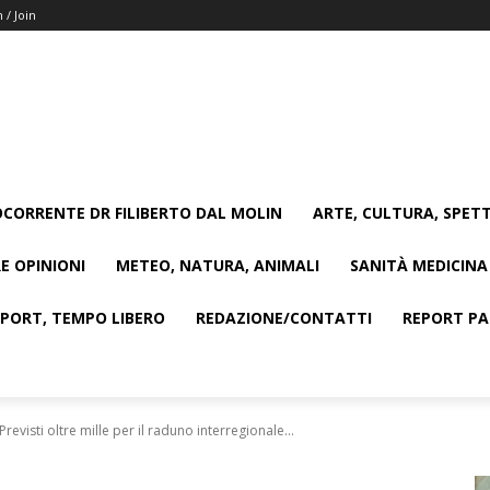
n / Join
CORRENTE DR FILIBERTO DAL MOLIN
ARTE, CULTURA, SPETT
E OPINIONI
METEO, NATURA, ANIMALI
SANITÀ MEDICINA
SPORT, TEMPO LIBERO
REDAZIONE/CONTATTI
REPORT PAG
Previsti oltre mille per il raduno interregionale...