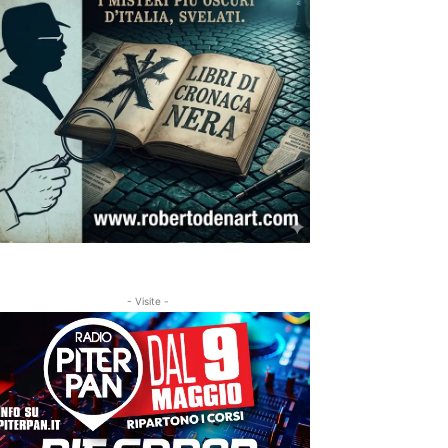
- Visite -