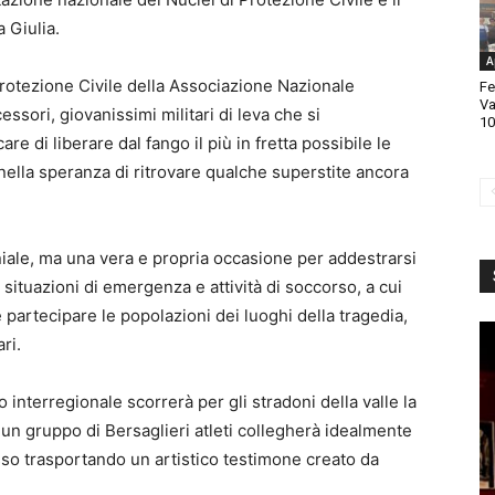
 Giulia.
A
 Protezione Civile della Associazione Nazionale
Fe
Va
ssori, giovanissimi militari di leva che si
10
e di liberare dal fango il più in fretta possibile le
nella speranza di ritrovare qualche superstite ancora
iale, ma una vera e propria occasione per addestrarsi
o situazioni di emergenza e attività di soccorso, a cui
partecipare le popolazioni dei luoghi della tragedia,
ri.
nterregionale scorrerà per gli stradoni della valle la
i un gruppo di Bersaglieri atleti collegherà idealmente
asso trasportando un artistico testimone creato da