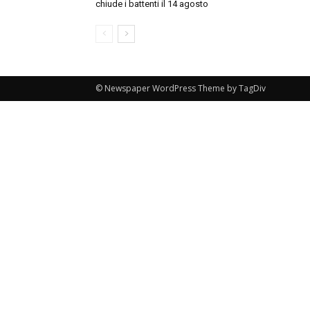
chiude i battenti il 14 agosto
© Newspaper WordPress Theme by TagDiv