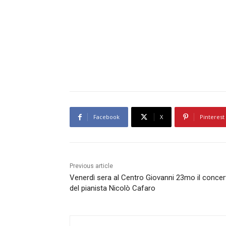
Facebook
X
Pinterest
Previous article
Venerdì sera al Centro Giovanni 23mo il concer
del pianista Nicolò Cafaro