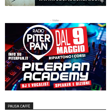
- Visite -
PAUSA CAFFÈ