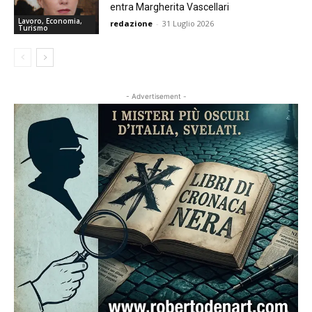
entra Margherita Vascellari
Lavoro, Economia,
redazione
-
31 Luglio 2026
Turismo
- Advertisement -