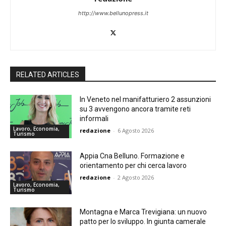
http://www.bellunopress.it
RELATED ARTICLES
In Veneto nel manifatturiero 2 assunzioni
su 3 avvengono ancora tramite reti
informali
Lavoro, Economia,
redazione
-
6 Agosto 2026
Turismo
Appia Cna Belluno. Formazione e
orientamento per chi cerca lavoro
redazione
-
2 Agosto 2026
Lavoro, Economia,
Turismo
Montagna e Marca Trevigiana: un nuovo
patto per lo sviluppo. In giunta camerale