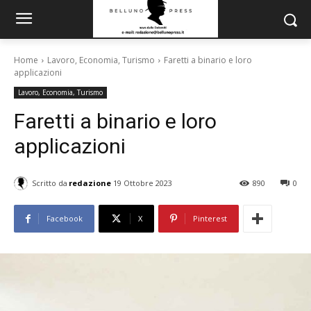
Home
Lavoro, Economia, Turismo
Faretti a binario e loro
applicazioni
Lavoro, Economia, Turismo
Faretti a binario e loro
applicazioni
Scritto da
redazione
19 Ottobre 2023
890
0
Facebook
X
Pinterest