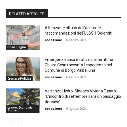
RELATED ARTICLES
Attenzione all’uso dell’acqua: le
raccomandazioni dell’ULSS 1 Dolomiti
redazione
-
6 Agosto 2026
Prima Pagina
Emergenza casa e futuro del territorio:
Chiara Cesa racconta l’esperienza nel
Comune di Borgo Valbelluna
redazione
-
6 Agosto 2026
Cronaca/Politica
Vertenza Hydro. Sindaco Viviana Fusaro:
“L’incontro di settembre sarà un passaggio
decisivo”
Lavoro, Economia,
redazione
-
6 Agosto 2026
Turismo