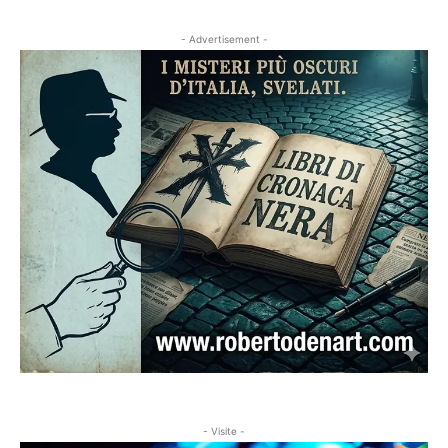
- Advertisement -
- Visite -