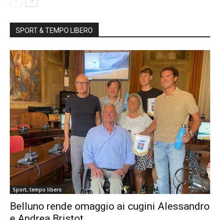
SPORT & TEMPO LIBERO
Sport, tempo libero
Belluno rende omaggio ai cugini Alessandro
e Andrea Bristot