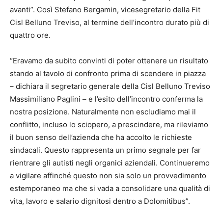
avanti”. Così Stefano Bergamin, vicesegretario della Fit
Cisl Belluno Treviso, al termine dell’incontro durato più di
quattro ore.
“Eravamo da subito convinti di poter ottenere un risultato
stando al tavolo di confronto prima di scendere in piazza
– dichiara il segretario generale della Cisl Belluno Treviso
Massimiliano Paglini – e l’esito dell’incontro conferma la
nostra posizione. Naturalmente non escludiamo mai il
conflitto, incluso lo sciopero, a prescindere, ma rileviamo
il buon senso dell’azienda che ha accolto le richieste
sindacali. Questo rappresenta un primo segnale per far
rientrare gli autisti negli organici aziendali. Continueremo
a vigilare affinché questo non sia solo un provvedimento
estemporaneo ma che si vada a consolidare una qualità di
vita, lavoro e salario dignitosi dentro a Dolomitibus”.