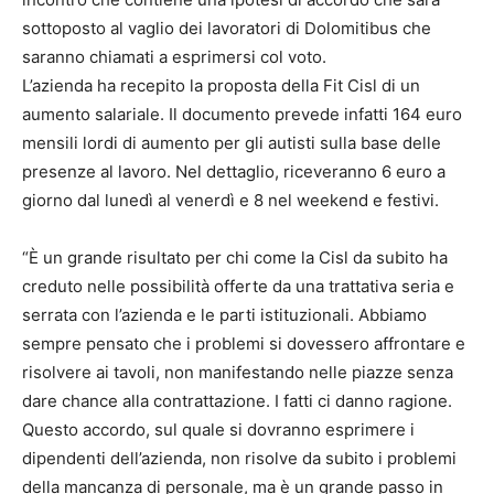
sottoposto al vaglio dei lavoratori di Dolomitibus che
saranno chiamati a esprimersi col voto.
L’azienda ha recepito la proposta della Fit Cisl di un
aumento salariale. Il documento prevede infatti 164 euro
mensili lordi di aumento per gli autisti sulla base delle
presenze al lavoro. Nel dettaglio, riceveranno 6 euro a
giorno dal lunedì al venerdì e 8 nel weekend e festivi.
“È un grande risultato per chi come la Cisl da subito ha
creduto nelle possibilità offerte da una trattativa seria e
serrata con l’azienda e le parti istituzionali. Abbiamo
sempre pensato che i problemi si dovessero affrontare e
risolvere ai tavoli, non manifestando nelle piazze senza
dare chance alla contrattazione. I fatti ci danno ragione.
Questo accordo, sul quale si dovranno esprimere i
dipendenti dell’azienda, non risolve da subito i problemi
della mancanza di personale, ma è un grande passo in