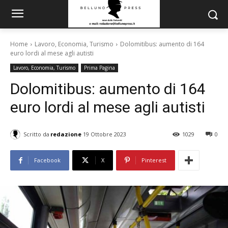
Home
Lavoro, Economia, Turismo
Dolomitibus: aumento di 164
euro lordi al mese agli autisti
Lavoro, Economia, Turismo
Prima Pagina
Dolomitibus: aumento di 164
euro lordi al mese agli autisti
Scritto da
redazione
19 Ottobre 2023
1029
0
Facebook
X
Pinterest