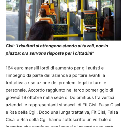
Cisl: “I risultati si ottengono stando ai tavoli, non in
piazza: ora servono risposte per i cittadini”
164 euro mensili lordi di aumento per gli autisti e
l’impegno da parte dell’azienda a portare avanti la
trattativa a risoluzione dei problemi legati a turni e
personale. Accordo raggiunto nel tardo pomeriggio di
giovedì 19 ottobre nella sede di Dolomitibus fra vertici
aziendali e rappresentanti sindacali di Fit Cisl, Faisa Cisal
e Rsa della Cgil. Dopo una lunga trattativa, Fit Cisl, Faisa
Cisal e Rsa della Cgil hanno sottoscritto un verbale di
incontro che contiene una ipotesi di accordo che sarà