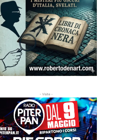
- Visite -