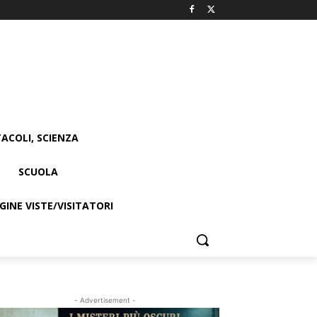
ACOLI, SCIENZA
SCUOLA
INE VISTE/VISITATORI
- Advertisement -