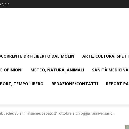
n / Join
CORRENTE DR FILIBERTO DAL MOLIN
ARTE, CULTURA, SPETT
E OPINIONI
METEO, NATURA, ANIMALI
SANITÀ MEDICINA
SPORT, TEMPO LIBERO
REDAZIONE/CONTATTI
REPORT PAG
ebusche: 35 anni insieme. Sabato 21 ottobre a Chioggia l’anniversario...