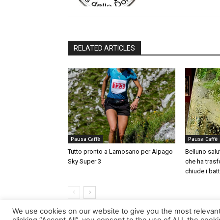
RELATED ARTICLES
Pausa Caffè
Pausa Caffè
Tutto pronto a Lamosano per Alpago
Belluno salut
Sky Super 3
che ha trasfo
chiude i batt
We use cookies on our website to give you the most relevan