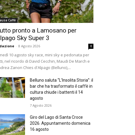
ausa Caffè
utto pronto a Lamosano per
lpago Sky Super 3
dazione
-
8 Agosto 2026
0
nedì 10 agosto sky race, mini sky e pedonata per
tti, nel ricordo di David Cecchin, Maudi De March e
drea Zanon Chies d'Alpago (Belluno),...
Belluno saluta “L’Insolita Storia”: il
bar che ha trasformato il caffè in
cultura chiude i battenti il 14
agosto
7 Agosto 2026
Giro del Lago di Santa Croce
2026. Appuntamento domenica
16 agosto