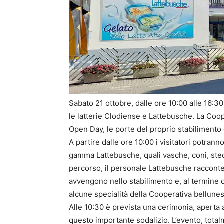
Sabato 21 ottobre, dalle ore 10:00 alle 16:30
le latterie Clodiense e Lattebusche. La Coop
Open Day, le porte del proprio stabilimento 
A partire dalle ore 10:00 i visitatori potrann
gamma Lattebusche, quali vasche, coni, stecc
percorso, il personale Lattebusche racconter
avvengono nello stabilimento e, al termine d
alcune specialità della Cooperativa bellunes
Alle 10:30 è prevista una cerimonia, aperta a
questo importante sodalizio. L’evento, total