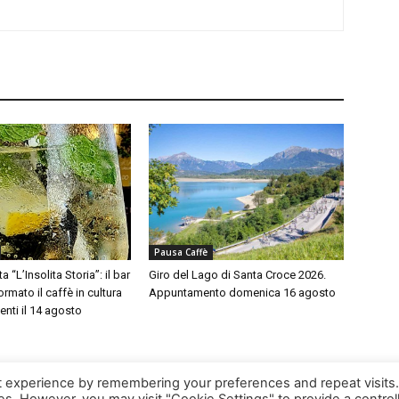
Pausa Caffè
a “L’Insolita Storia”: il bar
Giro del Lago di Santa Croce 2026.
rmato il caffè in cultura
Appuntamento domenica 16 agosto
enti il 14 agosto
t experience by remembering your preferences and repeat visits