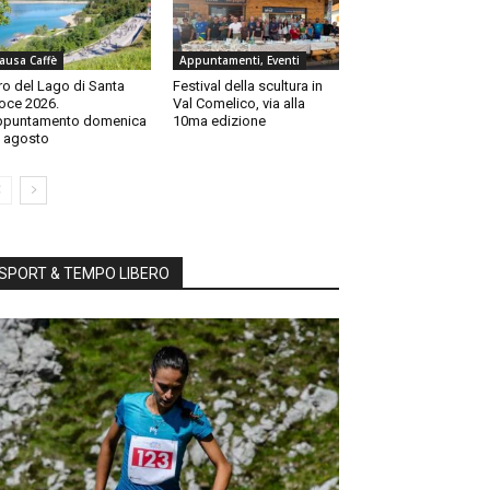
ausa Caffè
Appuntamenti, Eventi
ro del Lago di Santa
Festival della scultura in
oce 2026.
Val Comelico, via alla
ppuntamento domenica
10ma edizione
 agosto
SPORT & TEMPO LIBERO