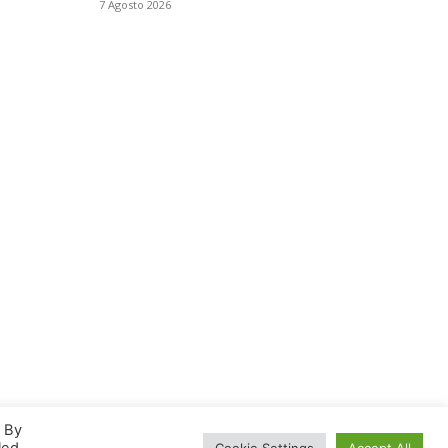
7 Agosto 2026
. By
Cookie Settings
Accept All