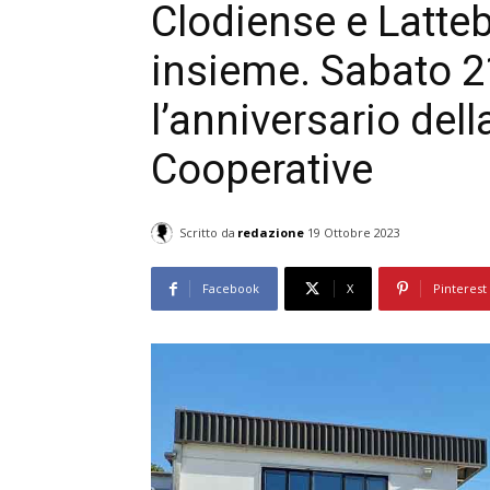
Clodiense e Latte
insieme. Sabato 2
l’anniversario dell
Cooperative
Scritto da
redazione
19 Ottobre 2023
Facebook
X
Pinterest