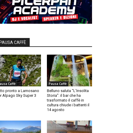
PAUSA CAFFÈ
ausa Caffè
Pausa Caffè
tto pronto a Lamosano
Belluno saluta “L’Insolita
r Alpago Sky Super 3
Storia”: il bar che ha
trasformato il caffè in
cultura chiude i battenti il
14 agosto