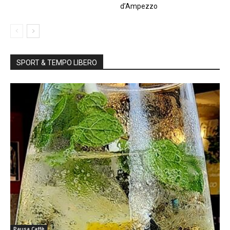
d’Ampezzo
SPORT & TEMPO LIBERO
Pausa Caffè