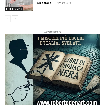
redazione
-
6 Agosto 2026
Prima Pagina
- Advertisement -