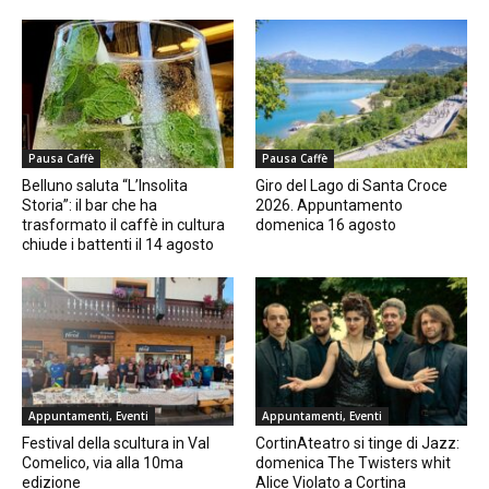
Pausa Caffè
Pausa Caffè
Belluno saluta “L’Insolita
Giro del Lago di Santa Croce
Storia”: il bar che ha
2026. Appuntamento
trasformato il caffè in cultura
domenica 16 agosto
chiude i battenti il 14 agosto
Appuntamenti, Eventi
Appuntamenti, Eventi
Festival della scultura in Val
CortinAteatro si tinge di Jazz:
Comelico, via alla 10ma
domenica The Twisters whit
edizione
Alice Violato a Cortina