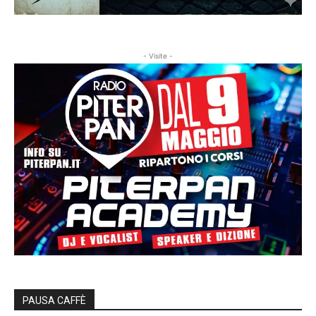
- Visite -
PAUSA CAFFÈ