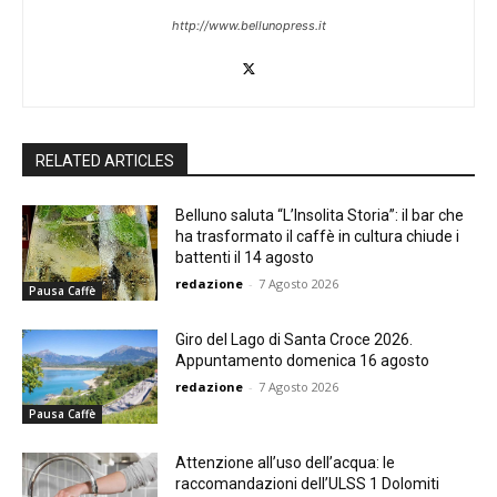
http://www.bellunopress.it
RELATED ARTICLES
Belluno saluta “L’Insolita Storia”: il bar che
ha trasformato il caffè in cultura chiude i
battenti il 14 agosto
redazione
-
7 Agosto 2026
Pausa Caffè
Giro del Lago di Santa Croce 2026.
Appuntamento domenica 16 agosto
redazione
-
7 Agosto 2026
Pausa Caffè
Attenzione all’uso dell’acqua: le
raccomandazioni dell’ULSS 1 Dolomiti