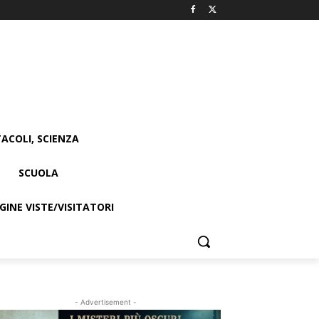
ACOLI, SCIENZA
SCUOLA
INE VISTE/VISITATORI
- Advertisement -