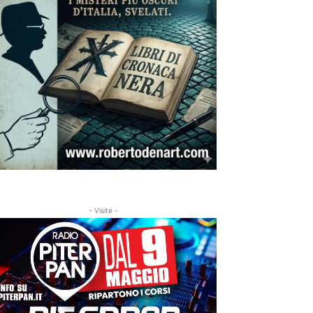
- Visite -