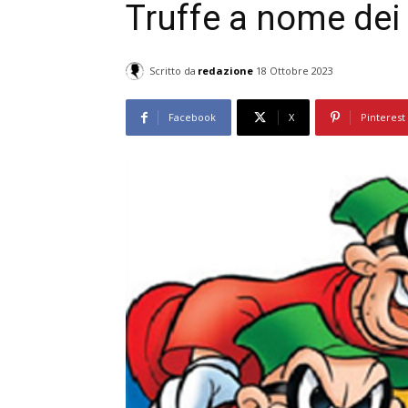
Truffe a nome dei 
Scritto da
redazione
18 Ottobre 2023
Facebook
X
Pinterest