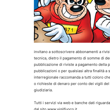
invitano a sottoscrivere abbonamenti a rivis
tecnica, dietro il pagamento di somme di dena
pubblicazione di riviste a pagamento della p
pubblicazioni o per qualsiasi altra finalità 
interregionale raccomanda a tutti coloro che
o richieste di denaro per conto dei vigili de
giudiziaria.
Tutti i servizi via web e banche dati riguard
dal sito www.vigilfuoco.it.