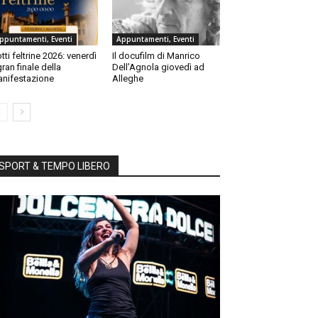
ppuntamenti, Eventi
Appuntamenti, Eventi
tti feltrine 2026: venerdì
Il docufilm di Manrico
 gran finale della
Dell’Agnola giovedì ad
nifestazione
Alleghe
SPORT & TEMPO LIBERO