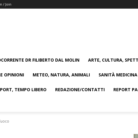
n / Join
CORRENTE DR FILIBERTO DAL MOLIN
ARTE, CULTURA, SPETT
E OPINIONI
METEO, NATURA, ANIMALI
SANITÀ MEDICINA
SPORT, TEMPO LIBERO
REDAZIONE/CONTATTI
REPORT PAG
 fuoco