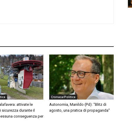
tica
Cronaca/Politica
lafavera: attivate le
Autonomia, Manildo (Pd): “Blitz di
 sicurezza durante il
agosto, una pratica di propaganda”
nessuna conseguenza per