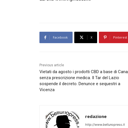
Facebook
X
Pinterest
Previous article
Vietati da agosto i prodotti CBD a base di Can
senza prescrizione medica. Il Tar del Lazio
sospende il decreto. Denunce e sequestri a
Vicenza
redazione
http://www.bellunopress.it