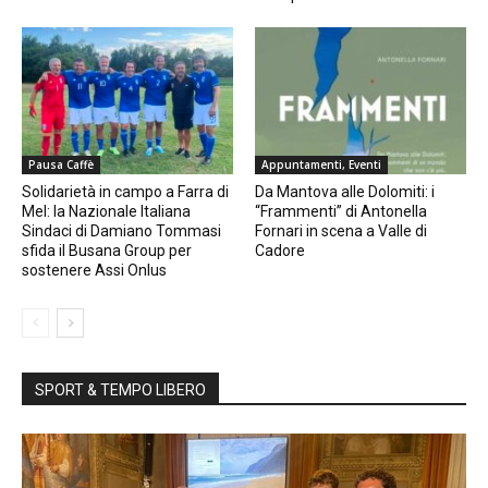
Pausa Caffè
Appuntamenti, Eventi
Solidarietà in campo a Farra di
Da Mantova alle Dolomiti: i
Mel: la Nazionale Italiana
“Frammenti” di Antonella
Sindaci di Damiano Tommasi
Fornari in scena a Valle di
sfida il Busana Group per
Cadore
sostenere Assi Onlus
SPORT & TEMPO LIBERO