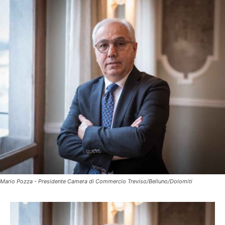
Mario Pozza - Presidente Camera di Commercio Treviso/Belluno/Dolomiti