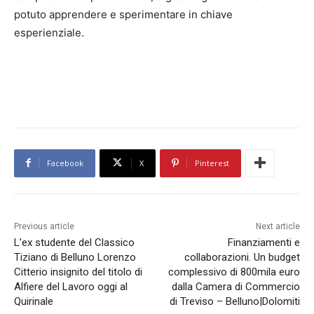
potuto apprendere e sperimentare in chiave
esperienziale.
Facebook
X
Pinterest
Previous article
Next article
L’ex studente del Classico
Finanziamenti e
Tiziano di Belluno Lorenzo
collaborazioni. Un budget
Citterio insignito del titolo di
complessivo di 800mila euro
Alfiere del Lavoro oggi al
dalla Camera di Commercio
Quirinale
di Treviso – Belluno|Dolomiti