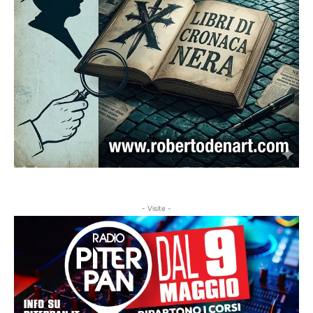
- Visite -