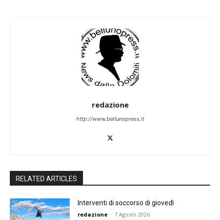
redazione
http://www.bellunopress.it
RELATED ARTICLES
Interventi di soccorso di giovedì
redazione
-
7 Agosto 2026