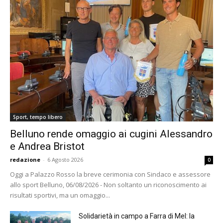
Sport, tempo libero
Belluno rende omaggio ai cugini Alessandro
e Andrea Bristot
redazione
-
6 Agosto 2026
0
Oggi a Palazzo Rosso la breve cerimonia con Sindaco e assessore
allo sport Belluno, 06/08/2026 - Non soltanto un riconoscimento ai
risultati sportivi, ma un omaggio...
Solidarietà in campo a Farra di Mel: la