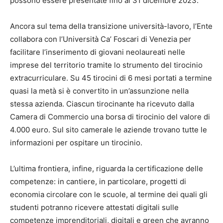
possono essere presentate fino al 31 dicembre 2023.
Ancora sul tema della transizione università-lavoro, l’Ente
collabora con l’Università Ca’ Foscari di Venezia per
facilitare l’inserimento di giovani neolaureati nelle
imprese del territorio tramite lo strumento del tirocinio
extracurriculare. Su 45 tirocini di 6 mesi portati a termine
quasi la metà si è convertito in un’assunzione nella
stessa azienda. Ciascun tirocinante ha ricevuto dalla
Camera di Commercio una borsa di tirocinio del valore di
4.000 euro. Sul sito camerale le aziende trovano tutte le
informazioni per ospitare un tirocinio.
L’ultima frontiera, infine, riguarda la certificazione delle
competenze: in cantiere, in particolare, progetti di
economia circolare con le scuole, al termine dei quali gli
studenti potranno ricevere attestati digitali sulle
competenze imprenditoriali, digitali e green che avranno