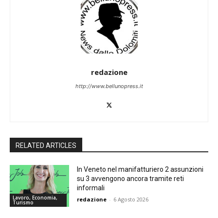
redazione
http://www.bellunopress.it
RELATED ARTICLES
In Veneto nel manifatturiero 2 assunzioni
su 3 avvengono ancora tramite reti
informali
Lavoro, Economia,
redazione
-
6 Agosto 2026
Turismo