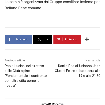
La serata è organizzata dal Gruppo consiliare Insieme per
Belluno Bene comune.
Facebook
X
Pinterest
Previous article
Next article
Paolo Luciani nel direttivo
Danilo Rea all’Unisono Jazz
delle Città alpine:
Club di Feltre sabato sera alle
“Fondamentale il confronto
19 e alle 21:30
con altre città come la
nostra”