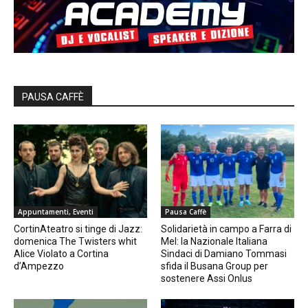
PAUSA CAFFÈ
Appuntamenti, Eventi
Pausa Caffè
CortinAteatro si tinge di Jazz:
Solidarietà in campo a Farra di
domenica The Twisters whit
Mel: la Nazionale Italiana
Alice Violato a Cortina
Sindaci di Damiano Tommasi
d’Ampezzo
sfida il Busana Group per
sostenere Assi Onlus