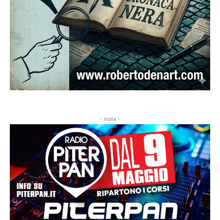
- Visite -