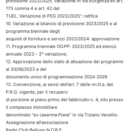
previsione 2023/2025. Variazione in via d’urgenza ex art.
175 comma 4 e art. 42 del
TUEL. Variazione di PEG 2023/2025”: ratifica
10. Variazione al bilancio di previsione 2023/2025 e al
programma biennale degli
acquisti di forniture e servizi 2023/2024: approvazione
11. Programma triennale OO.PP. 2023/2025 ed elenco
annuale 2023 – 2° variazione;
12. Approvazione dello stato di attuazione dei programmi
al 30/06/2023 e del
documento unico di programmazione 2024-2026
13. Convenzione, ai sensi dell’art. 7 delle nn.tt.a. del
P.R.G. vigente, per il recupero
di porzione al piano primo del fabbricato n. 4, sito presso
il complesso immobiliare
denominato “ex caserma Piave” in via Tiziano Vecellio.
Assegnazione all’associazione
Radio Club Belluno N.O.R.E.