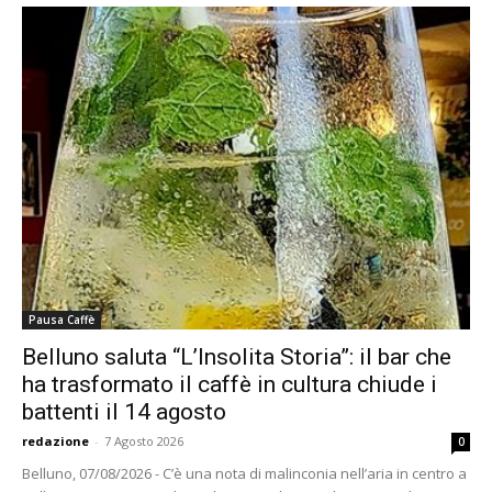
Pausa Caffè
Belluno saluta “L’Insolita Storia”: il bar che
ha trasformato il caffè in cultura chiude i
battenti il 14 agosto
redazione
-
7 Agosto 2026
0
Belluno, 07/08/2026 - C’è una nota di malinconia nell’aria in centro a