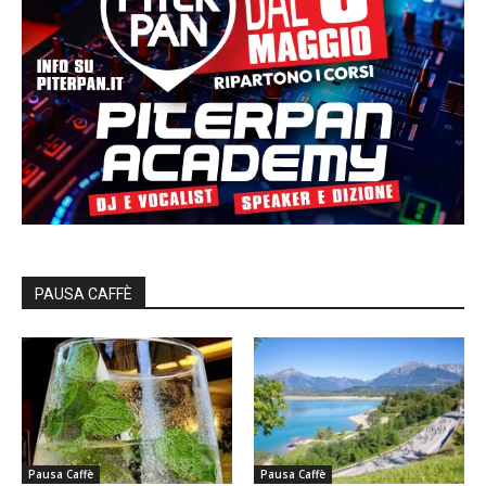
PAUSA CAFFÈ
Pausa Caffè
Pausa Caffè