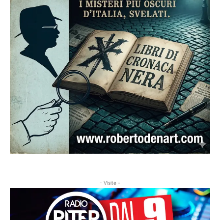
- Visite -