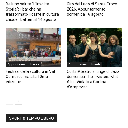
Belluno saluta “L’Insolita
Giro del Lago di Santa Croce
Storia”: il bar che ha
2026. Appuntamento
trasformato il caffè in cultura
domenica 16 agosto
chiude i battenti il 14 agosto
Appuntamenti, Eventi
Appuntamenti, Eventi
Festival della scultura in Val
CortinAteatro si tinge di Jazz:
Comelico, via alla 10ma
domenica The Twisters whit
edizione
Alice Violato a Cortina
d’Ampezzo
SPORT & TEMPO LIBERO