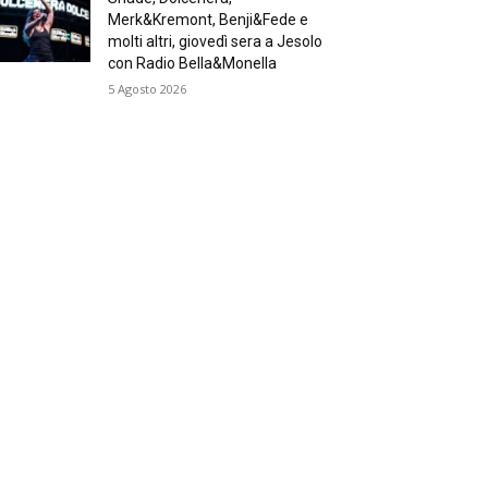
Merk&Kremont, Benji&Fede e
molti altri, giovedì sera a Jesolo
con Radio Bella&Monella
5 Agosto 2026