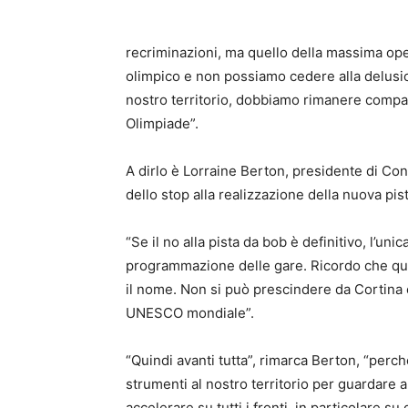
recriminazioni, ma quello della massima ope
olimpico e non possiamo cedere alla delusio
nostro territorio, dobbiamo rimanere compat
Olimpiade”.
A dirlo è Lorraine Berton, presidente di Con
dello stop alla realizzazione della nuova pis
“Se il no alla pista da bob è definitivo, l’uni
programmazione delle gare. Ricordo che que
il nome. Non si può prescindere da Cortina 
UNESCO mondiale”.
“Quindi avanti tutta”, rimarca Berton, “perc
strumenti al nostro territorio per guardare al
accelerare su tutti i fronti, in particolare su