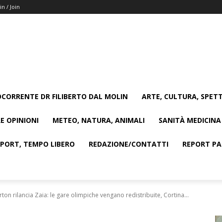
in / Join
CORRENTE DR FILIBERTO DAL MOLIN
ARTE, CULTURA, SPETT
E OPINIONI
METEO, NATURA, ANIMALI
SANITÀ MEDICINA
SPORT, TEMPO LIBERO
REDAZIONE/CONTATTI
REPORT PAG
ton rilancia Zaia: le gare olimpiche vengano redistribuite, Cortina...