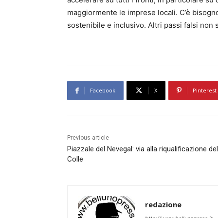
maggiormente le imprese locali. C’è bisogno
sostenibile e inclusivo. Altri passi falsi no
Facebook
X
Pinterest
Previous article
Piazzale del Nevegal: via alla riqualificazione del
Colle
redazione