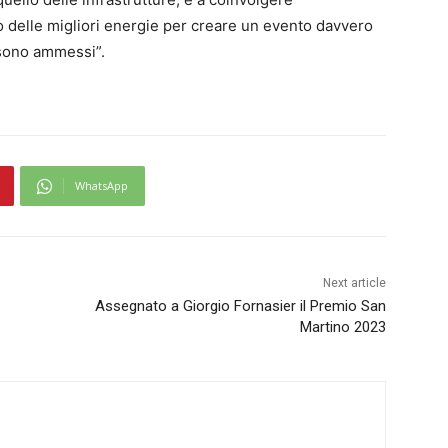
 delle migliori energie per creare un evento davvero
n sono ammessi”.
WhatsApp
Next article
Assegnato a Giorgio Fornasier il Premio San
Martino 2023