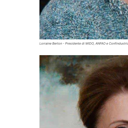
Lorraine Berton - Presidente di MIDO, ANFAO e Confindustri