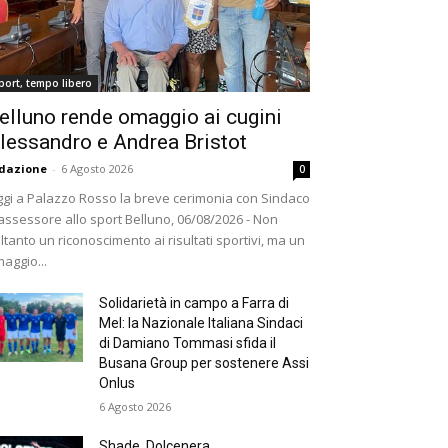
port, tempo libero
elluno rende omaggio ai cugini
lessandro e Andrea Bristot
dazione
-
6 Agosto 2026
0
gi a Palazzo Rosso la breve cerimonia con Sindaco
assessore allo sport Belluno, 06/08/2026 - Non
ltanto un riconoscimento ai risultati sportivi, ma un
aggio...
Solidarietà in campo a Farra di
Mel: la Nazionale Italiana Sindaci
di Damiano Tommasi sfida il
Busana Group per sostenere Assi
Onlus
6 Agosto 2026
Shade, Dolcenera,