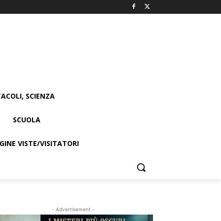
ACOLI, SCIENZA
SCUOLA
INE VISTE/VISITATORI
- Advertisement -