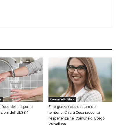
a
Cronaca/Politica
ll’uso dell’acqua: le
Emergenza casa e futuro del
ioni dell’ULSS 1
territorio: Chiara Cesa racconta
l’esperienza nel Comune di Borgo
Valbelluna