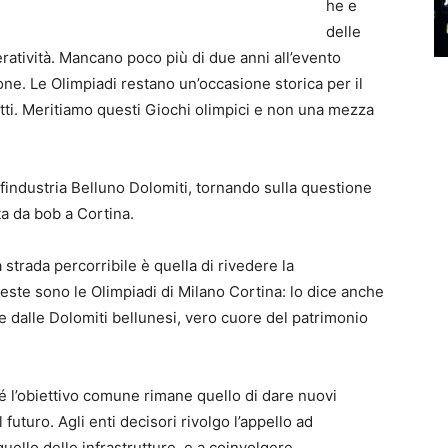
he e
delle
ratività. Mancano poco più di due anni all’evento
ne. Le Olimpiadi restano un’occasione storica per il
ti. Meritiamo questi Giochi olimpici e non una mezza
findustria Belluno Dolomiti, tornando sulla questione
ta da bob a Cortina.
ca strada percorribile è quella di rivedere la
ste sono le Olimpiadi di Milano Cortina: lo dice anche
e dalle Dolomiti bellunesi, vero cuore del patrimonio
hé l’obiettivo comune rimane quello di dare nuovi
 futuro. Agli enti decisori rivolgo l’appello ad
 quello delle infrastrutture, e a coinvolgere