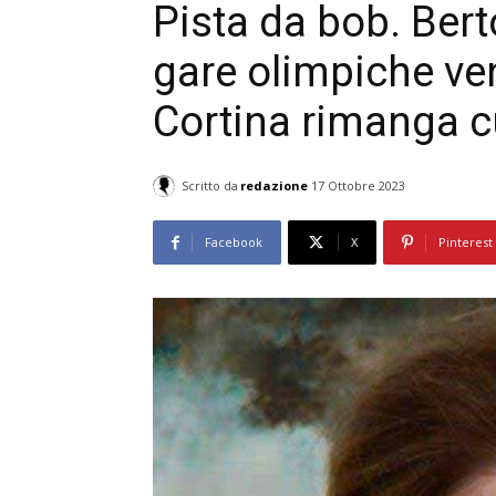
Pista da bob. Berto
gare olimpiche ven
Cortina rimanga c
Scritto da
redazione
17 Ottobre 2023
Facebook
X
Pinterest