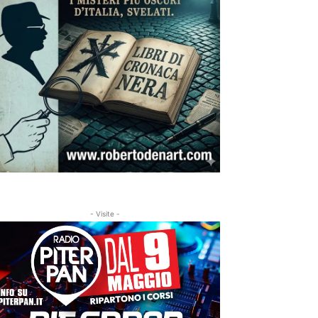
- Visite -