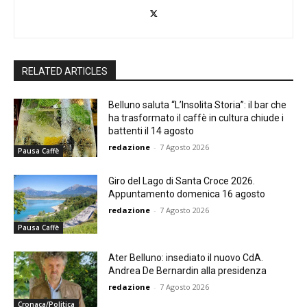
RELATED ARTICLES
Belluno saluta “L’Insolita Storia”: il bar che
ha trasformato il caffè in cultura chiude i
battenti il 14 agosto
redazione
-
7 Agosto 2026
Pausa Caffè
Giro del Lago di Santa Croce 2026.
Appuntamento domenica 16 agosto
redazione
-
7 Agosto 2026
Pausa Caffè
Ater Belluno: insediato il nuovo CdA.
Andrea De Bernardin alla presidenza
redazione
-
7 Agosto 2026
Cronaca/Politica