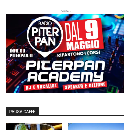
- Visite -
PAUSA CAFFÈ