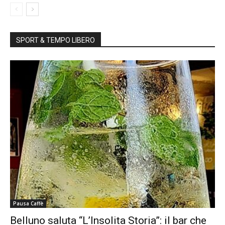
SPORT & TEMPO LIBERO
Pausa Caffè
Belluno saluta “L’Insolita Storia”: il bar che