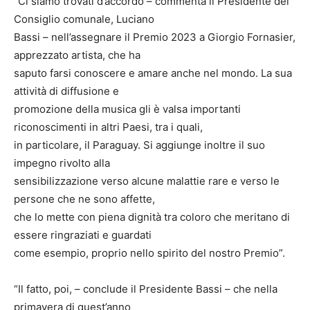
“Ci siamo trovati d’accordo – commenta il Presidente del
Consiglio comunale, Luciano
Bassi – nell’assegnare il Premio 2023 a Giorgio Fornasier,
apprezzato artista, che ha
saputo farsi conoscere e amare anche nel mondo. La sua
attività di diffusione e
promozione della musica gli è valsa importanti
riconoscimenti in altri Paesi, tra i quali,
in particolare, il Paraguay. Si aggiunge inoltre il suo
impegno rivolto alla
sensibilizzazione verso alcune malattie rare e verso le
persone che ne sono affette,
che lo mette con piena dignità tra coloro che meritano di
essere ringraziati e guardati
come esempio, proprio nello spirito del nostro Premio”.
“Il fatto, poi, – conclude il Presidente Bassi – che nella
primavera di quest’anno