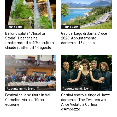
Pausa Caffè
Pausa Caffè
Belluno saluta “L’Insolita
Giro del Lago di Santa Croce
Storia”: il bar che ha
2026. Appuntamento
trasformato il caffè in cultura
domenica 16 agosto
chiude i battenti il 14 agosto
Appuntamenti, Eventi
Appuntamenti, Eventi
Festival della scultura in Val
CortinAteatro si tinge di Jazz:
Comelico, via alla 10ma
domenica The Twisters whit
edizione
Alice Violato a Cortina
d’Ampezzo