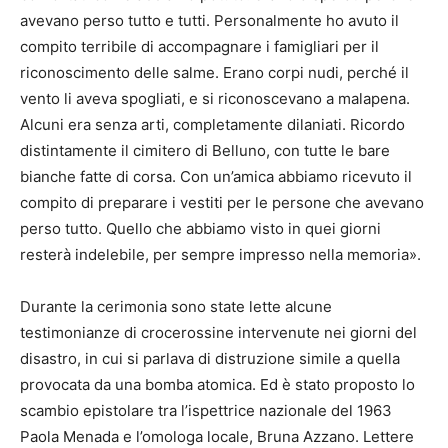
avevano perso tutto e tutti. Personalmente ho avuto il
compito terribile di accompagnare i famigliari per il
riconoscimento delle salme. Erano corpi nudi, perché il
vento li aveva spogliati, e si riconoscevano a malapena.
Alcuni era senza arti, completamente dilaniati. Ricordo
distintamente il cimitero di Belluno, con tutte le bare
bianche fatte di corsa. Con un’amica abbiamo ricevuto il
compito di preparare i vestiti per le persone che avevano
perso tutto. Quello che abbiamo visto in quei giorni
resterà indelebile, per sempre impresso nella memoria».
Durante la cerimonia sono state lette alcune
testimonianze di crocerossine intervenute nei giorni del
disastro, in cui si parlava di distruzione simile a quella
provocata da una bomba atomica. Ed è stato proposto lo
scambio epistolare tra l’ispettrice nazionale del 1963
Paola Menada e l’omologa locale, Bruna Azzano. Lettere