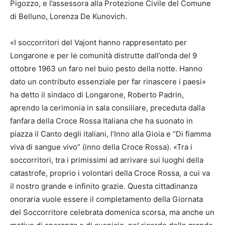
Pigozzo, e l’assessora alla Protezione Civile del Comune
di Belluno, Lorenza De Kunovich.
«I soccorritori del Vajont hanno rappresentato per
Longarone e per le comunità distrutte dall’onda del 9
ottobre 1963 un faro nel buio pesto della notte. Hanno
dato un contributo essenziale per far rinascere i paesi»
ha detto il sindaco di Longarone, Roberto Padrin,
aprendo la cerimonia in sala consiliare, preceduta dalla
fanfara della Croce Rossa Italiana che ha suonato in
piazza il Canto degli italiani, l’Inno alla Gioia e “Di fiamma
viva di sangue vivo” (inno della Croce Rossa). «Tra i
soccorritori, tra i primissimi ad arrivare sui luoghi della
catastrofe, proprio i volontari della Croce Rossa, a cui va
il nostro grande e infinito grazie. Questa cittadinanza
onoraria vuole essere il completamento della Giornata
del Soccorritore celebrata domenica scorsa, ma anche un