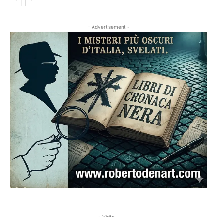
- Advertisement -
- Visite -