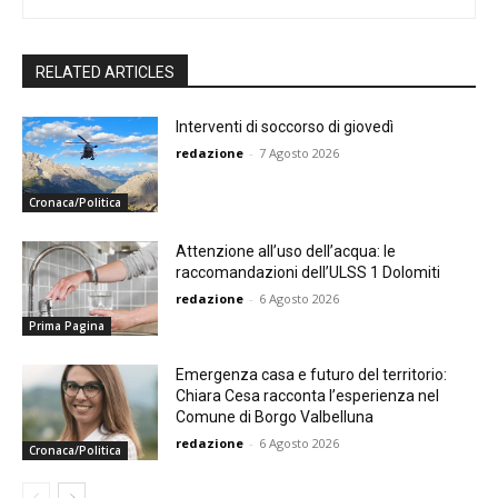
RELATED ARTICLES
Interventi di soccorso di giovedì
redazione
-
7 Agosto 2026
Cronaca/Politica
Attenzione all’uso dell’acqua: le
raccomandazioni dell’ULSS 1 Dolomiti
redazione
-
6 Agosto 2026
Prima Pagina
Emergenza casa e futuro del territorio:
Chiara Cesa racconta l’esperienza nel
Comune di Borgo Valbelluna
redazione
-
6 Agosto 2026
Cronaca/Politica