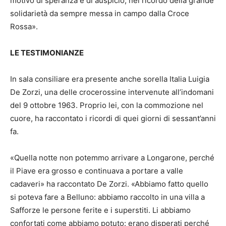
motivo di speranza e di auspicio, nel ricordo della grande
solidarietà da sempre messa in campo dalla Croce
Rossa».
LE TESTIMONIANZE
In sala consiliare era presente anche sorella Italia Luigia
De Zorzi, una delle crocerossine intervenute all’indomani
del 9 ottobre 1963. Proprio lei, con la commozione nel
cuore, ha raccontato i ricordi di quei giorni di sessant’anni
fa.
«Quella notte non potemmo arrivare a Longarone, perché
il Piave era grosso e continuava a portare a valle
cadaveri» ha raccontato De Zorzi. «Abbiamo fatto quello
si poteva fare a Belluno: abbiamo raccolto in una villa a
Safforze le persone ferite e i superstiti. Li abbiamo
confortati come abbiamo potuto: erano disperati perché