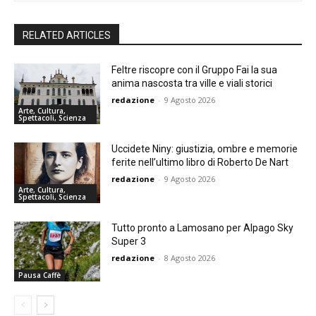
RELATED ARTICLES
Feltre riscopre con il Gruppo Fai la sua
anima nascosta tra ville e viali storici
redazione
-
9 Agosto 2026
Arte, Cultura,
Spettacoli, Scienza
Uccidete Niny: giustizia, ombre e memorie
ferite nell’ultimo libro di Roberto De Nart
redazione
-
9 Agosto 2026
Arte, Cultura,
Spettacoli, Scienza
Tutto pronto a Lamosano per Alpago Sky
Super 3
redazione
-
8 Agosto 2026
Pausa Caffè