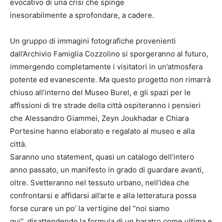
evocativo di una crisi che spinge
inesorabilmente a sprofondare, a cadere.
Un gruppo di immagini fotografiche provenienti
dall’Archivio Famiglia Cozzolino si sporgeranno al futuro,
immergendo completamente i visitatori in un’atmosfera
potente ed evanescente. Ma questo progetto non rimarrà
chiuso all’interno del Museo Burel, e gli spazi per le
affissioni di tre strade della città ospiteranno i pensieri
che Alessandro Giammei, Zeyn Joukhadar e Chiara
Portesine hanno elaborato e regalato al museo e alla
città.
Saranno uno statement, quasi un catalogo dell’intero
anno passato, un manifesto in grado di guardare avanti,
oltre. Svetteranno nel tessuto urbano, nell’idea che
confrontarsi e affidarsi all’arte e alla letteratura possa
forse curare un po’ la vertigine del “noi siamo
qui”, disattendendo la formula di un baratro come ultima e