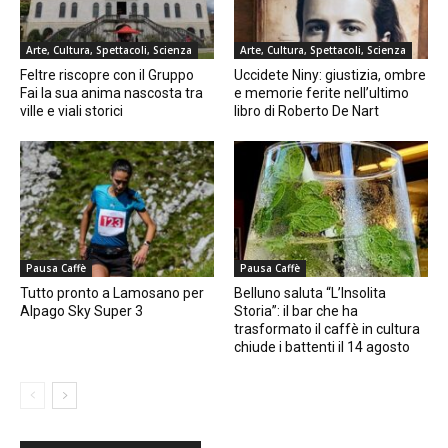
Arte, Cultura, Spettacoli, Scienza
Arte, Cultura, Spettacoli, Scienza
Feltre riscopre con il Gruppo
Uccidete Niny: giustizia, ombre
Fai la sua anima nascosta tra
e memorie ferite nell’ultimo
ville e viali storici
libro di Roberto De Nart
Pausa Caffè
Pausa Caffè
Tutto pronto a Lamosano per
Belluno saluta “L’Insolita
Alpago Sky Super 3
Storia”: il bar che ha
trasformato il caffè in cultura
chiude i battenti il 14 agosto