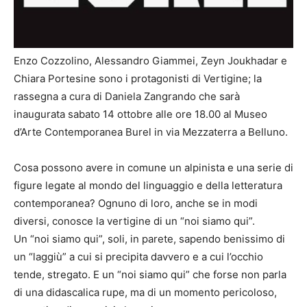
Enzo Cozzolino, Alessandro Giammei, Zeyn Joukhadar e
Chiara Portesine sono i protagonisti di Vertigine; la
rassegna a cura di Daniela Zangrando che sarà
inaugurata sabato 14 ottobre alle ore 18.00 al Museo
d’Arte Contemporanea Burel in via Mezzaterra a Belluno.
Cosa possono avere in comune un alpinista e una serie di
figure legate al mondo del linguaggio e della letteratura
contemporanea? Ognuno di loro, anche se in modi
diversi, conosce la vertigine di un “noi siamo qui”.
Un “noi siamo qui”, soli, in parete, sapendo benissimo di
un “laggiù” a cui si precipita davvero e a cui l’occhio
tende, stregato. E un “noi siamo qui” che forse non parla
di una didascalica rupe, ma di un momento pericoloso,