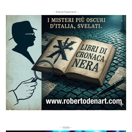
- Advertisement -
- Visite -