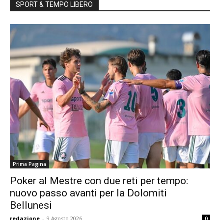
SPORT & TEMPO LIBERO
Prima Pagina
Poker al Mestre con due reti per tempo:
nuovo passo avanti per la Dolomiti
Bellunesi
redazione
-
9 Agosto 2026
0