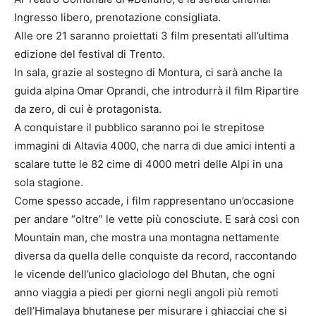
Ingresso libero, prenotazione consigliata.
Alle ore 21 saranno proiettati 3 film presentati all’ultima
edizione del festival di Trento.
In sala, grazie al sostegno di Montura, ci sarà anche la
guida alpina Omar Oprandi, che introdurrà il film Ripartire
da zero, di cui è protagonista.
A conquistare il pubblico saranno poi le strepitose
immagini di Altavia 4000, che narra di due amici intenti a
scalare tutte le 82 cime di 4000 metri delle Alpi in una
sola stagione.
Come spesso accade, i film rappresentano un’occasione
per andare “oltre” le vette più conosciute. E sarà così con
Mountain man, che mostra una montagna nettamente
diversa da quella delle conquiste da record, raccontando
le vicende dell’unico glaciologo del Bhutan, che ogni
anno viaggia a piedi per giorni negli angoli più remoti
dell’Himalaya bhutanese per misurare i ghiacciai che si