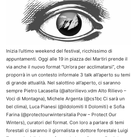
Inizia l’ultimo weekend del festival, ricchissimo di
appuntamenti. Oggi alle 19 in piazza dei Martiri prende il
via anche il nuovo format “Un’ora per acclimatarsi”, che
proporrà in un contesto informale 3 talk all’aperto su temi
di grande attualità. Nel salottino all’aperto, ci saranno
sempre Pietro Lacasella (@altorilievo.vdm Alto Rilievo –
Voci di Montagna), Michele Argenta (@cs1bc Ci sarà un
bel clima), Luca Pianesi (@ildolomiti Il Dolomiti) e Sofia
Farina (@protectourwintersitalia Pow – Protect Our
Winters), curatori del format. Con loro a parlare di temi
forestali ci saranno il giornalista e dottore forestale Luigi