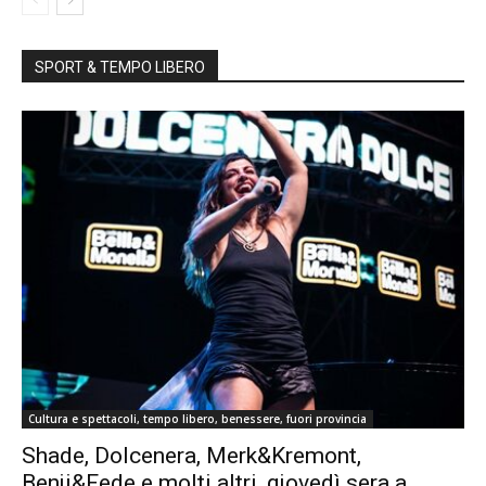
SPORT & TEMPO LIBERO
Cultura e spettacoli, tempo libero, benessere, fuori provincia
Shade, Dolcenera, Merk&Kremont,
Benji&Fede e molti altri, giovedì sera a