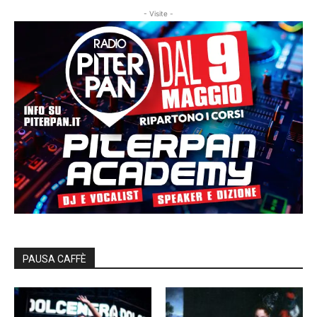
- Visite -
PAUSA CAFFÈ