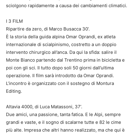
sciolgono rapidamente a causa dei cambiamenti climatici.
I 3 FILM
Ripartire da zero, di Marco Busacca 30’.
È la storia della guida alpina Omar Oprandi, ex atleta
internazionale di scialpinismo, costretto a un doppio
intervento chirurgico all’anca. Da qui la sfida: salire il
Monte Bianco partendo dal Trentino prima in bicicletta e
poi con gli sci. Il tutto dopo soli 50 giorni dall’ultima
operazione. Il film sarà introdotto da Omar Oprandi.
L’incontro è organizzato con il sostegno di Montura
Editing.
Altavia 4000, di Luca Matassoni, 37’.
Due amici, una passione, tanta fatica. E le Alpi, sempre
grandi e vaste, e il sogno di scalarne tutte e 82 le cime
più alte. Impresa che altri hanno realizzato, ma che qui è