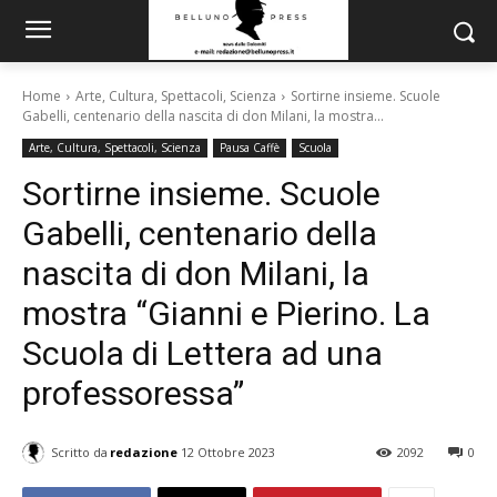
Home
Arte, Cultura, Spettacoli, Scienza
Sortirne insieme. Scuole
Gabelli, centenario della nascita di don Milani, la mostra...
Arte, Cultura, Spettacoli, Scienza
Pausa Caffè
Scuola
Sortirne insieme. Scuole
Gabelli, centenario della
nascita di don Milani, la
mostra “Gianni e Pierino. La
Scuola di Lettera ad una
professoressa”
Scritto da
redazione
12 Ottobre 2023
2092
0