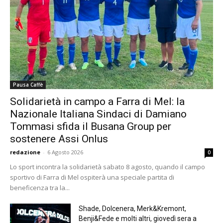
Pausa Caffè
Solidarietà in campo a Farra di Mel: la
Nazionale Italiana Sindaci di Damiano
Tommasi sfida il Busana Group per
sostenere Assi Onlus
redazione
-
6 Agosto 2026
0
Lo sport incontra la solidarietà sabato 8 agosto, quando il campo
sportivo di Farra di Mel ospiterà una speciale partita di
beneficenza tra la...
Shade, Dolcenera, Merk&Kremont,
Benji&Fede e molti altri, giovedì sera a