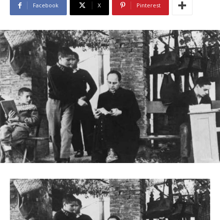
Facebook
X
Pinterest