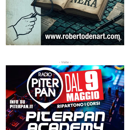
- Visite -