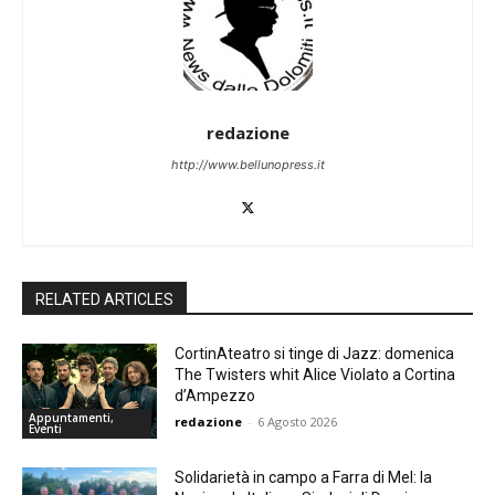
redazione
http://www.bellunopress.it
RELATED ARTICLES
CortinAteatro si tinge di Jazz: domenica
The Twisters whit Alice Violato a Cortina
d’Ampezzo
Appuntamenti,
redazione
-
6 Agosto 2026
Eventi
Solidarietà in campo a Farra di Mel: la