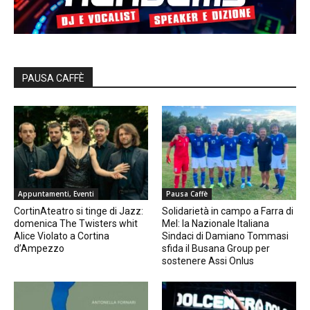
PAUSA CAFFÈ
Appuntamenti, Eventi
Pausa Caffè
CortinAteatro si tinge di Jazz:
Solidarietà in campo a Farra di
domenica The Twisters whit
Mel: la Nazionale Italiana
Alice Violato a Cortina
Sindaci di Damiano Tommasi
d’Ampezzo
sfida il Busana Group per
sostenere Assi Onlus