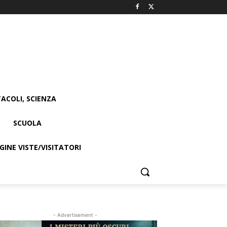
ACOLI, SCIENZA
SCUOLA
INE VISTE/VISITATORI
- Advertisement -