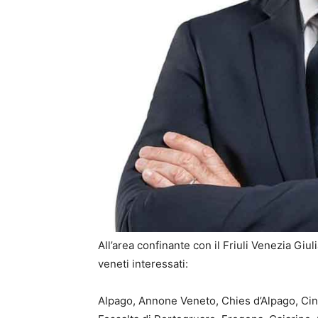
All’area confinante con il Friuli Venezia Giul
veneti interessati:
Alpago, Annone Veneto, Chies d’Alpago, C