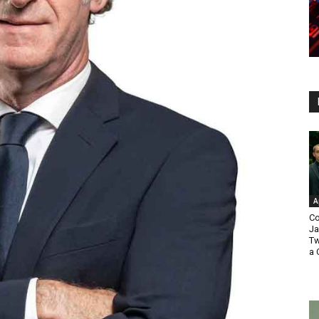
A
Co
Ja
Tw
a 