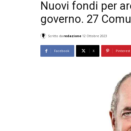
Nuovi fondi per are
governo. 27 Comun
Scritto da
redazione
12 Ottobre 2023
Facebook
X
Pinterest