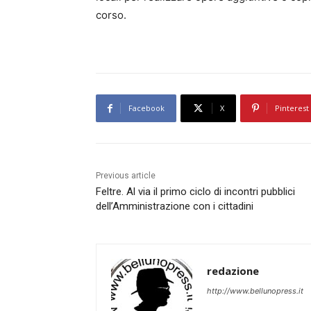
corso.
Facebook
X
Pinterest
Previous article
Feltre. Al via il primo ciclo di incontri pubblici
dell’Amministrazione con i cittadini
redazione
http://www.bellunopress.it