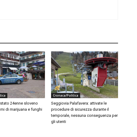
tica
Cronaca/Politica
estato 24enne sloveno
Seggiovia Palafavera: attivate le
mi di marijuana e funghi
procedure di sicurezza durante il
temporale, nessuna conseguenza per
gli utenti