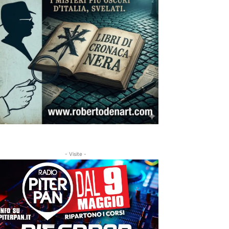
- Visite -