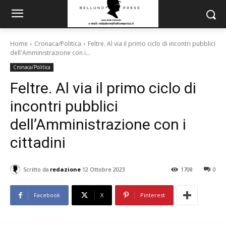
Home
Cronaca/Politica
Feltre. Al via il primo ciclo di incontri pubblici
dell'Amministrazione con i...
Cronaca/Politica
Feltre. Al via il primo ciclo di
incontri pubblici
dell’Amministrazione con i
cittadini
Scritto da
redazione
12 Ottobre 2023
1708
0
Facebook
X
Pinterest