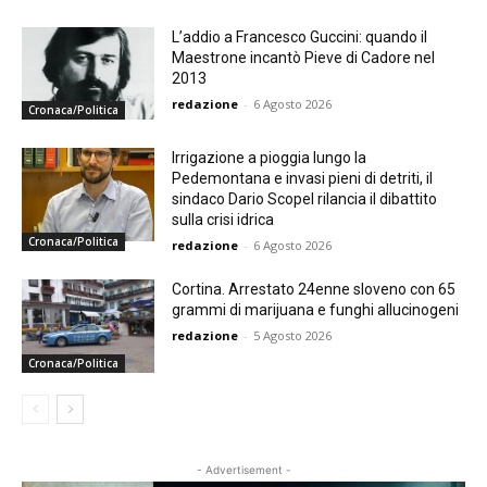
L’addio a Francesco Guccini: quando il
Maestrone incantò Pieve di Cadore nel
2013
redazione
-
6 Agosto 2026
Cronaca/Politica
Irrigazione a pioggia lungo la
Pedemontana e invasi pieni di detriti, il
sindaco Dario Scopel rilancia il dibattito
sulla crisi idrica
Cronaca/Politica
redazione
-
6 Agosto 2026
Cortina. Arrestato 24enne sloveno con 65
grammi di marijuana e funghi allucinogeni
redazione
-
5 Agosto 2026
Cronaca/Politica
- Advertisement -