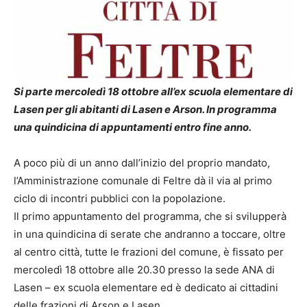
Si parte mercoledì 18 ottobre all’ex scuola elementare di
Lasen per gli abitanti di Lasen e Arson. In programma
una quindicina di appuntamenti entro fine anno.
A poco più di un anno dall’inizio del proprio mandato,
l’Amministrazione comunale di Feltre dà il via al primo
ciclo di incontri pubblici con la popolazione.
Il primo appuntamento del programma, che si svilupperà
in una quindicina di serate che andranno a toccare, oltre
al centro città, tutte le frazioni del comune, è fissato per
mercoledì 18 ottobre alle 20.30 presso la sede ANA di
Lasen – ex scuola elementare ed è dedicato ai cittadini
delle frazioni di Arson e Lasen.