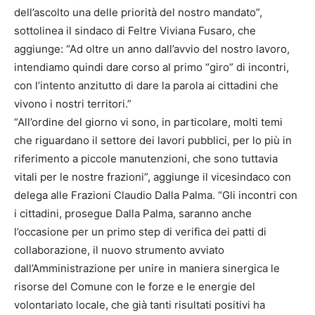
dell’ascolto una delle priorità del nostro mandato”,
sottolinea il sindaco di Feltre Viviana Fusaro, che
aggiunge: “Ad oltre un anno dall’avvio del nostro lavoro,
intendiamo quindi dare corso al primo “giro” di incontri,
con l’intento anzitutto di dare la parola ai cittadini che
vivono i nostri territori.”
“All’ordine del giorno vi sono, in particolare, molti temi
che riguardano il settore dei lavori pubblici, per lo più in
riferimento a piccole manutenzioni, che sono tuttavia
vitali per le nostre frazioni”, aggiunge il vicesindaco con
delega alle Frazioni Claudio Dalla Palma. “Gli incontri con
i cittadini, prosegue Dalla Palma, saranno anche
l’occasione per un primo step di verifica dei patti di
collaborazione, il nuovo strumento avviato
dall’Amministrazione per unire in maniera sinergica le
risorse del Comune con le forze e le energie del
volontariato locale, che già tanti risultati positivi ha