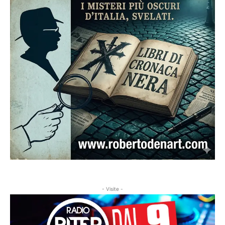
- Visite -