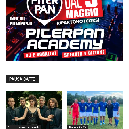
PAUSA CAFFÈ
Appuntamenti, Eventi
Pausa Caffè