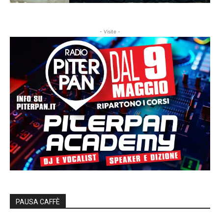
- Visite -
PAUSA CAFFÈ