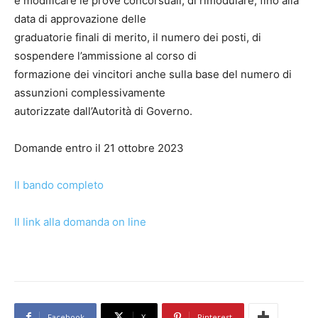
e modificare le prove concorsuali, di rimodulare, fino alla
data di approvazione delle
graduatorie finali di merito, il numero dei posti, di
sospendere l’ammissione al corso di
formazione dei vincitori anche sulla base del numero di
assunzioni complessivamente
autorizzate dall’Autorità di Governo.
Domande entro il 21 ottobre 2023
Il bando completo
Il link alla domanda on line
Facebook
X
Pinterest