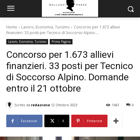
Home
Lavoro, Economia, Turismo
Concorso per 1.673 allievi
finanzieri. 33 posti per Tecnico di Soccorso Alpino....
Lavoro, Economia, Turismo
Prima Pagina
Concorso per 1.673 allievi
finanzieri. 33 posti per Tecnico
di Soccorso Alpino. Domande
entro il 21 ottobre
Scritto da
redazione
12 Ottobre 2023
1461
0
Facebook
X
Pinterest