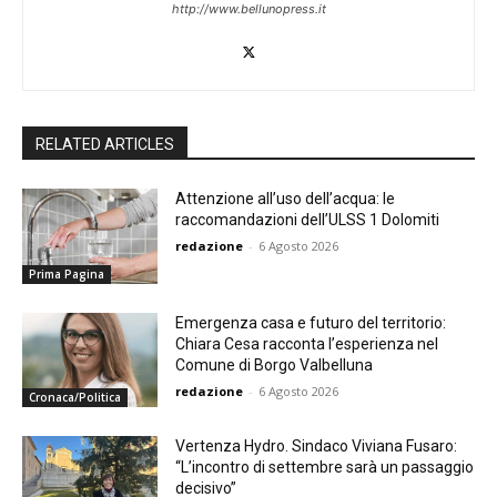
http://www.bellunopress.it
RELATED ARTICLES
Attenzione all’uso dell’acqua: le
raccomandazioni dell’ULSS 1 Dolomiti
redazione
-
6 Agosto 2026
Prima Pagina
Emergenza casa e futuro del territorio:
Chiara Cesa racconta l’esperienza nel
Comune di Borgo Valbelluna
redazione
-
6 Agosto 2026
Cronaca/Politica
Vertenza Hydro. Sindaco Viviana Fusaro:
“L’incontro di settembre sarà un passaggio
decisivo”