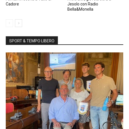
Cadore
Jesolo con Radio
Bella&Monella
SPORT & TEMPO LIBERO