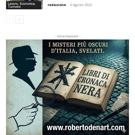
Lavoro, Economia,
redazione
-
6 Agosto 2026
Turismo
- Advertisement -