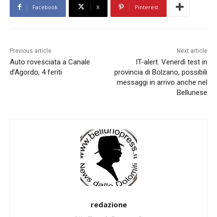
Facebook
X
Pinterest
Previous article
Next article
Auto rovesciata a Canale
IT-alert. Venerdì test in
d’Agordo, 4 feriti
provincia di Bolzano, possibili
messaggi in arrivo anche nel
Bellunese
redazione