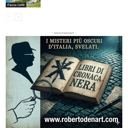
Pausa Caffè
- Advertisement -