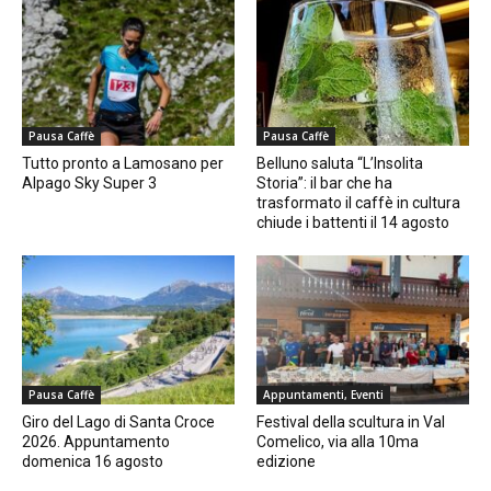
Pausa Caffè
Pausa Caffè
Tutto pronto a Lamosano per
Belluno saluta “L’Insolita
Alpago Sky Super 3
Storia”: il bar che ha
trasformato il caffè in cultura
chiude i battenti il 14 agosto
Pausa Caffè
Appuntamenti, Eventi
Giro del Lago di Santa Croce
Festival della scultura in Val
2026. Appuntamento
Comelico, via alla 10ma
domenica 16 agosto
edizione