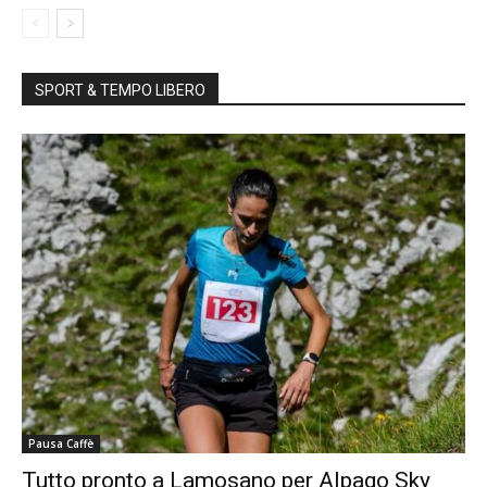
SPORT & TEMPO LIBERO
Pausa Caffè
Tutto pronto a Lamosano per Alpago Sky