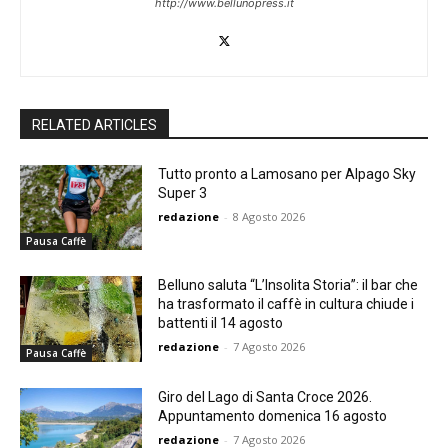
http://www.bellunopress.it
RELATED ARTICLES
Tutto pronto a Lamosano per Alpago Sky
Super 3
redazione
-
8 Agosto 2026
Pausa Caffè
Belluno saluta “L’Insolita Storia”: il bar che
ha trasformato il caffè in cultura chiude i
battenti il 14 agosto
redazione
-
7 Agosto 2026
Pausa Caffè
Giro del Lago di Santa Croce 2026.
Appuntamento domenica 16 agosto
redazione
-
7 Agosto 2026