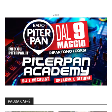
- Visite -
PAUSA CAFFÈ