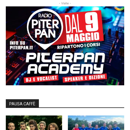
- Visite -
PAUSA CAFFÈ