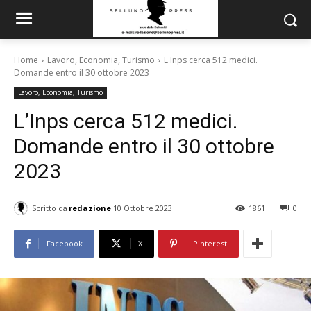
Home
Lavoro, Economia, Turismo
L'Inps cerca 512 medici.
Domande entro il 30 ottobre 2023
Lavoro, Economia, Turismo
L’Inps cerca 512 medici.
Domande entro il 30 ottobre
2023
Scritto da
redazione
10 Ottobre 2023
1861
0
Facebook
X
Pinterest