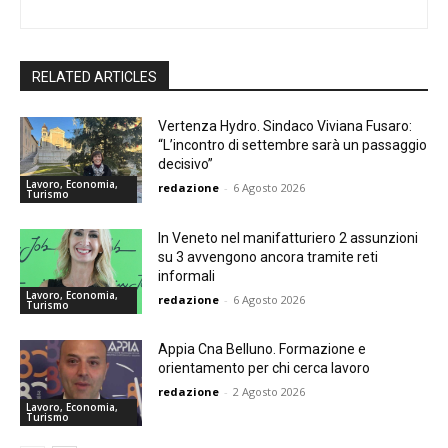
RELATED ARTICLES
Vertenza Hydro. Sindaco Viviana Fusaro:
“L’incontro di settembre sarà un passaggio
decisivo”
Lavoro, Economia,
redazione
-
6 Agosto 2026
Turismo
In Veneto nel manifatturiero 2 assunzioni
su 3 avvengono ancora tramite reti
informali
Lavoro, Economia,
redazione
-
6 Agosto 2026
Turismo
Appia Cna Belluno. Formazione e
orientamento per chi cerca lavoro
redazione
-
2 Agosto 2026
Lavoro, Economia,
Turismo