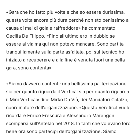
«Gara che ho fatto più volte e che so essere durissima,
questa volta ancora più dura perché non sto benissimo a
causa di mal di gola e raffreddore» ha commentato
Cecilia De Filippo. «Fino all’ultimo ero in dubbio se
essere al via ma qui non potevo mancare. Sono partita
tranquillamente sulla parte asfaltata, poi sul tecnico ho
iniziato a recuperare e alla fine è venuta fuori una bella
gara, sono contenta».
«Siamo davvero contenti: una bellissima partecipazione
sia per quanto riguarda il Vertical sia per quanto riguarda
il Mini Vertical» dice Mirko Da Vià, dei Marciatori Calalzo,
coordinatore dell’organizzazione. «Questo Veretical vuole
ricordare Enrico Frescura e Alessandro Marengon,
scomparsi sull’Antelao nel 2018. In tanti che volevano loro
bene ora sono partecipi dell’organizzazione. Siamo