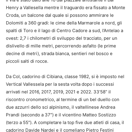
Henry a Vallesella mentre il traguardo era fissato a Monte
Croda, un balcone dal quale si possono ammirare le
Dolomiti a 360 gradi: le cime della Marmarole a nord, gli
spalti di Toro e il lago di Centro Cadore a sud, l’Antelao a
ovest: 2,7 i chilometri di sviluppo del tracciato, per un
dislivello di mille metri, percorrendo asfalto (le prime
decine di metri), strada bianca, sentieri nel bosco e
piccoli salti di rocce.
Da Col, cadorino di Cibiana, classe 1982, si è imposto nel
Vertical Vallessela per la sesta volta dopo i successi
arrivati nel 2016, 2017, 2019, 2021 e 2022. 33’58” il
riscontro cronometrico, al termine di un bel duello con
due azzurri dello sci alpinismo, il valtellinese Andrea
Prandi (secondo a 37″) e il vicentino Matteo Sostizzo
(terzo a 55″). A completare la top five due atleti di casa, il
cadorino Davide Nardei e il comeliano Pietro Festini