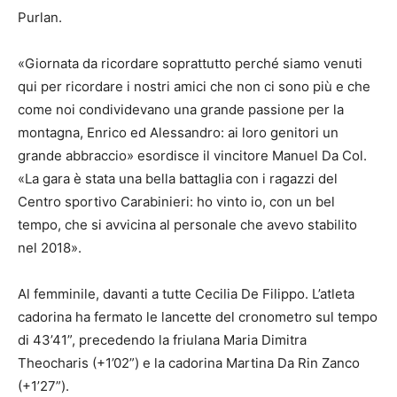
Purlan.
«Giornata da ricordare soprattutto perché siamo venuti
qui per ricordare i nostri amici che non ci sono più e che
come noi condividevano una grande passione per la
montagna, Enrico ed Alessandro: ai loro genitori un
grande abbraccio» esordisce il vincitore Manuel Da Col.
«La gara è stata una bella battaglia con i ragazzi del
Centro sportivo Carabinieri: ho vinto io, con un bel
tempo, che si avvicina al personale che avevo stabilito
nel 2018».
Al femminile, davanti a tutte Cecilia De Filippo. L’atleta
cadorina ha fermato le lancette del cronometro sul tempo
di 43’41”, precedendo la friulana Maria Dimitra
Theocharis (+1’02”) e la cadorina Martina Da Rin Zanco
(+1’27”).