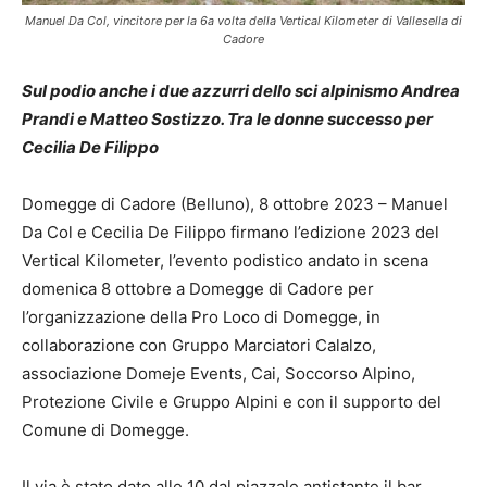
Manuel Da Col, vincitore per la 6a volta della Vertical Kilometer di Vallesella di
Cadore
Sul podio anche i due azzurri dello sci alpinismo Andrea
Prandi e Matteo Sostizzo. Tra le donne successo per
Cecilia De Filippo
Domegge di Cadore (Belluno), 8 ottobre 2023 – Manuel
Da Col e Cecilia De Filippo firmano l’edizione 2023 del
Vertical Kilometer, l’evento podistico andato in scena
domenica 8 ottobre a Domegge di Cadore per
l’organizzazione della Pro Loco di Domegge, in
collaborazione con Gruppo Marciatori Calalzo,
associazione Domeje Events, Cai, Soccorso Alpino,
Protezione Civile e Gruppo Alpini e con il supporto del
Comune di Domegge.
Il via è stato dato alle 10 dal piazzale antistante il bar