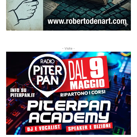
- Visite -