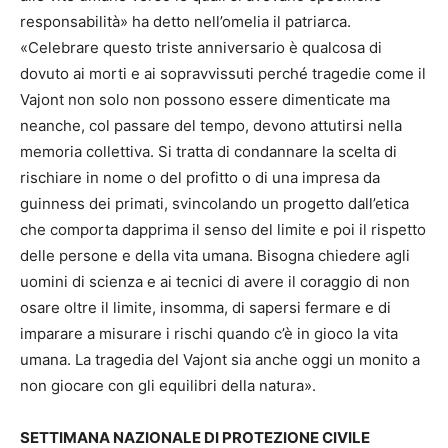
responsabilità» ha detto nell’omelia il patriarca.
«Celebrare questo triste anniversario è qualcosa di
dovuto ai morti e ai sopravvissuti perché tragedie come il
Vajont non solo non possono essere dimenticate ma
neanche, col passare del tempo, devono attutirsi nella
memoria collettiva. Si tratta di condannare la scelta di
rischiare in nome o del profitto o di una impresa da
guinness dei primati, svincolando un progetto dall’etica
che comporta dapprima il senso del limite e poi il rispetto
delle persone e della vita umana. Bisogna chiedere agli
uomini di scienza e ai tecnici di avere il coraggio di non
osare oltre il limite, insomma, di sapersi fermare e di
imparare a misurare i rischi quando c’è in gioco la vita
umana. La tragedia del Vajont sia anche oggi un monito a
non giocare con gli equilibri della natura».
SETTIMANA NAZIONALE DI PROTEZIONE CIVILE