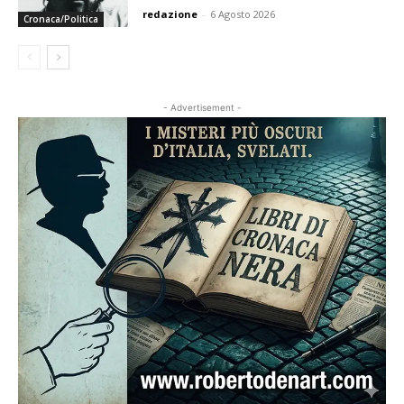
redazione
-
6 Agosto 2026
Cronaca/Politica
- Advertisement -