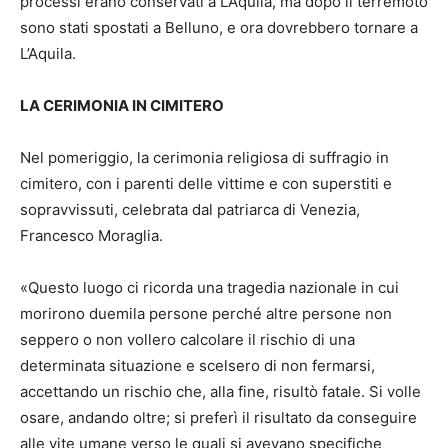
processi erano conservati a L’Aquila, ma dopo il terremoto
sono stati spostati a Belluno, e ora dovrebbero tornare a
L’Aquila.
LA CERIMONIA IN CIMITERO
Nel pomeriggio, la cerimonia religiosa di suffragio in
cimitero, con i parenti delle vittime e con superstiti e
sopravvissuti, celebrata dal patriarca di Venezia,
Francesco Moraglia.
«Questo luogo ci ricorda una tragedia nazionale in cui
morirono duemila persone perché altre persone non
seppero o non vollero calcolare il rischio di una
determinata situazione e scelsero di non fermarsi,
accettando un rischio che, alla fine, risultò fatale. Si volle
osare, andando oltre; si preferì il risultato da conseguire
alle vite umane verso le quali si avevano specifiche