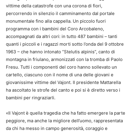
vittime della catastrofe con una corona di fiori,
percorrendo in silenzio il camminamento dal portale
monumentale fino alla cappella. Un piccolo fuori
programma con i bambini del Coro Arcobaleno,
accompagnati da altri cori: in tutto 487 bambini – tanti
quanti i piccoli e i ragazzi morti sotto l’onda del 9 ottobre
1963 – che hanno intonato “Stelutis alpinis”, canto di
montagna in friulano, armonizzati con la tromba di Paolo
Fresu. Tutti i componenti del coro hanno sollevato un
cartello, ciascuno con il nome di una delle giovani e
giovanissime vittime del Vajont. Il presidente Mattarella
ha ascoltato le strofe del canto e poi si è diretto verso i
bambini per ringraziarli.
«Il Vajont è quella tragedia che ha fatto emergere la parte
peggiore, ma anche la migliore dell’uomo, rappresentata
da chi ha messo in campo generosità, coraggio e