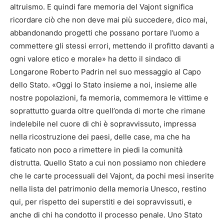
altruismo. E quindi fare memoria del Vajont significa
ricordare ciò che non deve mai più succedere, dico mai,
abbandonando progetti che possano portare l’uomo a
commettere gli stessi errori, mettendo il profitto davanti a
ogni valore etico e morale» ha detto il sindaco di
Longarone Roberto Padrin nel suo messaggio al Capo
dello Stato. «Oggi lo Stato insieme a noi, insieme alle
nostre popolazioni, fa memoria, commemora le vittime e
soprattutto guarda oltre quell’onda di morte che rimane
indelebile nel cuore di chi è sopravvissuto, impressa
nella ricostruzione dei paesi, delle case, ma che ha
faticato non poco a rimettere in piedi la comunità
distrutta. Quello Stato a cui non possiamo non chiedere
che le carte processuali del Vajont, da pochi mesi inserite
nella lista del patrimonio della memoria Unesco, restino
qui, per rispetto dei superstiti e dei sopravvissuti, e
anche di chi ha condotto il processo penale. Uno Stato