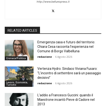
http://www.bellunopress.it
RELATED ARTICLES
Emergenza casa e futuro del territorio:
Chiara Cesa racconta l’esperienza nel
Comune di Borgo Valbelluna
redazione
-
6 Agosto 2026
Cronaca/Politica
Vertenza Hydro. Sindaco Viviana Fusaro:
“L’incontro di settembre sarà un passaggio
decisivo”
Lavoro, Economia,
redazione
-
6 Agosto 2026
Turismo
L’addio a Francesco Guccini: quando il
Maestrone incantò Pieve di Cadore nel
2013