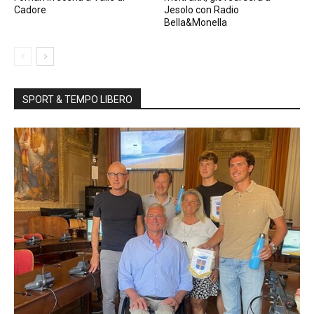
Cadore
Jesolo con Radio
Bella&Monella
SPORT & TEMPO LIBERO