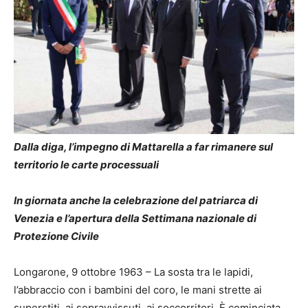
Dalla diga, l’impegno di Mattarella a far rimanere sul
territorio le carte processuali
In giornata anche la celebrazione del patriarca di
Venezia e l’apertura della Settimana nazionale di
Protezione Civile
Longarone, 9 ottobre 1963 – La sosta tra le lapidi,
l’abbraccio con i bambini del coro, le mani strette ai
superstiti, ai sopravvissuti, ai soccorritori. È cominciata