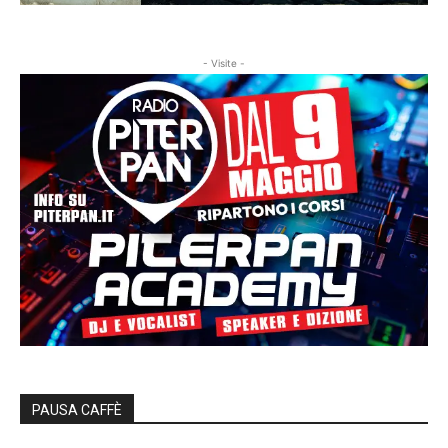
- Visite -
PAUSA CAFFÈ