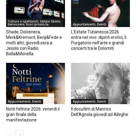
Cultura e spettacoli, tempo libero,
benessere, fuori provincia
Appuntamenti, Eventi
Shade, Dolcenera,
L’Estate Tizianesca 2026
Merk&Kremont, Benji&Fede e
entra nel vivo: dipinti erotici, il
molti altri, giovedì sera a
Purgatorio nell’arte e grandi
Jesolo con Radio
concerti tra le Dolomiti
Bella&Monella
Appuntamenti, Eventi
Appuntamenti, Eventi
Notti feltrine 2026: venerdì il
Il docufilm di Manrico
gran finale della
Dell’Agnola giovedì ad Alleghe
manifestazione