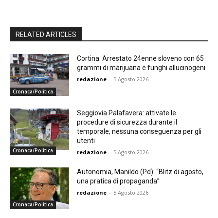
RELATED ARTICLES
Cortina. Arrestato 24enne sloveno con 65
grammi di marijuana e funghi allucinogeni
redazione
-
5 Agosto 2026
Cronaca/Politica
Seggiovia Palafavera: attivate le
procedure di sicurezza durante il
temporale, nessuna conseguenza per gli
utenti
Cronaca/Politica
redazione
-
5 Agosto 2026
Autonomia, Manildo (Pd): “Blitz di agosto,
una pratica di propaganda”
redazione
-
5 Agosto 2026
Cronaca/Politica