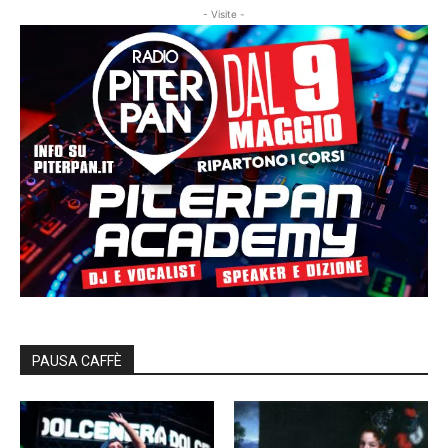
- Visite -
PAUSA CAFFÈ