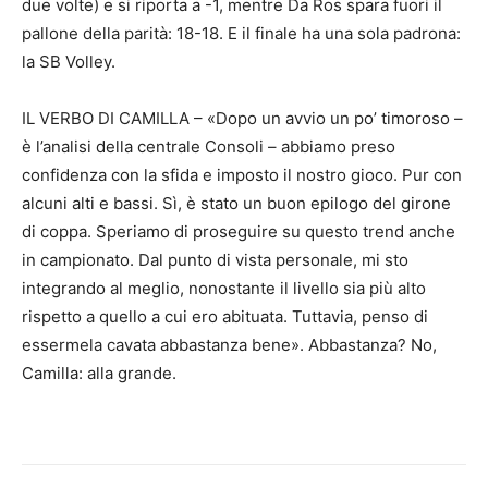
due volte) e si riporta a -1, mentre Da Ros spara fuori il
pallone della parità: 18-18. E il finale ha una sola padrona:
la SB Volley.
IL VERBO DI CAMILLA – «Dopo un avvio un po’ timoroso –
è l’analisi della centrale Consoli – abbiamo preso
confidenza con la sfida e imposto il nostro gioco. Pur con
alcuni alti e bassi. Sì, è stato un buon epilogo del girone
di coppa. Speriamo di proseguire su questo trend anche
in campionato. Dal punto di vista personale, mi sto
integrando al meglio, nonostante il livello sia più alto
rispetto a quello a cui ero abituata. Tuttavia, penso di
essermela cavata abbastanza bene». Abbastanza? No,
Camilla: alla grande.