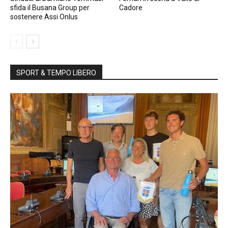
sfida il Busana Group per
Cadore
sostenere Assi Onlus
SPORT & TEMPO LIBERO