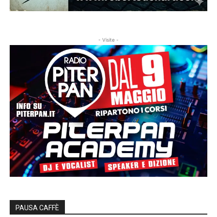
- Visite -
PAUSA CAFFÈ