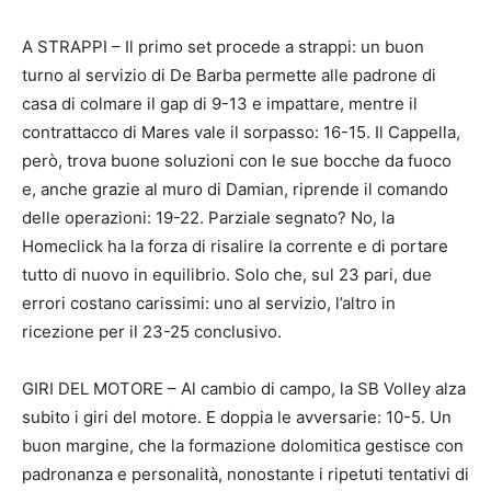
A STRAPPI – Il primo set procede a strappi: un buon
turno al servizio di De Barba permette alle padrone di
casa di colmare il gap di 9-13 e impattare, mentre il
contrattacco di Mares vale il sorpasso: 16-15. Il Cappella,
però, trova buone soluzioni con le sue bocche da fuoco
e, anche grazie al muro di Damian, riprende il comando
delle operazioni: 19-22. Parziale segnato? No, la
Homeclick ha la forza di risalire la corrente e di portare
tutto di nuovo in equilibrio. Solo che, sul 23 pari, due
errori costano carissimi: uno al servizio, l’altro in
ricezione per il 23-25 conclusivo.
GIRI DEL MOTORE – Al cambio di campo, la SB Volley alza
subito i giri del motore. E doppia le avversarie: 10-5. Un
buon margine, che la formazione dolomitica gestisce con
padronanza e personalità, nonostante i ripetuti tentativi di