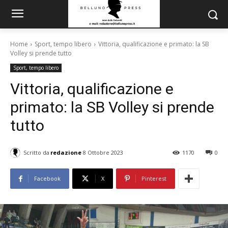
Home
Sport, tempo libero
Vittoria, qualificazione e primato: la SB
Volley si prende tutto
Sport, tempo libero
Vittoria, qualificazione e
primato: la SB Volley si prende
tutto
Scritto da
redazione
8 Ottobre 2023
1170
0
Facebook
X
Pinterest