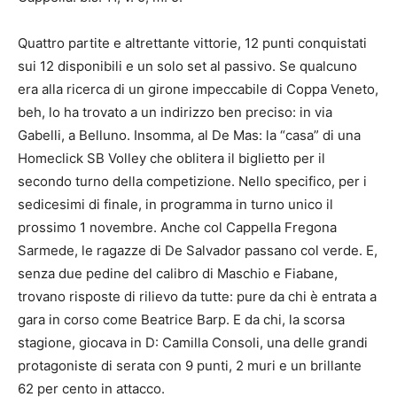
Quattro partite e altrettante vittorie, 12 punti conquistati
sui 12 disponibili e un solo set al passivo. Se qualcuno
era alla ricerca di un girone impeccabile di Coppa Veneto,
beh, lo ha trovato a un indirizzo ben preciso: in via
Gabelli, a Belluno. Insomma, al De Mas: la “casa” di una
Homeclick SB Volley che oblitera il biglietto per il
secondo turno della competizione. Nello specifico, per i
sedicesimi di finale, in programma in turno unico il
prossimo 1 novembre. Anche col Cappella Fregona
Sarmede, le ragazze di De Salvador passano col verde. E,
senza due pedine del calibro di Maschio e Fiabane,
trovano risposte di rilievo da tutte: pure da chi è entrata a
gara in corso come Beatrice Barp. E da chi, la scorsa
stagione, giocava in D: Camilla Consoli, una delle grandi
protagoniste di serata con 9 punti, 2 muri e un brillante
62 per cento in attacco.