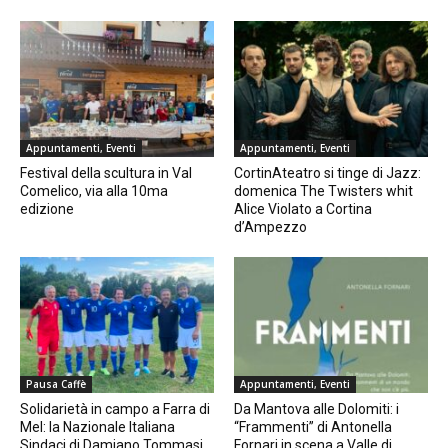
Appuntamenti, Eventi
Appuntamenti, Eventi
Festival della scultura in Val
CortinAteatro si tinge di Jazz:
Comelico, via alla 10ma
domenica The Twisters whit
edizione
Alice Violato a Cortina
d’Ampezzo
Pausa Caffè
Appuntamenti, Eventi
Solidarietà in campo a Farra di
Da Mantova alle Dolomiti: i
Mel: la Nazionale Italiana
“Frammenti” di Antonella
Sindaci di Damiano Tommasi
Fornari in scena a Valle di