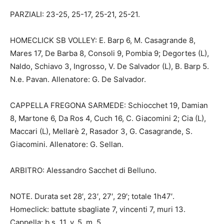
PARZIALI: 23-25, 25-17, 25-21, 25-21.
HOMECLICK SB VOLLEY: E. Barp 6, M. Casagrande 8,
Mares 17, De Barba 8, Consoli 9, Pombia 9; Degortes (L),
Naldo, Schiavo 3, Ingrosso, V. De Salvador (L), B. Barp 5.
N.e. Pavan. Allenatore: G. De Salvador.
CAPPELLA FREGONA SARMEDE: Schiocchet 19, Damian
8, Martone 6, Da Ros 4, Cuch 16, C. Giacomini 2; Cia (L),
Maccari (L), Mellarè 2, Rasador 3, G. Casagrande, S.
Giacomini. Allenatore: G. Sellan.
ARBITRO: Alessandro Sacchet di Belluno.
NOTE. Durata set 28′, 23′, 27′, 29′; totale 1h47′.
Homeclick: battute sbagliate 7, vincenti 7, muri 13.
Cappella: b.s. 11, v. 5, m. 5.