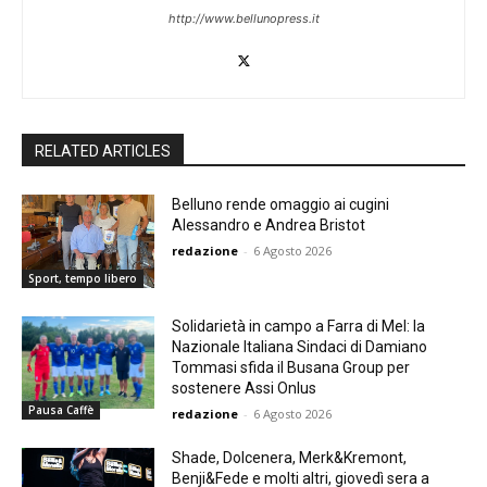
http://www.bellunopress.it
RELATED ARTICLES
Belluno rende omaggio ai cugini
Alessandro e Andrea Bristot
redazione
-
6 Agosto 2026
Sport, tempo libero
Solidarietà in campo a Farra di Mel: la
Nazionale Italiana Sindaci di Damiano
Tommasi sfida il Busana Group per
sostenere Assi Onlus
Pausa Caffè
redazione
-
6 Agosto 2026
Shade, Dolcenera, Merk&Kremont,
Benji&Fede e molti altri, giovedì sera a