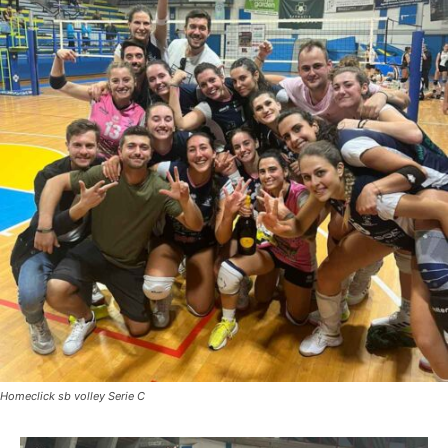
Homeclick sb volley Serie C