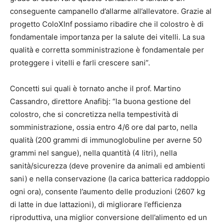
conseguente campanello d’allarme all’allevatore. Grazie al
progetto ColoXInf possiamo ribadire che il colostro è di
fondamentale importanza per la salute dei vitelli. La sua
qualità e corretta somministrazione è fondamentale per
proteggere i vitelli e farli crescere sani”.
Concetti sui quali è tornato anche il prof. Martino
Cassandro, direttore Anafibj: “la buona gestione del
colostro, che si concretizza nella tempestività di
somministrazione, ossia entro 4/6 ore dal parto, nella
qualità (200 grammi di immunoglobuline per averne 50
grammi nel sangue), nella quantità (4 litri), nella
sanità/sicurezza (deve provenire da animali ed ambienti
sani) e nella conservazione (la carica batterica raddoppio
ogni ora), consente l’aumento delle produzioni (2607 kg
di latte in due lattazioni), di migliorare l’efficienza
riproduttiva, una miglior conversione dell’alimento ed un