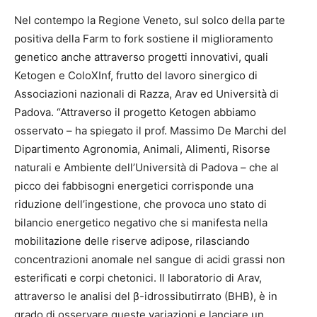
Nel contempo la Regione Veneto, sul solco della parte
positiva della Farm to fork sostiene il miglioramento
genetico anche attraverso progetti innovativi, quali
Ketogen e ColoXInf, frutto del lavoro sinergico di
Associazioni nazionali di Razza, Arav ed Università di
Padova. “Attraverso il progetto Ketogen abbiamo
osservato – ha spiegato il prof. Massimo De Marchi del
Dipartimento Agronomia, Animali, Alimenti, Risorse
naturali e Ambiente dell’Università di Padova – che al
picco dei fabbisogni energetici corrisponde una
riduzione dell’ingestione, che provoca uno stato di
bilancio energetico negativo che si manifesta nella
mobilitazione delle riserve adipose, rilasciando
concentrazioni anomale nel sangue di acidi grassi non
esterificati e corpi chetonici. Il laboratorio di Arav,
attraverso le analisi del β-idrossibutirrato (BHB), è in
grado di osservare queste variazioni e lanciare un