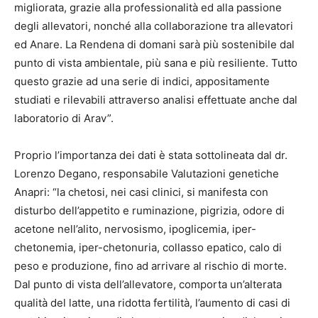
migliorata, grazie alla professionalità ed alla passione
degli allevatori, nonché alla collaborazione tra allevatori
ed Anare. La Rendena di domani sarà più sostenibile dal
punto di vista ambientale, più sana e più resiliente. Tutto
questo grazie ad una serie di indici, appositamente
studiati e rilevabili attraverso analisi effettuate anche dal
laboratorio di Arav”.
Proprio l’importanza dei dati è stata sottolineata dal dr.
Lorenzo Degano, responsabile Valutazioni genetiche
Anapri: “la chetosi, nei casi clinici, si manifesta con
disturbo dell’appetito e ruminazione, pigrizia, odore di
acetone nell’alito, nervosismo, ipoglicemia, iper-
chetonemia, iper-chetonuria, collasso epatico, calo di
peso e produzione, fino ad arrivare al rischio di morte.
Dal punto di vista dell’allevatore, comporta un’alterata
qualità del latte, una ridotta fertilità, l’aumento di casi di