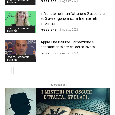
redazione
-
6 Agosto 2026
Turismo
In Veneto nel manifatturiero 2 assunzioni
su 3 avvengono ancora tramite reti
informali
Lavoro, Economia,
redazione
-
6 Agosto 2026
Turismo
Appia Cna Belluno. Formazione e
orientamento per chi cerca lavoro
redazione
-
2 Agosto 2026
Lavoro, Economia,
Turismo
- Advertisement -