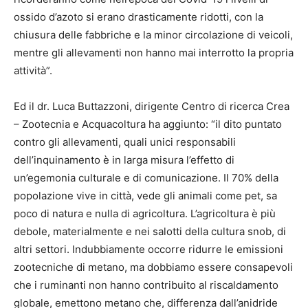
ossido d’azoto si erano drasticamente ridotti, con la
chiusura delle fabbriche e la minor circolazione di veicoli,
mentre gli allevamenti non hanno mai interrotto la propria
attività”.
Ed il dr. Luca Buttazzoni, dirigente Centro di ricerca Crea
– Zootecnia e Acquacoltura ha aggiunto: “il dito puntato
contro gli allevamenti, quali unici responsabili
dell’inquinamento è in larga misura l’effetto di
un’egemonia culturale e di comunicazione. Il 70% della
popolazione vive in città, vede gli animali come pet, sa
poco di natura e nulla di agricoltura. L’agricoltura è più
debole, materialmente e nei salotti della cultura snob, di
altri settori. Indubbiamente occorre ridurre le emissioni
zootecniche di metano, ma dobbiamo essere consapevoli
che i ruminanti non hanno contribuito al riscaldamento
globale, emettono metano che, differenza dall’anidride