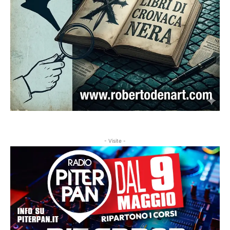
- Visite -