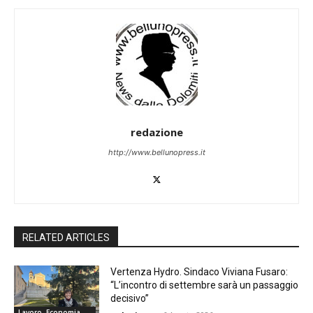
redazione
http://www.bellunopress.it
RELATED ARTICLES
Vertenza Hydro. Sindaco Viviana Fusaro:
“L’incontro di settembre sarà un passaggio
decisivo”
Lavoro, Economia,