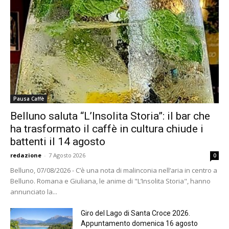
Pausa Caffè
Belluno saluta “L’Insolita Storia”: il bar che
ha trasformato il caffè in cultura chiude i
battenti il 14 agosto
redazione
-
7 Agosto 2026
0
Belluno, 07/08/2026 - C’è una nota di malinconia nell’aria in centro a
Belluno. Romana e Giuliana, le anime di "L’Insolita Storia", hanno
annunciato la...
Giro del Lago di Santa Croce 2026.
Appuntamento domenica 16 agosto