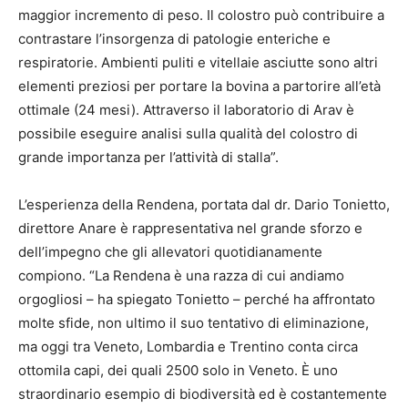
maggior incremento di peso. Il colostro può contribuire a
contrastare l’insorgenza di patologie enteriche e
respiratorie. Ambienti puliti e vitellaie asciutte sono altri
elementi preziosi per portare la bovina a partorire all’età
ottimale (24 mesi). Attraverso il laboratorio di Arav è
possibile eseguire analisi sulla qualità del colostro di
grande importanza per l’attività di stalla”.
L’esperienza della Rendena, portata dal dr. Dario Tonietto,
direttore Anare è rappresentativa nel grande sforzo e
dell’impegno che gli allevatori quotidianamente
compiono. “La Rendena è una razza di cui andiamo
orgogliosi – ha spiegato Tonietto – perché ha affrontato
molte sfide, non ultimo il suo tentativo di eliminazione,
ma oggi tra Veneto, Lombardia e Trentino conta circa
ottomila capi, dei quali 2500 solo in Veneto. È uno
straordinario esempio di biodiversità ed è costantemente