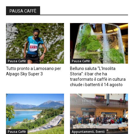
PAUSA CAFFÈ
Pausa Caffè
Pausa Caffè
Tutto pronto a Lamosano per
Belluno saluta “L’Insolita
Alpago Sky Super 3
Storia”: il bar che ha
trasformato il caffè in cultura
chiude i battenti il 14 agosto
Pausa Caffè
Appuntamenti, Eventi