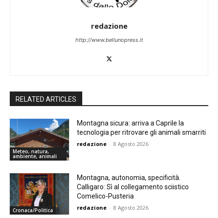
redazione
http://www.bellunopress.it
RELATED ARTICLES
Montagna sicura: arriva a Caprile la
tecnologia per ritrovare gli animali smarriti
redazione
-
8 Agosto 2026
Meteo, natura,
ambiente, animali
Montagna, autonomia, specificità.
Calligaro: Sì al collegamento sciistico
Comelico-Pusteria
redazione
-
8 Agosto 2026
Cronaca/Politica