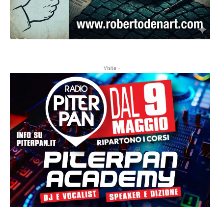
- Visite -