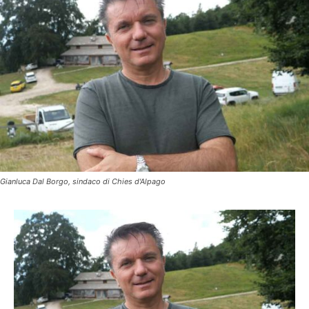
Gianluca Dal Borgo, sindaco di Chies d'Alpago