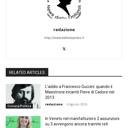
redazione
http://www.bellunopress.it
RELATED ARTICLES
L’addio a Francesco Guccini: quando il
Maestrone incantò Pieve di Cadore nel
2013
redazione
-
6 Agosto 2026
Cronaca/Politica
In Veneto nel manifatturiero 2 assunzioni
su 3 avvengono ancora tramite reti