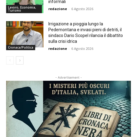
informali
Lavoro, Economia,
redazione
-
6 Agosto 2026
Turismo
Irrigazione a pioggia lungo la
Pedemontana e invasi pieni di detriti, il
sindaco Dario Scopel rilancia il dibattito
sulla crisi idrica
Cronaca/Politica
redazione
-
6 Agosto 2026
- Advertisement -