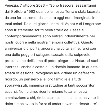
Venezia, 7 ottobre 2023 – “Sono trascorsi sessant’anni
dal 9 ottobre 1963 quando la nostra Terra è stata lacerata
da una ferita tremenda, ancora oggi non rimarginata in
tanti animi. Da quel giorno i nomi di Vajont e di Longarone
sono tristemente scritti nella storia del Paese e
contemporaneamente sono entrati indelebilmente nei
nostri cuori e nella nostra memoria collettiva. Questo
anniversario ci porta, ancora una volta, a misurarci con
una delle peggiori sciagure causate dalla colpevole
presunzione dell’uomo di poter piegare la Natura ai suoi
interessi, anche a costo di un rischio immane. In questa
amara riflessione, rivolgiamo alle vittime un deferente
ricordo, un pensiero alle loro famiglie e a tutti
sopravvissuti, immensa gratitudine ai tanti soccorritori
accorsi. Non ultimo, riconfermiamo tutta la nostra
ammirazione a chi, rimboccandosi le maniche, ha vinto il
dolore e ha avuto la forza di andare avanti e ricostruire”.