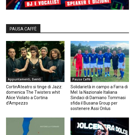
PAUSA CAFFÈ
Appuntamenti, Eventi
Pausa Caffè
CortinAteatro si tinge di Jazz:
Solidarietà in campo a Farra di
domenica The Twisters whit
Mel: la Nazionale Italiana
Alice Violato a Cortina
Sindaci di Damiano Tommasi
d’Ampezzo
sfida il Busana Group per
sostenere Assi Onlus