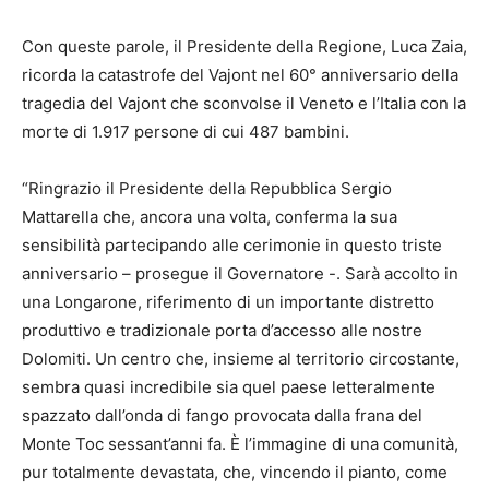
Con queste parole, il Presidente della Regione, Luca Zaia,
ricorda la catastrofe del Vajont nel 60° anniversario della
tragedia del Vajont che sconvolse il Veneto e l’Italia con la
morte di 1.917 persone di cui 487 bambini.
“Ringrazio il Presidente della Repubblica Sergio
Mattarella che, ancora una volta, conferma la sua
sensibilità partecipando alle cerimonie in questo triste
anniversario – prosegue il Governatore -. Sarà accolto in
una Longarone, riferimento di un importante distretto
produttivo e tradizionale porta d’accesso alle nostre
Dolomiti. Un centro che, insieme al territorio circostante,
sembra quasi incredibile sia quel paese letteralmente
spazzato dall’onda di fango provocata dalla frana del
Monte Toc sessant’anni fa. È l’immagine di una comunità,
pur totalmente devastata, che, vincendo il pianto, come