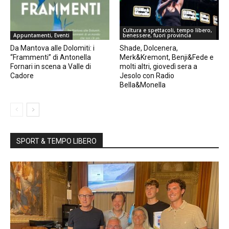
Cultura e spettacoli, tempo libero,
Appuntamenti, Eventi
benessere, fuori provincia
Da Mantova alle Dolomiti: i
Shade, Dolcenera,
“Frammenti” di Antonella
Merk&Kremont, Benji&Fede e
Fornari in scena a Valle di
molti altri, giovedì sera a
Cadore
Jesolo con Radio
Bella&Monella
SPORT & TEMPO LIBERO