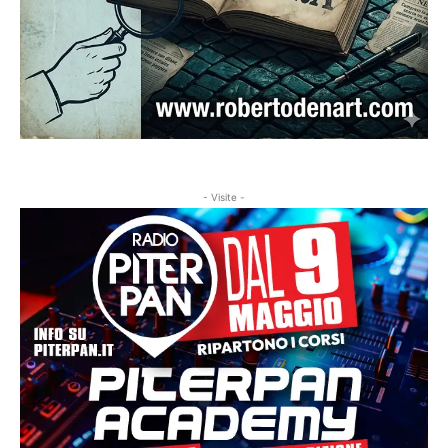
- Visite -