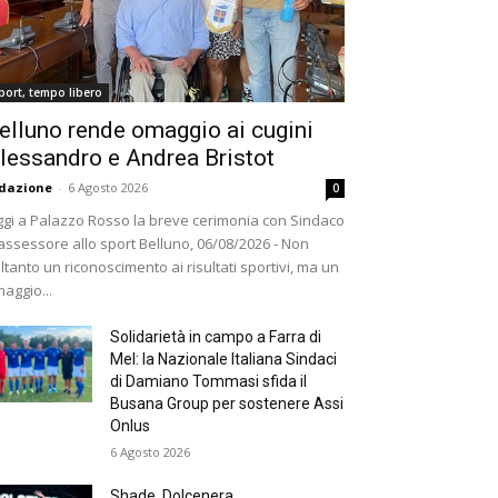
port, tempo libero
elluno rende omaggio ai cugini
lessandro e Andrea Bristot
dazione
-
6 Agosto 2026
0
gi a Palazzo Rosso la breve cerimonia con Sindaco
assessore allo sport Belluno, 06/08/2026 - Non
ltanto un riconoscimento ai risultati sportivi, ma un
aggio...
Solidarietà in campo a Farra di
Mel: la Nazionale Italiana Sindaci
di Damiano Tommasi sfida il
Busana Group per sostenere Assi
Onlus
6 Agosto 2026
Shade, Dolcenera,