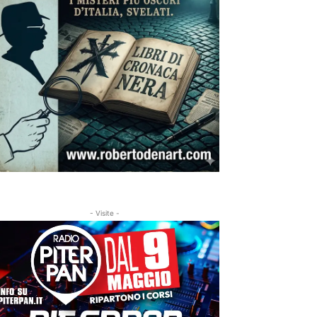
- Visite -