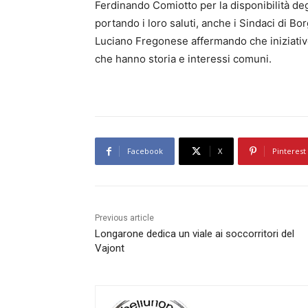
Ferdinando Comiotto per la disponibilità degl
portando i loro saluti, anche i Sindaci di B
Luciano Fregonese affermando che iniziativ
che hanno storia e interessi comuni.
Facebook
X
Pinterest
Previous article
Longarone dedica un viale ai soccorritori del
Vajont