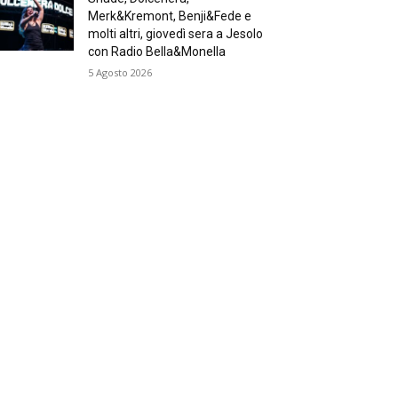
Merk&Kremont, Benji&Fede e
molti altri, giovedì sera a Jesolo
con Radio Bella&Monella
5 Agosto 2026