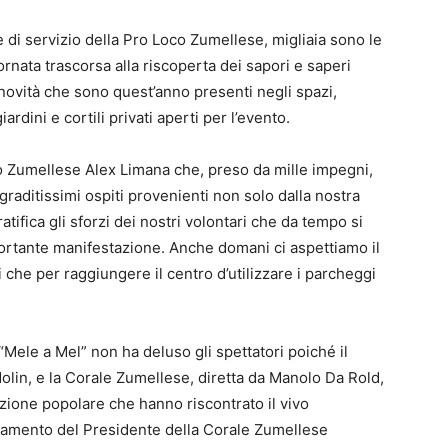
e di servizio della Pro Loco Zumellese, migliaia sono le
nata trascorsa alla riscoperta dei sapori e saperi
e novità che sono quest’anno presenti negli spazi,
ardini e cortili privati aperti per l’evento.
o Zumellese Alex Limana che, preso da mille impegni,
graditissimi ospiti provenienti non solo dalla nostra
tifica gli sforzi dei nostri volontari che da tempo si
ortante manifestazione. Anche domani ci aspettiamo il
i che per raggiungere il centro d’utilizzare i parcheggi
ele a Mel” non ha deluso gli spettatori poiché il
lin, e la Corale Zumellese, diretta da Manolo Da Rold,
zione popolare che hanno riscontrato il vivo
aziamento del Presidente della Corale Zumellese