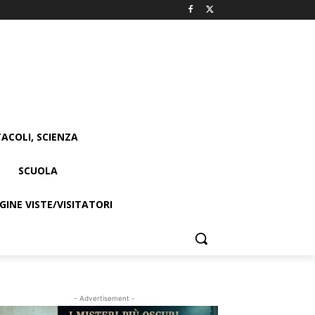
ACOLI, SCIENZA
SCUOLA
INE VISTE/VISITATORI
- Advertisement -