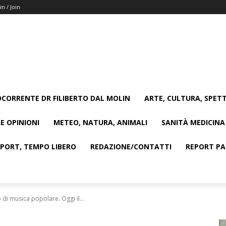
in / Join
CORRENTE DR FILIBERTO DAL MOLIN
ARTE, CULTURA, SPETT
E OPINIONI
METEO, NATURA, ANIMALI
SANITÀ MEDICINA
SPORT, TEMPO LIBERO
REDAZIONE/CONTATTI
REPORT PAG
 di musica popolare. Oggi il...