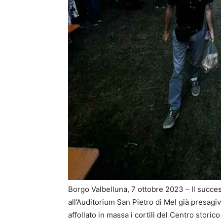
Borgo Valbelluna, 7 ottobre 2023 – Il succes
all’Auditorium San Pietro di Mel già presagiv
affollato in massa i cortili del Centro storic