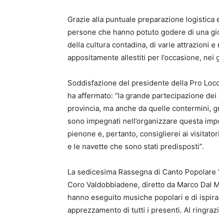
Grazie alla puntuale preparazione logistica 
persone che hanno potuto godere di una gior
della cultura contadina, di varie attrazioni 
appositamente allestiti per l’occasione, nei gi
Soddisfazione del presidente della Pro Loc
ha affermato: “la grande partecipazione dei 
provincia, ma anche da quelle contermini, gra
sono impegnati nell’organizzare questa imp
pienone e, pertanto, consiglierei ai visitator
e le navette che sono stati predisposti”.
La sedicesima Rassegna di Canto Popolare “M
Coro Valdobbiadene, diretto da Marco Dal Mo
hanno eseguito musiche popolari e di ispira
apprezzamento di tutti i presenti. Al ringr