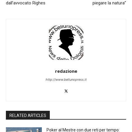
dall’avvocato Righes
piegare la natura”
redazione
http://www.bellunopress.it
RELATED ARTICLES
Poker al Mestre con due reti per tempo: