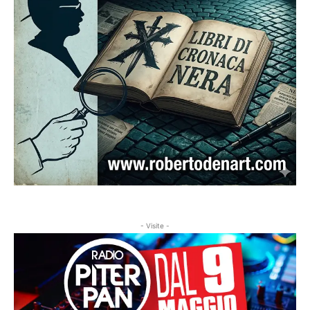
- Visite -