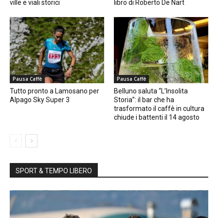
ville e viali storici
libro di Roberto De Nart
Pausa Caffè
Pausa Caffè
Tutto pronto a Lamosano per
Belluno saluta “L’Insolita
Alpago Sky Super 3
Storia”: il bar che ha
trasformato il caffè in cultura
chiude i battenti il 14 agosto
SPORT & TEMPO LIBERO