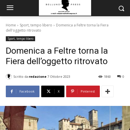
Home
Sport, tempo libero
Domenica a Feltre torna la Fiera
dell'oggetto ritrovato
Sport, tempo libero
Domenica a Feltre torna la
Fiera dell’oggetto ritrovato
Scritto da
redazione
7 Ottobre 2023
1860
0
Facebook
X
Pinterest