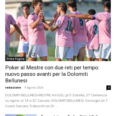
Prima Pagina
Poker al Mestre con due reti per tempo:
nuovo passo avanti per la Dolomiti
Bellunesi
redazione
-
9 Agosto 2026
0
DOLOMITI BELLUNESI-MESTRE 4-0 GOL: pt 5' Estrella, 37' Clemenza
su rigore; st 14' e 32' Saccani. DOLOMITI BELLUNESI: Sonzogni (st 1'
Coan); Saccani, Trabucchi (st 25'...