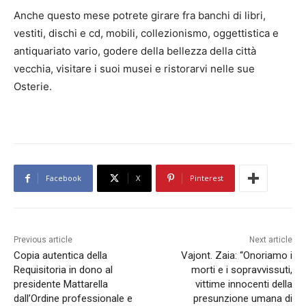
Anche questo mese potrete girare fra banchi di libri,
vestiti, dischi e cd, mobili, collezionismo, oggettistica e
antiquariato vario, godere della bellezza della città
vecchia, visitare i suoi musei e ristorarvi nelle sue
Osterie.
Facebook
X
Pinterest
Previous article
Next article
Copia autentica della
Vajont. Zaia: “Onoriamo i
Requisitoria in dono al
morti e i sopravvissuti,
presidente Mattarella
vittime innocenti della
dall’Ordine professionale e
presunzione umana di