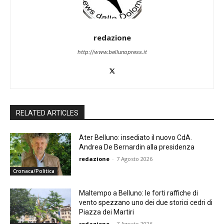
redazione
http://www.bellunopress.it
RELATED ARTICLES
Ater Belluno: insediato il nuovo CdA.
Andrea De Bernardin alla presidenza
redazione
-
7 Agosto 2026
Cronaca/Politica
Maltempo a Belluno: le forti raffiche di
vento spezzano uno dei due storici cedri di
Piazza dei Martiri
redazione
-
7 Agosto 2026