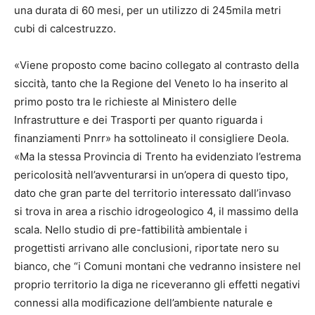
una durata di 60 mesi, per un utilizzo di 245mila metri
cubi di calcestruzzo.
«Viene proposto come bacino collegato al contrasto della
siccità, tanto che la Regione del Veneto lo ha inserito al
primo posto tra le richieste al Ministero delle
Infrastrutture e dei Trasporti per quanto riguarda i
finanziamenti Pnrr» ha sottolineato il consigliere Deola.
«Ma la stessa Provincia di Trento ha evidenziato l’estrema
pericolosità nell’avventurarsi in un’opera di questo tipo,
dato che gran parte del territorio interessato dall’invaso
si trova in area a rischio idrogeologico 4, il massimo della
scala. Nello studio di pre-fattibilità ambientale i
progettisti arrivano alle conclusioni, riportate nero su
bianco, che “i Comuni montani che vedranno insistere nel
proprio territorio la diga ne riceveranno gli effetti negativi
connessi alla modificazione dell’ambiente naturale e