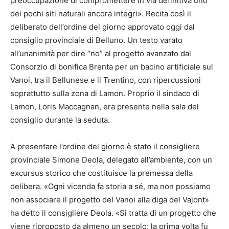
preoccupazione di compromettere in via definitiva uno
dei pochi siti naturali ancora integri». Recita così il
deliberato dell’ordine del giorno approvato oggi dal
consiglio provinciale di Belluno. Un testo varato
all’unanimità per dire “no” al progetto avanzato dal
Consorzio di bonifica Brenta per un bacino artificiale sul
Vanoi, tra il Bellunese e il Trentino, con ripercussioni
soprattutto sulla zona di Lamon. Proprio il sindaco di
Lamon, Loris Maccagnan, era presente nella sala del
consiglio durante la seduta.
A presentare l’ordine del giorno è stato il consigliere
provinciale Simone Deola, delegato all’ambiente, con un
excursus storico che costituisce la premessa della
delibera. «Ogni vicenda fa storia a sé, ma non possiamo
non associare il progetto del Vanoi alla diga del Vajont»
ha detto il consigliere Deola. «Si tratta di un progetto che
viene riproposto da almeno un secolo: la prima volta fu