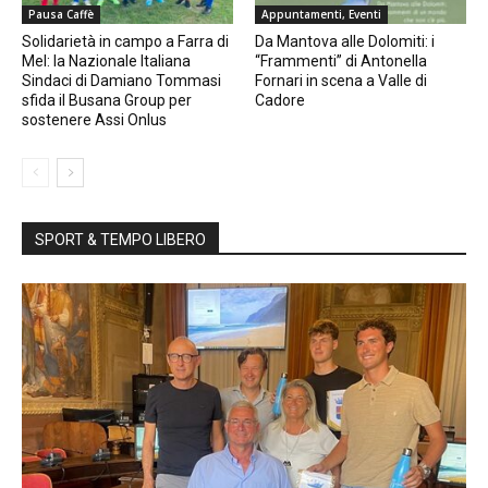
Pausa Caffè
Appuntamenti, Eventi
Solidarietà in campo a Farra di
Da Mantova alle Dolomiti: i
Mel: la Nazionale Italiana
“Frammenti” di Antonella
Sindaci di Damiano Tommasi
Fornari in scena a Valle di
sfida il Busana Group per
Cadore
sostenere Assi Onlus
SPORT & TEMPO LIBERO