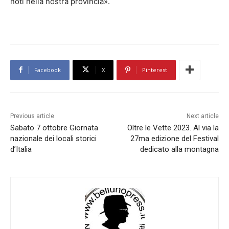
noti nella nostra provincia».
Facebook
X
Pinterest
Previous article
Next article
Sabato 7 ottobre Giornata
Oltre le Vette 2023. Al via la
nazionale dei locali storici
27ma edizione del Festival
d’Italia
dedicato alla montagna