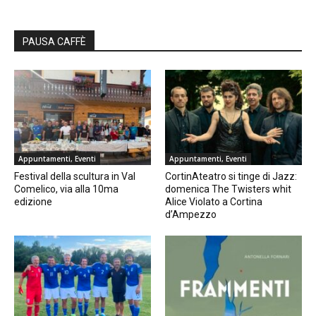
PAUSA CAFFÈ
Appuntamenti, Eventi
Appuntamenti, Eventi
Festival della scultura in Val
CortinAteatro si tinge di Jazz:
Comelico, via alla 10ma
domenica The Twisters whit
edizione
Alice Violato a Cortina
d’Ampezzo