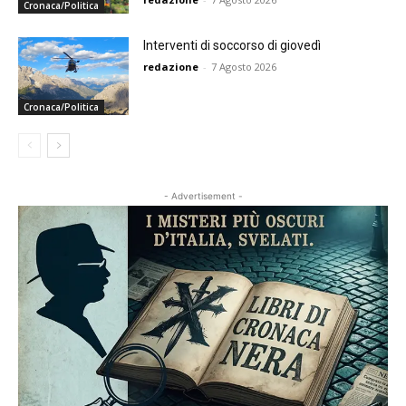
Cronaca/Politica
Interventi di soccorso di giovedì
redazione
-
7 Agosto 2026
Cronaca/Politica
- Advertisement -