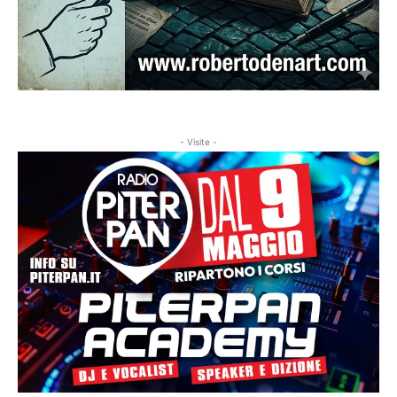
- Visite -