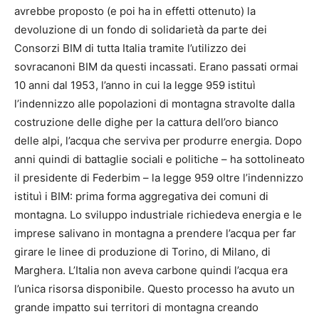
avrebbe proposto (e poi ha in effetti ottenuto) la
devoluzione di un fondo di solidarietà da parte dei
Consorzi BIM di tutta Italia tramite l’utilizzo dei
sovracanoni BIM da questi incassati. Erano passati ormai
10 anni dal 1953, l’anno in cui la legge 959 istituì
l’indennizzo alle popolazioni di montagna stravolte dalla
costruzione delle dighe per la cattura dell’oro bianco
delle alpi, l’acqua che serviva per produrre energia. Dopo
anni quindi di battaglie sociali e politiche – ha sottolineato
il presidente di Federbim – la legge 959 oltre l’indennizzo
istituì i BIM: prima forma aggregativa dei comuni di
montagna. Lo sviluppo industriale richiedeva energia e le
imprese salivano in montagna a prendere l’acqua per far
girare le linee di produzione di Torino, di Milano, di
Marghera. L’Italia non aveva carbone quindi l’acqua era
l’unica risorsa disponibile. Questo processo ha avuto un
grande impatto sui territori di montagna creando