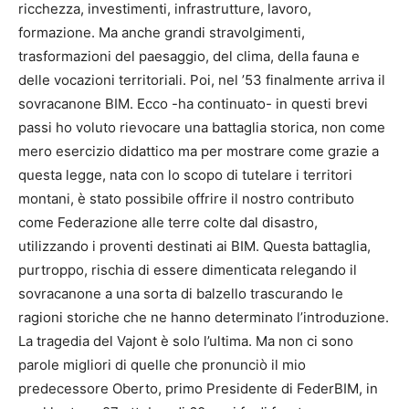
ricchezza, investimenti, infrastrutture, lavoro,
formazione. Ma anche grandi stravolgimenti,
trasformazioni del paesaggio, del clima, della fauna e
delle vocazioni territoriali. Poi, nel ’53 finalmente arriva il
sovracanone BIM. Ecco -ha continuato- in questi brevi
passi ho voluto rievocare una battaglia storica, non come
mero esercizio didattico ma per mostrare come grazie a
questa legge, nata con lo scopo di tutelare i territori
montani, è stato possibile offrire il nostro contributo
come Federazione alle terre colte dal disastro,
utilizzando i proventi destinati ai BIM. Questa battaglia,
purtroppo, rischia di essere dimenticata relegando il
sovracanone a una sorta di balzello trascurando le
ragioni storiche che ne hanno determinato l’introduzione.
La tragedia del Vajont è solo l’ultima. Ma non ci sono
parole migliori di quelle che pronunciò il mio
predecessore Oberto, primo Presidente di FederBIM, in