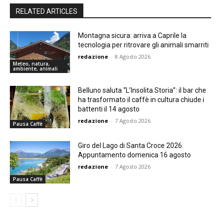
RELATED ARTICLES
Montagna sicura: arriva a Caprile la
tecnologia per ritrovare gli animali smarriti
redazione
-
8 Agosto 2026
Meteo, natura,
ambiente, animali
Belluno saluta “L’Insolita Storia”: il bar che
ha trasformato il caffè in cultura chiude i
battenti il 14 agosto
redazione
-
7 Agosto 2026
Pausa Caffè
Giro del Lago di Santa Croce 2026.
Appuntamento domenica 16 agosto
redazione
-
7 Agosto 2026
Pausa Caffè