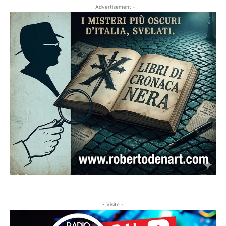
- Advertisement -
- Visite -