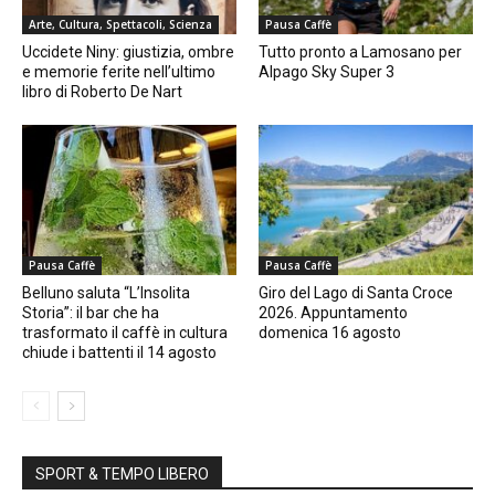
Arte, Cultura, Spettacoli, Scienza
Pausa Caffè
Uccidete Niny: giustizia, ombre
Tutto pronto a Lamosano per
e memorie ferite nell’ultimo
Alpago Sky Super 3
libro di Roberto De Nart
Pausa Caffè
Pausa Caffè
Belluno saluta “L’Insolita
Giro del Lago di Santa Croce
Storia”: il bar che ha
2026. Appuntamento
trasformato il caffè in cultura
domenica 16 agosto
chiude i battenti il 14 agosto
SPORT & TEMPO LIBERO