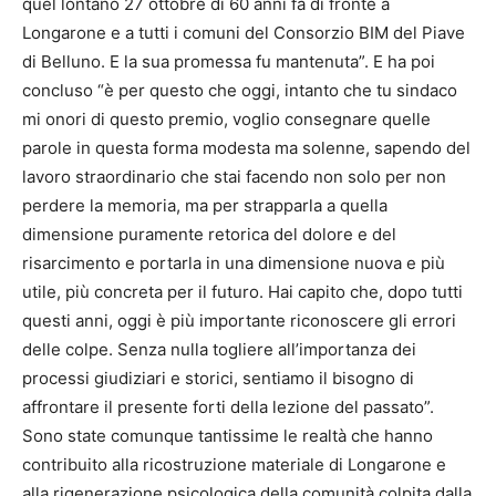
quel lontano 27 ottobre di 60 anni fa di fronte a
Longarone e a tutti i comuni del Consorzio BIM del Piave
di Belluno. E la sua promessa fu mantenuta”. E ha poi
concluso “è per questo che oggi, intanto che tu sindaco
mi onori di questo premio, voglio consegnare quelle
parole in questa forma modesta ma solenne, sapendo del
lavoro straordinario che stai facendo non solo per non
perdere la memoria, ma per strapparla a quella
dimensione puramente retorica del dolore e del
risarcimento e portarla in una dimensione nuova e più
utile, più concreta per il futuro. Hai capito che, dopo tutti
questi anni, oggi è più importante riconoscere gli errori
delle colpe. Senza nulla togliere all’importanza dei
processi giudiziari e storici, sentiamo il bisogno di
affrontare il presente forti della lezione del passato”.
Sono state comunque tantissime le realtà che hanno
contribuito alla ricostruzione materiale di Longarone e
alla rigenerazione psicologica della comunità colpita dalla