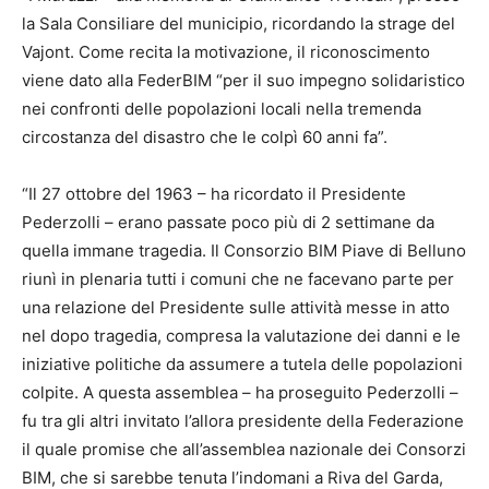
la Sala Consiliare del municipio, ricordando la strage del
Vajont. Come recita la motivazione, il riconoscimento
viene dato alla FederBIM “per il suo impegno solidaristico
nei confronti delle popolazioni locali nella tremenda
circostanza del disastro che le colpì 60 anni fa”.
“Il 27 ottobre del 1963 – ha ricordato il Presidente
Pederzolli – erano passate poco più di 2 settimane da
quella immane tragedia. Il Consorzio BIM Piave di Belluno
riunì in plenaria tutti i comuni che ne facevano parte per
una relazione del Presidente sulle attività messe in atto
nel dopo tragedia, compresa la valutazione dei danni e le
iniziative politiche da assumere a tutela delle popolazioni
colpite. A questa assemblea – ha proseguito Pederzolli –
fu tra gli altri invitato l’allora presidente della Federazione
il quale promise che all’assemblea nazionale dei Consorzi
BIM, che si sarebbe tenuta l’indomani a Riva del Garda,