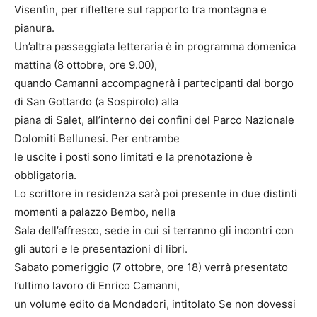
Visentìn, per riflettere sul rapporto tra montagna e
pianura.
Un’altra passeggiata letteraria è in programma domenica
mattina (8 ottobre, ore 9.00),
quando Camanni accompagnerà i partecipanti dal borgo
di San Gottardo (a Sospirolo) alla
piana di Salet, all’interno dei confini del Parco Nazionale
Dolomiti Bellunesi. Per entrambe
le uscite i posti sono limitati e la prenotazione è
obbligatoria.
Lo scrittore in residenza sarà poi presente in due distinti
momenti a palazzo Bembo, nella
Sala dell’affresco, sede in cui si terranno gli incontri con
gli autori e le presentazioni di libri.
Sabato pomeriggio (7 ottobre, ore 18) verrà presentato
l’ultimo lavoro di Enrico Camanni,
un volume edito da Mondadori, intitolato Se non dovessi