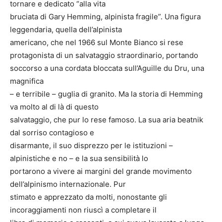
tornare e dedicato “alla vita
bruciata di Gary Hemming, alpinista fragile”. Una figura
leggendaria, quella dell’alpinista
americano, che nel 1966 sul Monte Bianco si rese
protagonista di un salvataggio straordinario, portando
soccorso a una cordata bloccata sull’Aguille du Dru, una
magnifica
– e terribile – guglia di granito. Ma la storia di Hemming
va molto al di là di questo
salvataggio, che pur lo rese famoso. La sua aria beatnik
dal sorriso contagioso e
disarmante, il suo disprezzo per le istituzioni –
alpinistiche e no – e la sua sensibilità lo
portarono a vivere ai margini del grande movimento
dell’alpinismo internazionale. Pur
stimato e apprezzato da molti, nonostante gli
incoraggiamenti non riuscì a completare il