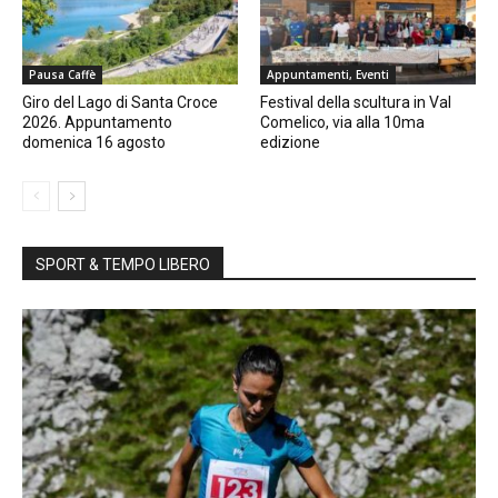
Pausa Caffè
Appuntamenti, Eventi
Giro del Lago di Santa Croce
Festival della scultura in Val
2026. Appuntamento
Comelico, via alla 10ma
domenica 16 agosto
edizione
SPORT & TEMPO LIBERO