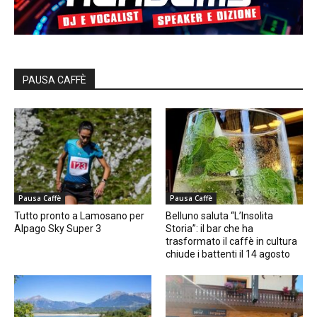
PAUSA CAFFÈ
Pausa Caffè
Pausa Caffè
Tutto pronto a Lamosano per
Belluno saluta “L’Insolita
Alpago Sky Super 3
Storia”: il bar che ha
trasformato il caffè in cultura
chiude i battenti il 14 agosto