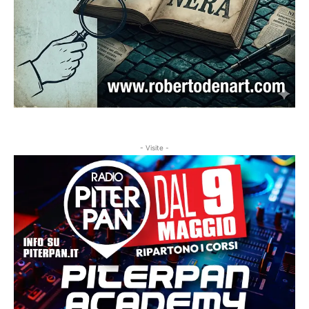
- Visite -