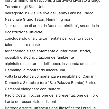
libro di memorie e racconti, a cui aveva lavorato a lungo.
Tornato negli Stati Uniti,
nell’agosto 1969 sulle rive del Jenny Lake nel Parco
Nazionale Grand Teton, Hemming morì
“per un colpo di arma da fuoco autoinflitto”, secondo la
ricostruzione ufficiale,
concludendo una vita tormentata per quanto ricca di
talenti. Il libro ricostruisce,
arricchendola sapientemente di riferimenti storici,
possibili dialoghi, citazioni dell’ambiente
alpinistico e culturale dell’epoca, la vicenda umana di
Hemming, dimostrando ancora una
volta la profonda competenza e sensibilità di Camanni.
Domenica 8 ottobre (ore 18, a Palazzo Bembo) Enrico
Camanni dialogherà con l’autore
Paolo Costa in occasione della presentazione del libro
L’arte dell’essenziale, edizioni
Bottega errante, un’escursione filosofica tra i prati, le