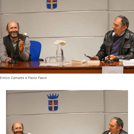
Enrico Camanni e Flavio Faoro